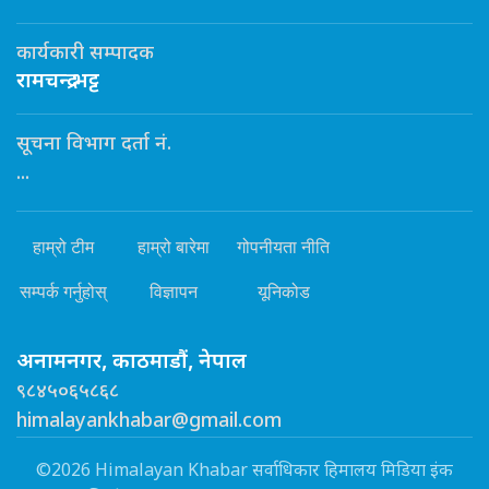
कार्यकारी सम्पादक
रामचन्द्र भट्ट
सूचना विभाग दर्ता नं.
...
हाम्रो टीम
हाम्रो बारेमा
गोपनीयता नीति
सम्पर्क गर्नुहोस्
विज्ञापन
यूनिकोड
अनामनगर, काठमाडौं, नेपाल
९८४५०६५८६८
himalayankhabar@gmail.com
©2026 Himalayan Khabar सर्वाधिकार हिमालय मिडिया इंक