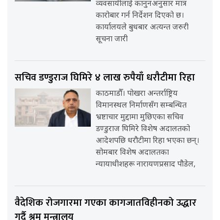
व्यवसायीलाई कानुनअनुसार मात्र
कारोबार गर्न निर्देशन दिएको छ।
कार्यालयले बुधबार अत्यन्त जरुरी
सूचना जारी
सचिव डण्डुराज घिमिरे ४ लाख रुपैयाँ धरौटीमा रिहा
काठमाडौँ। पोखरा अन्तर्राष्ट्रिय
विमानस्थल निर्माणसँग सम्बन्धित
भ्रष्टाचार मुद्दामा मुछिएका सचिव
डण्डुराज घिमिरे विशेष अदालतको
आदेशपछि धरौटीमा रिहा भएका छन्।
सोमबार विशेष अदालतका
न्यायाधीशहरू नारायणप्रसाद पौडेल,
वैदेशिक रोजगारमा गएका कागजातविहीनको उद्धार
गर्दै श्रम मन्त्रालय