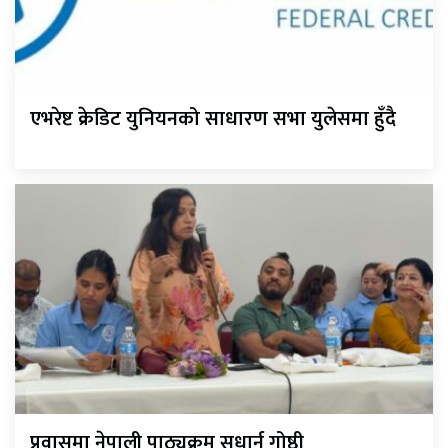
एभरेष्ट क्रेडिट युनियनको साधारण सभा युलेसमा हुँदै
प्रवासमा नेपाली पाठ्यक्रम सुधार्न गोष्ठी