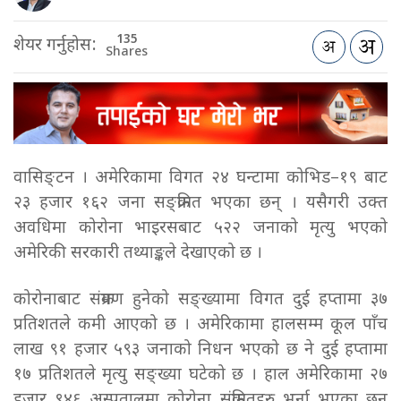
135
शेयर गर्नुहोस:
Shares
वासिङ्टन । अमेरिकामा विगत २४ घन्टामा कोभिड–१९ बाट
२३ हजार १६२ जना सङ्क्रमित भएका छन् । यसैगरी उक्त
अवधिमा कोरोना भाइरसबाट ५२२ जनाको मृत्यु भएको
अमेरिकी सरकारी तथ्याङ्कले देखाएको छ ।
कोरोनाबाट संक्रमण हुनेको सङ्ख्यामा विगत दुई हप्तामा ३७
प्रतिशतले कमी आएको छ । अमेरिकामा हालसम्म कूल पाँच
लाख ९१ हजार ५९३ जनाको निधन भएको छ ने दुई हप्तामा
१७ प्रतिशतले मृत्यु सङ्ख्या घटेको छ । हाल अमेरिकामा २७
हजार ९४६ अस्पतालमा कोरोना संक्रमितहरु भर्ना भएका छन्