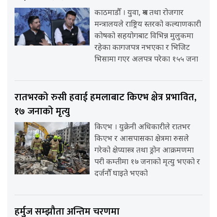
काठमाडौँ । युवा, श्रम तथा रोजगार
मन्त्रालयले राष्ट्रिय स्तरको कल्याणकारी
कोषको सहयोगबाट विभिन्न मुलुकमा
रहेका कागजपत्र नभएका र भिजिट
भिसामा गएर अलपत्र परेका १५५ जना
रातभरको रुसी हवाई हमलाबाट किएभ क्षेत्र प्रभावित,
१७ जनाको मृत्यु
किएभ । युक्रेनी अधिकारीले रातभर
किएभ र आसपासका क्षेत्रमा रुसले
गरेको क्षेप्यास्त्र तथा ड्रोन आक्रमणमा
परी कम्तीमा १७ जनाको मृत्यु भएको र
दर्जनौँ घाइते भएको
हर्मुज सम्झौता अन्तिम चरणमा