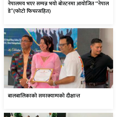
नेपालमय भएर सम्पन्न भयो बोस्टनमा आयोजित “नेपाल
डे”(फोटो फिचरसहित)
बालबालिकाको समरक्याम्पको दीक्षान्त