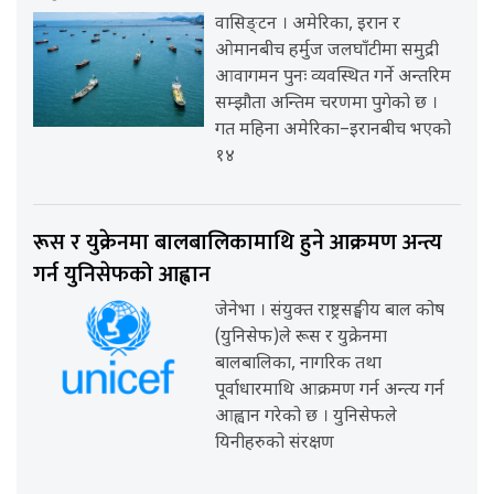
वासिङ्टन । अमेरिका, इरान र
ओमानबीच हर्मुज जलघाँटीमा समुद्री
आवागमन पुनः व्यवस्थित गर्ने अन्तरिम
सम्झौता अन्तिम चरणमा पुगेको छ ।
गत महिना अमेरिका–इरानबीच भएको
१४
रूस र युक्रेनमा बालबालिकामाथि हुने आक्रमण अन्त्य
गर्न युनिसेफको आह्वान
जेनेभा । संयुक्त राष्ट्रसङ्घीय बाल कोष
(युनिसेफ)ले रूस र युक्रेनमा
बालबालिका, नागरिक तथा
पूर्वाधारमाथि आक्रमण गर्न अन्त्य गर्न
आह्वान गरेको छ । युनिसेफले
यिनीहरुको संरक्षण