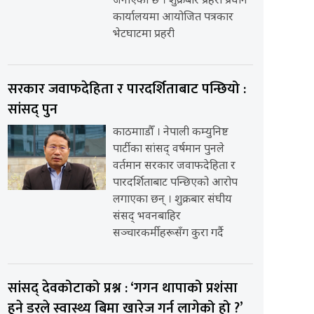
जनाएको छ । शुक्रबार प्रहरी प्रधान
कार्यालयमा आयोजित पत्रकार
भेटघाटमा प्रहरी
सरकार जवाफदेहिता र पारदर्शिताबाट पन्छियो :
सांसद् पुन
काठमााडौँ । नेपाली कम्युनिष्ट
पार्टीका सांसद् वर्षमान पुनले
वर्तमान सरकार जवाफदेहिता र
पारदर्शिताबाट पन्छिएको आरोप
लगाएका छन् । शुक्रबार संघीय
संसद् भवनबाहिर
सञ्चारकर्मीहरूसँग कुरा गर्दै
सांसद् देवकोटाको प्रश्न : ‘गगन थापाको प्रशंसा
हुने डरले स्वास्थ्य बिमा खारेज गर्न लागेको हो ?’