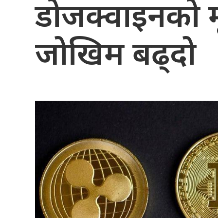
डोजक्वाइनको मू
जोखिम बढ्दो