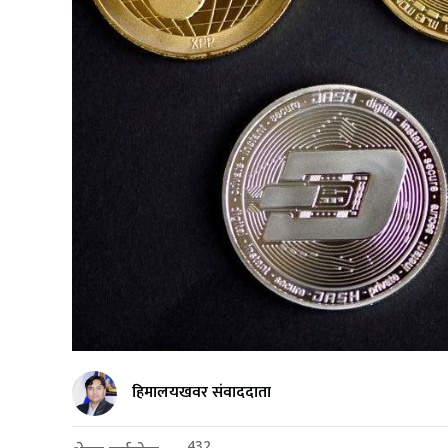
हिमालयखवर संवाददाता
432