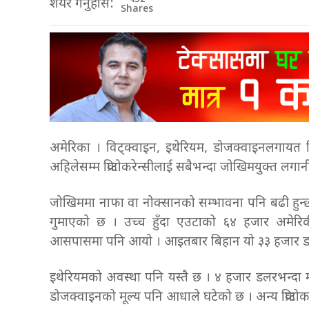
शेयर गर्नुहोस:
Shares
अमेरिका । विट्क्वाइन, इथेरियम, डोजक्वाइनलगायत क्
अहिलेसम्म क्रिप्टोकरेन्सीलाई सबैभन्दा जोखिमयुक्त लग
जोखिममा नाफा वा नोक्सानको सम्भावना पनि बढी हुन्छ
गुमाएको छ । उच्च हुँदा एउटाको ६४ हजार अमेरिक
आसपासमा पनि आयो । आइतबार बिहान यो ३३ हजार ड
इथेरियमको अवस्था पनि यस्तै छ । ४ हजार डलरभन्दा म
डोजक्वाइनको मूल्य पनि आधाले घटेको छ । अन्य क्रिप्टोक