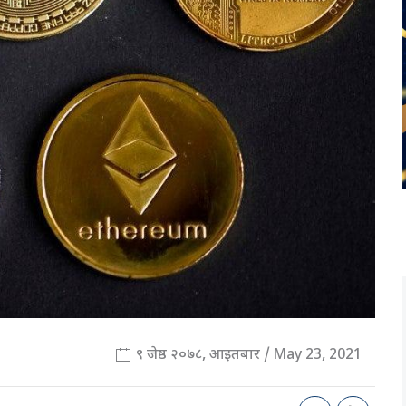
९ जेष्ठ २०७८, आइतबार / May 23, 2021