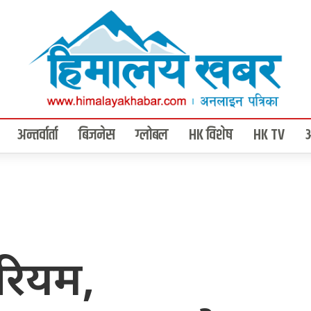
अन्तर्वार्ता
बिजनेस
ग्लोबल
HK विशेष
HK TV
ेरियम,