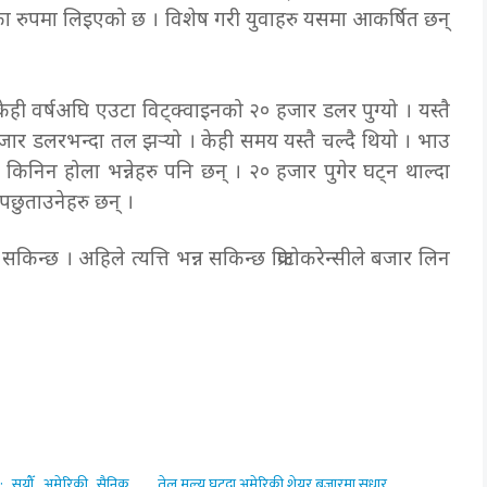
ुद्राका रुपमा लिइएको छ । विशेष गरी युवाहरु यसमा आकर्षित छन्
ी वर्षअघि एउटा विट्क्वाइनको २० हजार डलर पुग्यो । यस्तै
र डलरभन्दा तल झर्‍यो । केही समय यस्तै चल्दै थियो । भाउ
 किनिन होला भन्नेहरु पनि छन् । २० हजार पुगेर घट्न थाल्दा
 ? पछुताउनेहरु छन् ।
न्छ । अहिले त्यत्ति भन्न सकिन्छ क्रिप्टोकरेन्सीले बजार लिन
: सयौँ अमेरिकी सैनिक
तेल मूल्य घट्दा अमेरिकी शेयर बजारमा सुधार