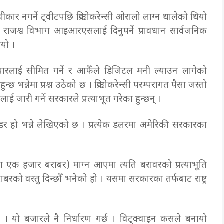
स्वीकार नगर्ने ट्वीटपछि क्रिप्टोकरेन्सी ओरालो लाग्न थालेको थियो
ार राजश्व विभाग आइआरएसलाई दिनुपर्ने प्रावधान सार्वजनिक
थियो ।
ोबारलाई सीमित गर्ने र आफैँले डिजिटल मनी ल्याउन लागेको
्छ भन्नेमा प्रश्न उठेको छ । क्रिप्टोकरेन्सी परम्परागत पैसा जस्तो
ाई जारी गर्ने सरकारले प्रत्याभूत गरेका हुन्छन् ।
ण्डर हो भन्ने लेखिएको छ । प्रत्येक डलरमा अमेरिकी सरकारका
ा एक हजार बराबर) माग्न आएमा त्यति बरावरको प्रत्याभूति
को वस्तु दिन्छौँ भनेको हो । यसमा सरकारका तर्फबाट राष्ट्र
ुँदैन । यो बजारले नै निर्धारण गर्छ । विट्क्वाइन कसले बनायो