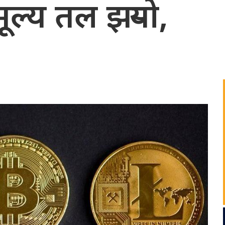
ल्य तल झर्‍यो,