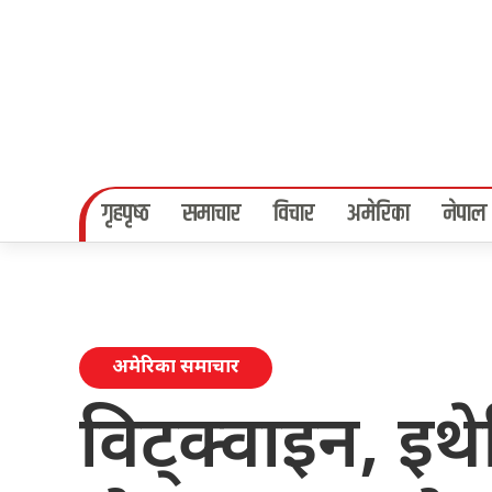
गृहपृष्‍ठ
समाचार
विचार
अमेरिका
नेपाल
अमेरिका समाचार
विट्क्वाइन, इथ