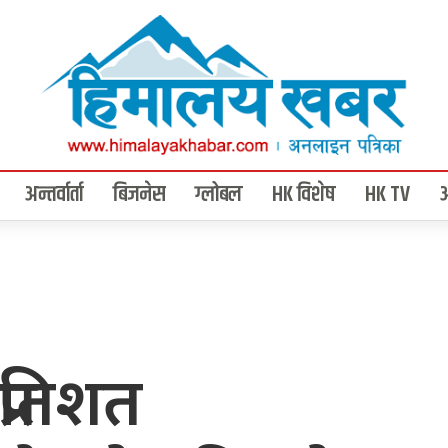
अन्तर्वार्ता
बिजनेस
ग्लोबल
HK विशेष
HK TV
्रतिशत