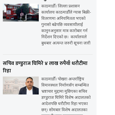
काठमाडौँ। जिल्ला प्रशासन
कार्यालय काठमाडौँले ग्यास बिक्री-
वितरणमा अनियमितता भएको
गुनासो बढेपछि व्यवसायीलाई
कानुनअनुसार मात्र कारोबार गर्न
निर्देशन दिएको छ। कार्यालयले
बुधबार अत्यन्त जरुरी सूचना जारी
सचिव डण्डुराज घिमिरे ४ लाख रुपैयाँ धरौटीमा
रिहा
काठमाडौँ। पोखरा अन्तर्राष्ट्रिय
विमानस्थल निर्माणसँग सम्बन्धित
भ्रष्टाचार मुद्दामा मुछिएका सचिव
डण्डुराज घिमिरे विशेष अदालतको
आदेशपछि धरौटीमा रिहा भएका
छन्। सोमबार विशेष अदालतका