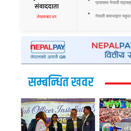
प्रवासमा नेपाली पाठ्यक्र
संवाददाता
नेपाली समाजद्वारा स्कुल
लेखकबाट थप
सम्बन्धित खवर