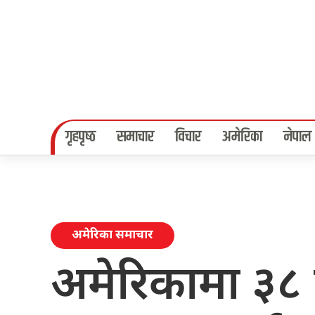
गृहपृष्‍ठ
समाचार
विचार
अमेरिका
नेपाल
अमेरिका समाचार
अमेरिकामा ३८ प