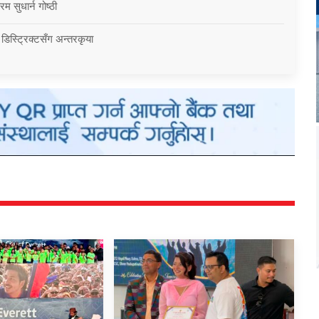
म सुधार्न गोष्ठी
 डिस्ट्रिक्टसँग अन्तरकृया