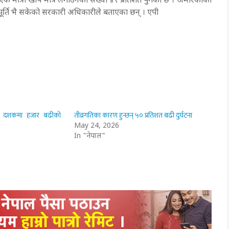
क मात्रा खोप मात्र लगाउनेको संख्या ४९ प्रतिशत पुगेको छ । अमेरिकाको
्ति भै सकेको सरकारी अधिकारीले बताएका छन् । एपी
 दशकमा हजार बढीको
तीव्रगतिका कारण हुन्छन् ५० प्रतिशत बढी दुर्घटना
May 24, 2026
In "नेपाल"