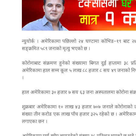
न्युयोर्क । अमेरिकामा पछिल्लो २४ घण्टामा कोभिड–१९ बाट
सङ्क्रमित ५८९ जनाको मृत्यु भएको छ ।
कोरोनाबाट संक्रमण हुनेको संख्यामा बिगत दुई हप्तामा ३८ प
अमेरिकामा हाल सम्म कूल ५ लाख ८८ हजार ८ सय ४९ जनाको निधन भ
।
हाल अमेरिकामा ३० हजार ७ सय ६३ जना अस्पतालमा कोरोना संक्रमित
शुक्रबार अमेरिकामा १० लाख ४३ हजार ७०७ जनाले कोरोनाको जा
संख्या तीन करोड एक लाख पाँच हजार ३२५ रहेको छ । अमेरिक
लगाएका छन ।