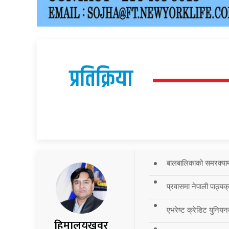
प्रतिक्रिया
बालबालिकाको समरक्याम्प
प्रवासमा नेपाली पाठ्यक
एभरेष्ट क्रेडिट युनियन
हिमालयखवर