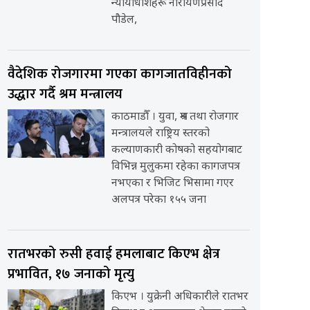
न्यायाधीशहरू नारायणप्रसाद
पौडेल,
वैदेशिक रोजगारमा गएका कागजातविहीनको
उद्धार गर्दै श्रम मन्त्रालय
काठमाडौँ । युवा, श्रम तथा रोजगार
मन्त्रालयले राष्ट्रिय स्तरको
कल्याणकारी कोषको सहयोगबाट
विभिन्न मुलुकमा रहेका कागजपत्र
नभएका र भिजिट भिसामा गएर
अलपत्र परेका १५५ जना
रातभरको रुसी हवाई हमलाबाट किएभ क्षेत्र
प्रभावित, १७ जनाको मृत्यु
किएभ । युक्रेनी अधिकारीले रातभर