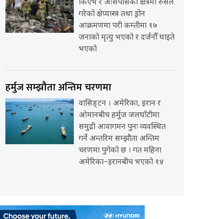
किएभ र आसपासका क्षेत्रमा रुसले
गरेको क्षेप्यास्त्र तथा ड्रोन
आक्रमणमा परी कम्तीमा १७
जनाको मृत्यु भएको र दर्जनौँ घाइते
भएको
हर्मुज सम्झौता अन्तिम चरणमा
वासिङ्टन । अमेरिका, इरान र
ओमानबीच हर्मुज जलघाँटीमा
समुद्री आवागमन पुनः व्यवस्थित
गर्ने अन्तरिम सम्झौता अन्तिम
चरणमा पुगेको छ । गत महिना
अमेरिका–इरानबीच भएको १४