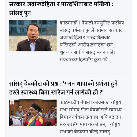
सरकार जवाफदेहिता र पारदर्शिताबाट पन्छियो :
सांसद् पुन
काठमााडौँ । नेपाली कम्युनिष्ट पार्टीका
सांसद् वर्षमान पुनले वर्तमान सरकार
जवाफदेहिता र पारदर्शिताबाट
पन्छिएको आरोप लगाएका छन् ।
शुक्रबार संघीय संसद् भवनबाहिर
सञ्चारकर्मीहरूसँग कुरा गर्दै
सांसद् देवकोटाको प्रश्न : ‘गगन थापाको प्रशंसा हुने
डरले स्वास्थ्य बिमा खारेज गर्न लागेको हो ?’
काठमाडौँ । नेपाली कांग्रेसका राष्ट्रिय
सभा सांसद् गीता देवकोटाले स्वास्थ्य
बिमा कार्यक्रम तत्काल अघि बढाउन
सरकारसँग माग गरेकी छन् । राष्ट्रिय
सभाको बैठकमा बोल्दै सांसद्