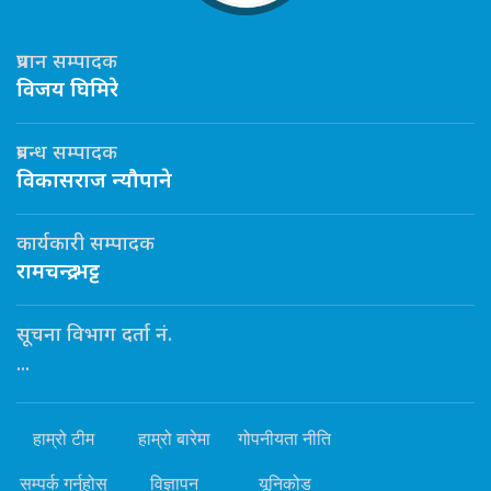
प्रधान सम्पादक
विजय घिमिरे
प्रबन्ध सम्पादक
विकासराज न्यौपाने
कार्यकारी सम्पादक
रामचन्द्र भट्ट
सूचना विभाग दर्ता नं.
...
हाम्रो टीम
हाम्रो बारेमा
गोपनीयता नीति
सम्पर्क गर्नुहोस्
विज्ञापन
यूनिकोड