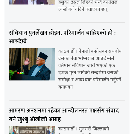
हलुका ढङ्गले लिएको भन्दै कांग्रेसले
त्यसो गर्न नदिने बताएका छन्
संविधान पुनर्लेखन होइन, परिमार्जन चाहिएको हो :
आङदेम्बे
काठमाडौँ । नेपाली कांग्रेसका संसदीय
दलका नेता भीष्मराज आङदेम्बेले
वर्तमान संविधान जारी भएको एक
दशक पुग्न लागेको सन्दर्भमा यसको
समीक्षा र आवश्यक परिमार्जन गर्नुपर्ने
बताएका
आमरण अनशनमा रहेका आन्दोलनरत पक्षसँग संवाद
गर्न खुश्बु ओलीको आग्रह
काठमाडौँ । सुनसरी जिल्लाको