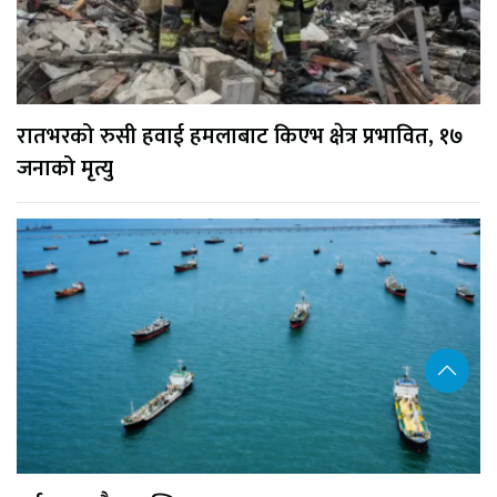
रातभरको रुसी हवाई हमलाबाट किएभ क्षेत्र प्रभावित, १७
जनाको मृत्यु