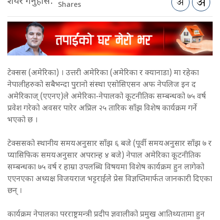
शेयर गर्नुहोस:
Shares
टेक्सस (अमेरिका) । उत्तरी अमेरिका (अमेरिका र क्यानाडा) मा रहेका
नेपालीहरुको सबैभन्दा पुरानो संस्था एसोसिएसन अफ नेपलिज इन द
अमेरिकाज् (एएनए)ले अमेरिका-नेपालको कूटनीतिक सम्बन्धको ७५ वर्ष
प्रवेश गरेको अवसर पारेर अप्रिल २५ तारिक साँझ विशेष कार्यक्रम गर्ने
भएको छ ।
टेक्ससको स्थानीय समयअनुसार साँझ ६ बजे (पूर्वी समयअनुसार साँझ ७ र
प्यासिफिक समयअनुसार अपरान्ह ४ बजे) नेपाल अमेरिका कूटनीतिक
सम्बन्धका ७५ वर्ष र हाम्रा उपलब्धि विषयमा विशेष कार्यक्रम हुन लागेको
एएनएका अध्यक्ष विजयराज भट्टराईले प्रेस विज्ञप्तिमार्फत जानकारी दिएका
छन् ।
कार्यक्रम नेपालका परराष्ट्रमन्त्री प्रदीप ज्ञवालीको प्रमुख आतिथ्यतामा हुन