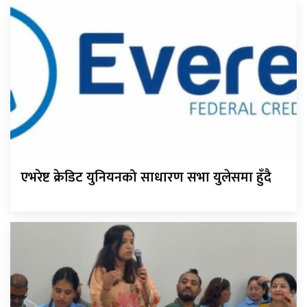
एभरेष्ट क्रेडिट युनियनको साधारण सभा युलेसमा हुँदै