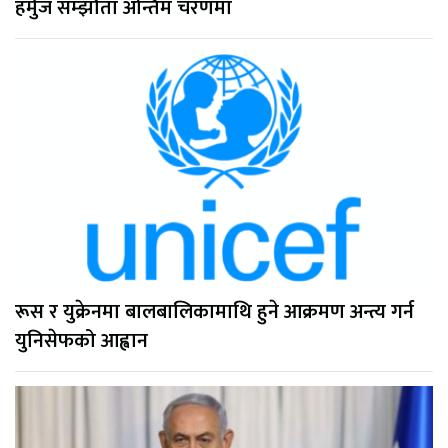
हर्मुज सम्झौता अन्तिम चरणमा
रूस र युक्रेनमा बालबालिकामाथि हुने आक्रमण अन्त्य गर्न
युनिसेफको आह्वान