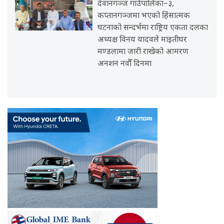
देवानगञ्ज गाउँपालिका–३,
कप्तानगञ्जमा भएको हिंसात्मक
घटनाको सन्दर्भमा राष्ट्रिय एकता दलका
अध्यक्ष विनय यादवले माइतीघर
मण्डलामा जारी राखेको आमरण
अनशन नवौँ दिनमा