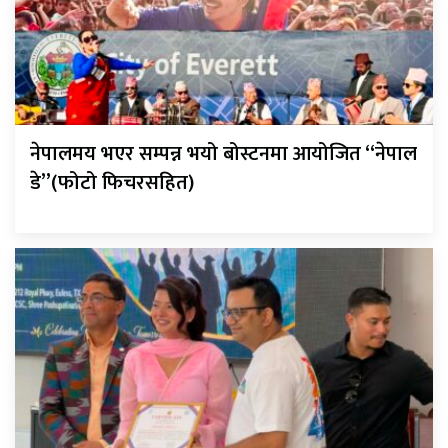
नेपालमय भएर सम्पन्न भयो बोस्टनमा आयोजित “नेपाल
डे”(फोटो फिचरसहित)