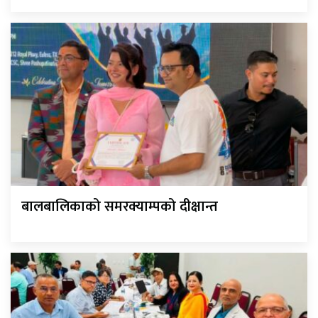
बालबालिकाको समरक्याम्पको दीक्षान्त