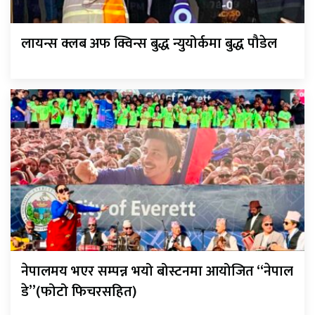
लायन्स क्लब अफ क्विन्स बुद्ध न्युयोर्कमा बुद्ध पौडेल
नेपालमय भएर सम्पन्न भयो बोस्टनमा आयोजित “नेपाल
डे”(फोटो फिचरसहित)