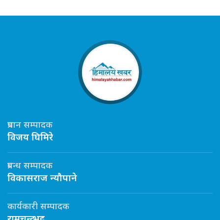
प्रधान सम्पादक
विजय घिमिरे
प्रबन्ध सम्पादक
विकासराज न्यौपाने
कार्यकारी सम्पादक
रामचन्द्र भट्ट