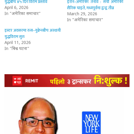
युद्धबीच ४५ दिने विराम प्रस्ताव
इरान–अमेरिका तनाव : सयौँ अमेरिकी
सैनिक घाइते, मध्यपूर्वमा द्वन्द्व तीव्र
April 6, 2026
In "अमेरिका समाचार"
March 29, 2026
In "अमेरिका समाचार"
इस्टर अवसरमा रुस–युक्रेनबीच अस्थायी
युद्धविराम सुरु
April 11, 2026
In "बिश्व घटना"