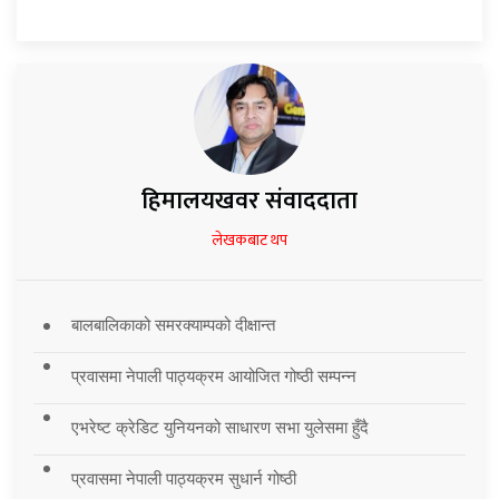
हिमालयखवर संवाददाता
लेखकबाट थप
बालबालिकाको समरक्याम्पको दीक्षान्त
प्रवासमा नेपाली पाठ्यक्रम आयोजित गोष्ठी सम्पन्न
एभरेष्ट क्रेडिट युनियनको साधारण सभा युलेसमा हुँदै
प्रवासमा नेपाली पाठ्यक्रम सुधार्न गोष्ठी