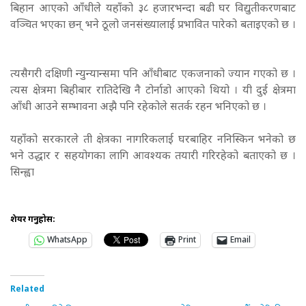
बिहान आएको आँधीले यहाँको ३८ हजारभन्दा बढी घर विद्युतीकरणबाट
वञ्चित भएका छन् भने ठूलो जनसंख्यालाई प्रभावित पारेको बताइएको छ ।
त्यसैगरी दक्षिणी न्युन्यान्समा पनि आँधीबाट एकजनाको ज्यान गएको छ ।
त्यस क्षेत्रमा बिहीबार रातिदेखि नै टोर्नाडो आएको थियो । यी दुई क्षेत्रमा
आँधी आउने सम्भावना अझै पनि रहेकोले सतर्क रहन भनिएको छ ।
यहाँको सरकारले ती क्षेत्रका नागरिकलाई घरबाहिर ननिस्किन भनेको छ
भने उद्धार र सहयोगका लागि आवश्यक तयारी गरिरहेको बताएको छ ।
सिन्ह्वा
शेयर गर्नुहोस:
WhatsApp
Print
Email
Related