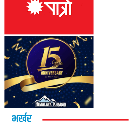
भर्खर