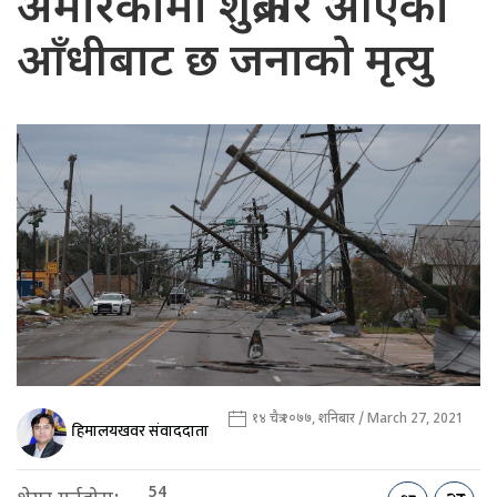
अमेरिकामा शुक्रबार आएको
आँधीबाट छ जनाको मृत्यु
१४ चैत्र २०७७, शनिबार / March 27, 2021
हिमालयखवर संवाददाता
54