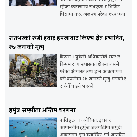
रहेका कागजपत्र नभएका र भिजिट
भिसामा गएर अलपत्र परेका १५५ जना
रातभरको रुसी हवाई हमलाबाट किएभ क्षेत्र प्रभावित,
१७ जनाको मृत्यु
किएभ । युक्रेनी अधिकारीले रातभर
किएभ र आसपासका क्षेत्रमा रुसले
गरेको क्षेप्यास्त्र तथा ड्रोन आक्रमणमा
परी कम्तीमा १७ जनाको मृत्यु भएको र
दर्जनौँ घाइते भएको
हर्मुज सम्झौता अन्तिम चरणमा
वासिङ्टन । अमेरिका, इरान र
ओमानबीच हर्मुज जलघाँटीमा समुद्री
आवागमन पुनः व्यवस्थित गर्ने अन्तरिम