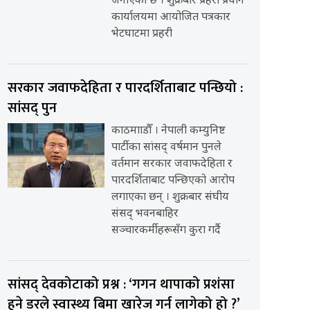
जनाएको छ । शुक्रबार प्रहरी प्रधान
कार्यालयमा आयोजित पत्रकार
भेटघाटमा प्रहरी
सरकार जवाफदेहिता र पारदर्शिताबाट पन्छियो :
सांसद् पुन
काठमााडौँ । नेपाली कम्युनिष्ट
पार्टीका सांसद् वर्षमान पुनले
वर्तमान सरकार जवाफदेहिता र
पारदर्शिताबाट पन्छिएको आरोप
लगाएका छन् । शुक्रबार संघीय
संसद् भवनबाहिर
सञ्चारकर्मीहरूसँग कुरा गर्दै
सांसद् देवकोटाको प्रश्न : ‘गगन थापाको प्रशंसा
हुने डरले स्वास्थ्य बिमा खारेज गर्न लागेको हो ?’