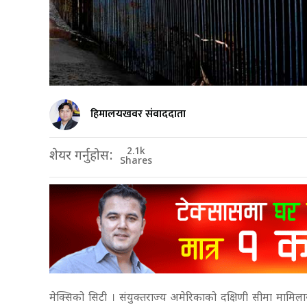
हिमालयखवर संवाददाता
2.1k
शेयर गर्नुहोस:
Shares
मेक्सिको सिटी । संयुक्तराज्य अमेरिकाको दक्षिणी सीमा मामिलास