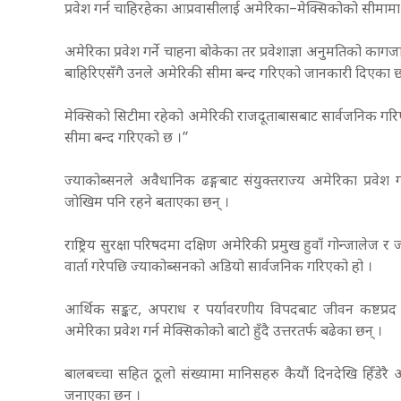
प्रवेश गर्न चाहिरहेका आप्रवासीलाई अमेरिका–मेक्सिकोको सीम
अमेरिका प्रवेश गर्ने चाहना बोकेका तर प्रवेशाज्ञा अनुमतिको क
बाहिरिएसँगै उनले अमेरिकी सीमा बन्द गरिएको जानकारी दिएका 
मेक्सिको सिटीमा रहेको अमेरिकी राजदूताबासबाट सार्वजनिक ग
सीमा बन्द गरिएको छ ।”
ज्याकोब्सनले अवैधानिक ढङ्गबाट संयुक्तराज्य अमेरिका प्रवेश 
जोखिम पनि रहने बताएका छन् ।
राष्ट्रिय सुरक्षा परिषदमा दक्षिण अमेरिकी प्रमुख हुवाँ गोन्जालेज र 
वार्ता गरेपछि ज्याकोब्सनको अडियो सार्वजनिक गरिएको हो ।
आर्थिक सङ्कट, अपराध र पर्यावरणीय विपदबाट जीवन कष्टप्रद
अमेरिका प्रवेश गर्न मेक्सिकोको बाटो हुँदै उत्तरतर्फ बढेका छन् ।
बालबच्चा सहित ठूलो संख्यामा मानिसहरु कैयौं दिनदेखि हिँडेरै अ
जनाएका छन् ।