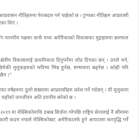
 आप्रवासन नीतिहरुमा फेरबदल गर्न चाहेको छ । ट्रम्पका नीतिहरु आप्रवासी
खिएका थिए ।
रीसँग मानवीय पक्षका साथै मध्य अमेरिकाको विकासका मुद्दाहरुमा छलफल
 क्षेत्रीय विकासलाई प्राथमिकता दिनुपर्नेमा जोड दिएका छन् । उनले भने,
िमेकी मुलुकहरुको भविष्य भिन्न हुनेछ, सम्भावना बढ्नेछ । कोही पनि
 छैन ।”
 वर्षहरुमा ठूलो संख्यामा आप्रवासीहरु प्रवेश गर्ने गर्दछन् । यी मुलुकमा
 आँधीले यहाँको जनजीवन अति दयनीय बनेको छ ।
 २०१९ मा मेक्सिकोमाथि दबाब सिर्जना गरेपछि राष्ट्रिय सेनालाई नै सीमामा
वकारी कदम नचाले मेक्सिकोबाट अमेरिकातर्फ हुने आयातमा करवृद्धि गर्ने