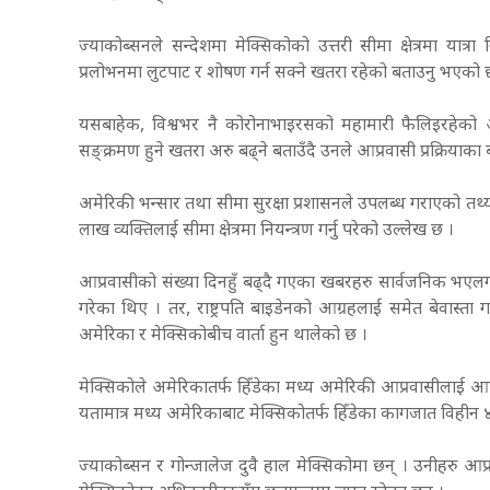
ज्याकोब्सनले सन्देशमा मेक्सिकोको उत्तरी सीमा क्षेत्रमा यात्
प्रलोभनमा लुटपाट र शोषण गर्न सक्ने खतरा रहेको बताउनु भएको 
यसबाहेक, विश्वभर नै कोरोनाभाइरसको महामारी फैलिइरहेको अव
सङ्क्रमण हुने खतरा अरु बढ्ने बताउँदै उनले आप्रवासी प्रक्रियाक
अमेरिकी भन्सार तथा सीमा सुरक्षा प्रशासनले उपलब्ध गराएको तथ्
लाख व्यक्तिलाई सीमा क्षेत्रमा नियन्त्रण गर्नु परेको उल्लेख छ ।
आप्रवासीको संख्या दिनहुँ बढ्दै गएका खबरहरु सार्वजनिक भएलगत्त
गरेका थिए । तर, राष्ट्रपति बाइडेनको आग्रहलाई समेत बेवास्ता ग
अमेरिका र मेक्सिकोबीच वार्ता हुन थालेको छ ।
मेक्सिकोले अमेरिकातर्फ हिँडेका मध्य अमेरिकी आप्रवासीलाई आफ्न
यतामात्र मध्य अमेरिकाबाट मेक्सिकोतर्फ हिँडेका कागजात विही
ज्याकोब्सन र गोन्जालेज दुवै हाल मेक्सिकोमा छन् । उनीहरु आप्