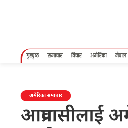
गृहपृष्‍ठ
समाचार
विचार
अमेरिका
नेपाल
अमेरिका समाचार
आप्रवासीलाई अ