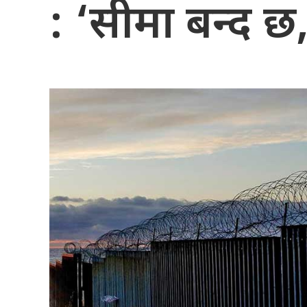
: ‘सीमा बन्द छ,