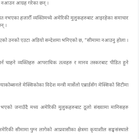
ामा नआउन आग्रह गरेका छन् ।
ागजात नभएका हजारौँ व्यक्तिमध्ये अमेरिकी मुलुकहरुबाट आइरहेका समाचार
छन् ।
रिएको उनको एउटा अडियो सन्देशमा भनिएको छ, “सीमामा नआउनु होला ।
गर्न चाहने व्यक्तिहरु आपराधिक तत्वहरु र मानव तस्करबाट पीडित हुने
ज्याकोब्सनले मेक्सिकोका विदेश मन्त्री मार्सेलो एब्रार्डसँग मेक्सिको सिटीमा
 भएको जनाउँदै मध्य अमेरिकी मुलुकहरुबाट ठूलो संख्यामा मानिसहरु
मेरिकी सीमामा पुग्न लागेको आप्रवासीका क्षेत्रमा कृयाशील सङ्घसंस्थाले