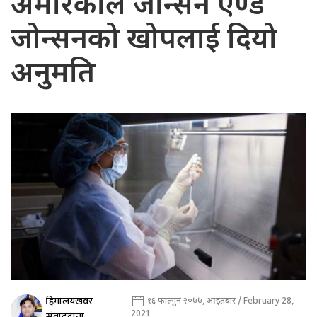
अमेरिकाले जोन्सन एण्ड
जोन्सनको खोपलाई दियो
अनुमति
हिमालयखवर
१६ फाल्गुन २०७७, आइतबार / February 28,
2021
संवाददाता