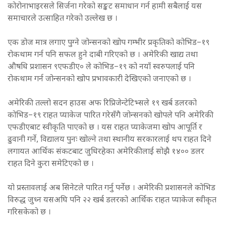
कोरोनाभाइरसले सिर्जना गरेको सङ्कट समाधान गर्न हामी सबैलाई यस
समाचारले उत्साहित गरेको उल्लेख छ ।
एक डोज मात्र लगाए पुग्ने जोन्सनको खोप गम्भीर प्रकृतिको कोभिड–१९
रोकथाम गर्न पनि सफल हुने दाबी गरिएको छ । अमेरिकी खाद्य तथा
औषधि प्रशासन ९एफडीए० ले कोभिड–१९ को नयाँ स्वरुपलाई पनि
रोकथाम गर्न जोन्सनको खोप प्रभावकारी देखिएको जनाएको छ ।
अमेरिकी तल्लो सदन हाउस अफ रिप्रिजेन्टेटिभ्सले १९ खर्ब डलरको
कोभिड–१९ राहत प्याकेज पारित गरेसँगै जोन्सनको खोपले पनि अमेरिकी
एफडीएबाट स्वीकृति पाएको छ । यस राहत प्याकेजमा खोप आपूर्ति र
ढुवानी गर्ने, विद्यालय पुनः खोल्ने तथा स्थानीय सरकारलाई थप राहत दिने
लगायत आर्थिक संकटबाट जुधिरहेका अमेरिकीलाई सोझै १४०० डलर
राहत दिने कुरा समेटिएको छ ।
यो प्रस्तावलाई अब सिनेटले पारित गर्नु पर्नेछ । अमेरिकी प्रशासनले कोभिड
विरुद्ध जुध्न यसअघि पनि २२ खर्ब डलरको आर्थिक राहत प्याकेज स्वीकृत
गरिसकेको छ ।