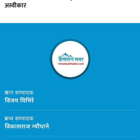
अस्वीकार
प्रधान सम्पादक
विजय घिमिरे
प्रबन्ध सम्पादक
विकासराज न्यौपाने