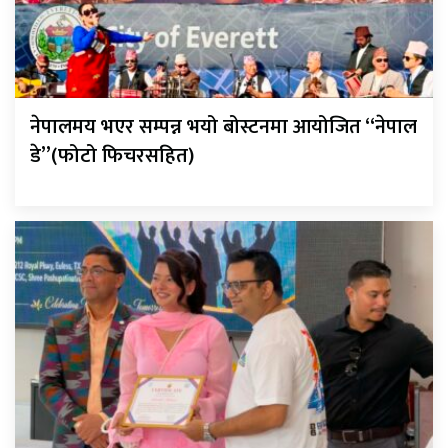
नेपालमय भएर सम्पन्न भयो बोस्टनमा आयोजित “नेपाल
डे”(फोटो फिचरसहित)