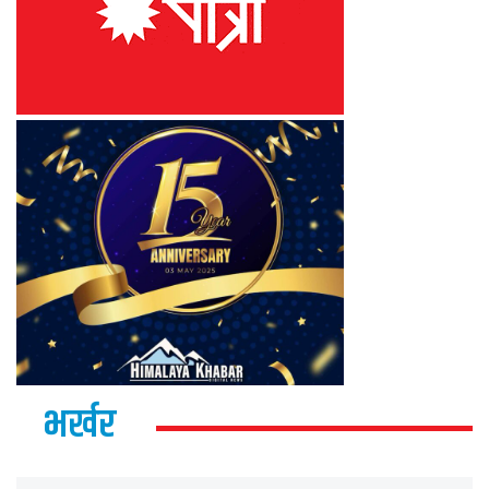
भर्खर