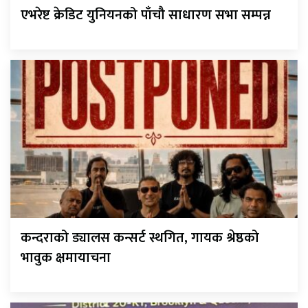
एभरेष्ट क्रेडिट युनियनको पाँचौ साधारण सभा सम्पन्न
कन्दराको ड्यालस कन्सर्ट स्थगित, गायक श्रेष्ठको
भावुक क्षमायाचना