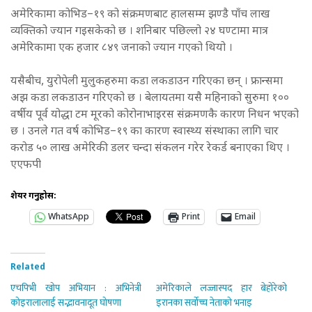
अमेरिकामा कोभिड–१९ को संक्रमणबाट हालसम्म झण्डै पाँच लाख
व्यक्तिको ज्यान गइसकेको छ । शनिबार पछिल्लो २४ घण्टामा मात्र
अमेरिकामा एक हजार ८४९ जनाको ज्यान गएको थियो ।
यसैबीच, युरोपेली मुलुकहरुमा कडा लकडाउन गरिएका छन् । फ्रान्समा
अझ कडा लकडाउन गरिएको छ । बेलायतमा यसै महिनाको सुरुमा १००
वर्षीय पूर्व योद्धा टम मूरको कोरोनाभाइरस संक्रमणकै कारण निधन भएको
छ । उनले गत वर्ष कोभिड–१९ का कारण स्वास्थ्य संस्थाका लागि चार
करोड ५० लाख अमेरिकी डलर चन्दा संकलन गरेर रेकर्ड बनाएका थिए ।
एएफपी
शेयर गर्नुहोस:
WhatsApp
Print
Email
Related
एचपिभी खोप अभियान : अभिनेत्री
अमेरिकाले लज्जास्पद हार बेहोरेको
कोइरालालाई सद्भावनादूत घोषणा
इरानका सर्वोच्च नेताको भनाइ