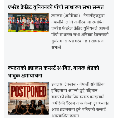
एभरेष्ट क्रेडिट युनियनको पाँचौ साधारण सभा सम्पन्न
ड्यालस (अमेरिका) । नेपालीहरुद्वारा
नेपालीकै लागि अमेरिकामा स्थापित
एभरेष्ट फेडरेल क्रेडिट युनियनले आफ्नो
पाँचौ साधारण सभा शनिबार टेक्ससको
युलेसमा सम्पन्न गरेको छ । साधारण
सभाले
कन्दराको ड्यालस कन्सर्ट स्थगित, गायक श्रेष्ठको
भावुक क्षमायाचना
ड्यालस, टेक्सास - नेपाली सांगीतिक
इतिहासमा आफ्नो छुट्टै पहिचान
बनाएको लोकप्रिय ब्यान्ड कन्दराको
अमेरिकी ‘रिदम अफ चेन्ज’ टुरअन्तर्गत
आज ड्यालसमा हुने भनिएको कन्सर्ट
अप्रत्याशित रूपमा