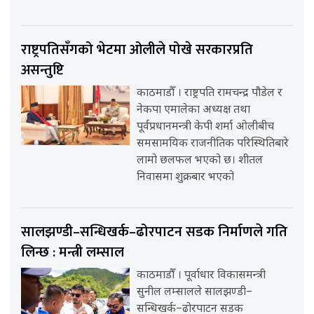
राष्ट्रपतिसँगको भेटमा ओलीले पोखे सरकारप्रति
असन्तुष्टि
काठमाडौँ । राष्ट्रपति रामचन्द्र पौडेल र
नेकपा एमालेका अध्यक्ष तथा
पूर्वप्रधानमन्त्री केपी शर्मा ओलीबीच
समसामयिक राजनीतिक परिस्थितिबारे
लामो छलफल भएको छ। शीतल
निवासमा शुक्रबार भएको
सालझण्डी–सन्धिखर्क–ढोरपाटन सडक निर्माणले गति
लिन्छ : मन्त्री लम्साल
काठमाडौँ । पूर्वाधार विकासमन्त्री
सुनील लम्सालले सालझण्डी–
सन्धिखर्क–ढोरपाटन सडक