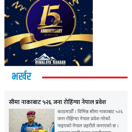
भर्खर
सीमा नाकाबाट ५२६ जना रोहिंग्या नेपाल प्रवेश
काठमाडौँ । विभिन्न सीमा नाकाबाट ५२६
जना रोहिंग्या नेपाल प्रवेश गरेको
पाइएको नेपाल प्रहरीले जनाएको छ ।