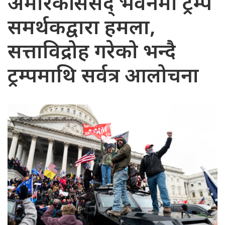
अमेरिकी संसद् भवनमा ट्रम्प
समर्थकद्वारा हमला,
सत्ताविद्रोह गरेको भन्दै
ट्रम्पमाथि सर्वत्र आलोचना