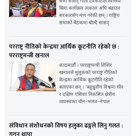
सभा सांसद् गीता देवकोटाले स्वास्थ्य
बिमा कार्यक्रम तत्काल अघि बढाउन
सरकारसँग माग गरेकी छन् । राष्ट्रिय
सभाको बैठकमा बोल्दै सांसद्
परराष्ट्र नीतिको केन्द्रमा आर्थिक कूटनीति रहेको छ :
परराष्ट्रमन्त्री खनाल
काठमाडौँ । परराष्ट्रमन्त्री शिशिर
खनालले मुलुकको परराष्ट्र नीतिको
केन्द्रमा आर्थिक कूटनीति रहेको
बताएका छन् । ‘बहुध्रुवीय विश्वमा चीन
र दक्षिण एसियाः विकसित क्षेत्रीय
व्यवस्थामा चीन–भारत–नेपाल
संविधान संशोधनको विषय हलुका ढङ्गले लिनु गलत :
गगन थापा