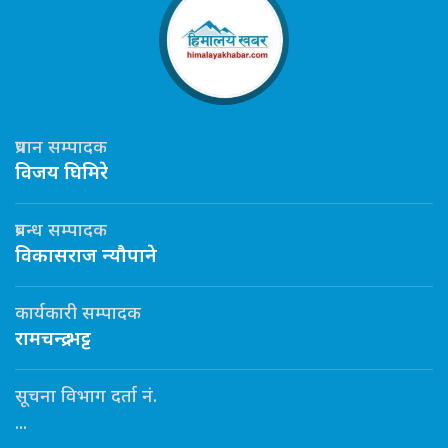
प्रधान सम्पादक
विजय घिमिरे
प्रबन्ध सम्पादक
विकासराज न्यौपाने
कार्यकारी सम्पादक
रामचन्द्र भट्ट
सूचना विभाग दर्ता नं.
...