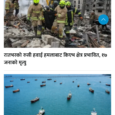
रातभरको रुसी हवाई हमलाबाट किएभ क्षेत्र प्रभावित, १७
जनाको मृत्यु