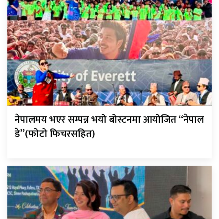
नेपालमय भएर सम्पन्न भयो बोस्टनमा आयोजित “नेपाल
डे”(फोटो फिचरसहित)