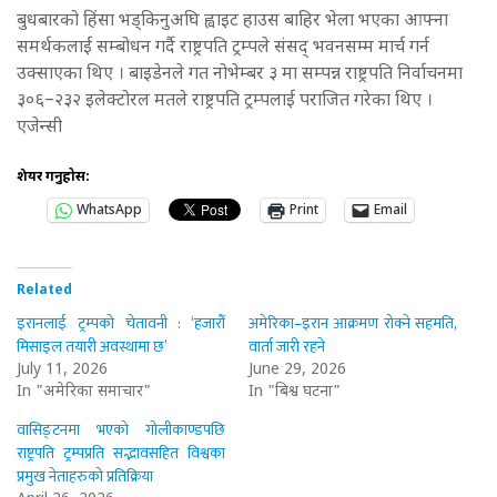
बुधबारको हिंसा भड्किनुअघि ह्वाइट हाउस बाहिर भेला भएका आफ्ना
समर्थकलाई सम्बोधन गर्दै राष्ट्रपति ट्रम्पले संसद् भवनसम्म मार्च गर्न
उक्साएका थिए । बाइडेनले गत नोभेम्बर ३ मा सम्पन्न राष्ट्रपति निर्वाचनमा
३०६–२३२ इलेक्टोरल मतले राष्ट्रपति ट्रम्पलाई पराजित गरेका थिए ।
एजेन्सी
शेयर गर्नुहोस:
WhatsApp
Print
Email
Related
इरानलाई ट्रम्पको चेतावनी : ‘हजारौँ
अमेरिका–इरान आक्रमण रोक्ने सहमति,
मिसाइल तयारी अवस्थामा छ’
वार्ता जारी रहने
July 11, 2026
June 29, 2026
In "अमेरिका समाचार"
In "बिश्व घटना"
वासिङ्टनमा भएको गोलीकाण्डपछि
राष्ट्रपति ट्रम्पप्रति सद्भावसहित विश्वका
प्रमुख नेताहरुको प्रतिक्रिया