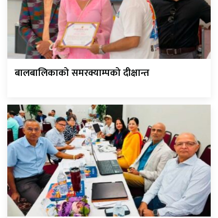
बालबालिकाको समरक्याम्पको दीक्षान्त