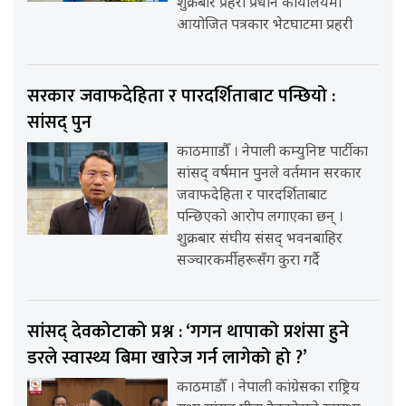
शुक्रबार प्रहरी प्रधान कार्यालयमा
आयोजित पत्रकार भेटघाटमा प्रहरी
सरकार जवाफदेहिता र पारदर्शिताबाट पन्छियो :
सांसद् पुन
काठमााडौँ । नेपाली कम्युनिष्ट पार्टीका
सांसद् वर्षमान पुनले वर्तमान सरकार
जवाफदेहिता र पारदर्शिताबाट
पन्छिएको आरोप लगाएका छन् ।
शुक्रबार संघीय संसद् भवनबाहिर
सञ्चारकर्मीहरूसँग कुरा गर्दै
सांसद् देवकोटाको प्रश्न : ‘गगन थापाको प्रशंसा हुने
डरले स्वास्थ्य बिमा खारेज गर्न लागेको हो ?’
काठमाडौँ । नेपाली कांग्रेसका राष्ट्रिय