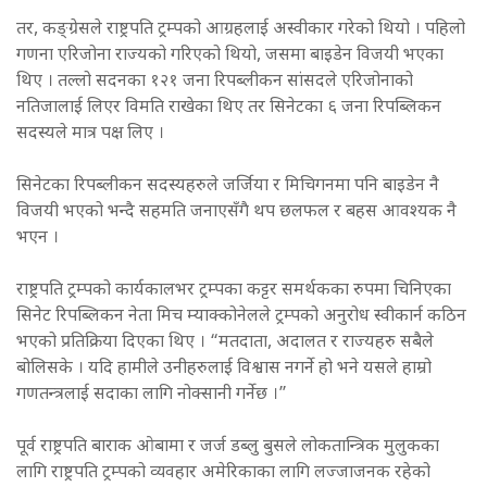
तर, कङ्ग्रेसले राष्ट्रपति ट्रम्पको आग्रहलाई अस्वीकार गरेको थियो । पहिलो
गणना एरिजोना राज्यको गरिएको थियो, जसमा बाइडेन विजयी भएका
थिए । तल्लो सदनका १२१ जना रिपब्लीकन सांसदले एरिजोनाको
नतिजालाई लिएर विमति राखेका थिए तर सिनेटका ६ जना रिपब्लिकन
सदस्यले मात्र पक्ष लिए ।
सिनेटका रिपब्लीकन सदस्यहरुले जर्जिया र मिचिगनमा पनि बाइडेन नै
विजयी भएको भन्दै सहमति जनाएसँगै थप छलफल र बहस आवश्यक नै
भएन ।
राष्ट्रपति ट्रम्पको कार्यकालभर ट्रम्पका कट्टर समर्थकका रुपमा चिनिएका
सिनेट रिपब्लिकन नेता मिच म्याक्कोनेलले ट्रम्पको अनुरोध स्वीकार्न कठिन
भएको प्रतिक्रिया दिएका थिए । “मतदाता, अदालत र राज्यहरु सबैले
बोलिसके । यदि हामीले उनीहरुलाई विश्वास नगर्ने हो भने यसले हाम्रो
गणतन्त्रलाई सदाका लागि नोक्सानी गर्नेछ ।”
पूर्व राष्ट्रपति बाराक ओबामा र जर्ज डब्लु बुसले लोकतान्त्रिक मुलुकका
लागि राष्ट्रपति ट्रम्पको व्यवहार अमेरिकाका लागि लज्जाजनक रहेको