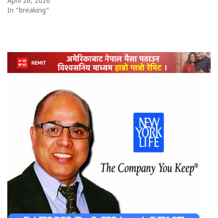
April 26, 2026
In "breaking"