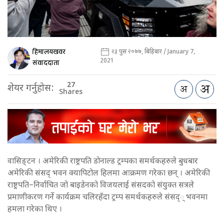
हिमालयखवर
२३ पुस २०७७, बिहिबार / January 7,
2021
संवाददाता
27
शेयर गर्नुहोस:
Shares
वासिङ्टन । अमेरिकी राष्ट्रपति डोनाल्ड ट्रम्पका समर्थकहरुले बुधबार
अमेरिकी संसद् भवन क्यापिटोल हिलमा आक्रमण गरेका छन् । अमेरिकी
राष्ट्रपति–निर्वाचित जो बाइडेनको विजयलाई संसदको संयुक्त सत्रले
प्रमाणीकरण गर्ने कार्यक्रम चलिरहँदा ट्रम्प समर्थकहरुले संसद्् भवनमा
हमला गरेका थिए ।