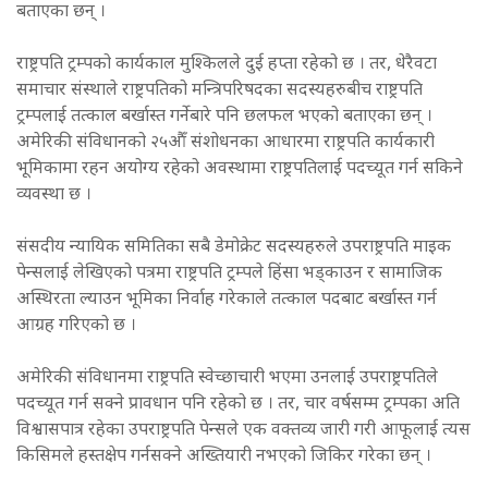
बताएका छन् ।
राष्ट्रपति ट्रम्पको कार्यकाल मुश्किलले दुई हप्ता रहेको छ । तर, धेरैवटा
समाचार संस्थाले राष्ट्रपतिको मन्त्रिपरिषदका सदस्यहरुबीच राष्ट्रपति
ट्रम्पलाई तत्काल बर्खास्त गर्नेबारे पनि छलफल भएको बताएका छन् ।
अमेरिकी संविधानको २५औँ संशोधनका आधारमा राष्ट्रपति कार्यकारी
भूमिकामा रहन अयोग्य रहेको अवस्थामा राष्ट्रपतिलाई पदच्यूत गर्न सकिने
व्यवस्था छ ।
संसदीय न्यायिक समितिका सबै डेमोक्रेट सदस्यहरुले उपराष्ट्रपति माइक
पेन्सलाई लेखिएको पत्रमा राष्ट्रपति ट्रम्पले हिंसा भड्काउन र सामाजिक
अस्थिरता ल्याउन भूमिका निर्वाह गरेकाले तत्काल पदबाट बर्खास्त गर्न
आग्रह गरिएको छ ।
अमेरिकी संविधानमा राष्ट्रपति स्वेच्छाचारी भएमा उनलाई उपराष्ट्रपतिले
पदच्यूत गर्न सक्ने प्रावधान पनि रहेको छ । तर, चार वर्षसम्म ट्रम्पका अति
विश्वासपात्र रहेका उपराष्ट्रपति पेन्सले एक वक्तव्य जारी गरी आफूलाई त्यस
किसिमले हस्तक्षेप गर्नसक्ने अख्तियारी नभएको जिकिर गरेका छन् ।