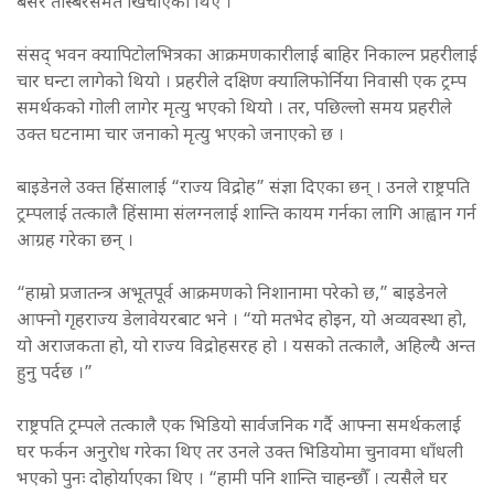
बसेर तस्बिरसमेत खिचाएका थिए ।
संसद् भवन क्यापिटोलभित्रका आक्रमणकारीलाई बाहिर निकाल्न प्रहरीलाई
चार घन्टा लागेको थियो । प्रहरीले दक्षिण क्यालिफोर्निया निवासी एक ट्रम्प
समर्थकको गोली लागेर मृत्यु भएको थियो । तर, पछिल्लो समय प्रहरीले
उक्त घटनामा चार जनाको मृत्यु भएको जनाएको छ ।
बाइडेनले उक्त हिंसालाई “राज्य विद्रोह” संज्ञा दिएका छन् । उनले राष्ट्रपति
ट्रम्पलाई तत्कालै हिंसामा संलग्नलाई शान्ति कायम गर्नका लागि आह्वान गर्न
आग्रह गरेका छन् ।
“हाम्रो प्रजातन्त्र अभूतपूर्व आक्रमणको निशानामा परेको छ,” बाइडेनले
आफ्नो गृहराज्य डेलावेयरबाट भने । “यो मतभेद होइन, यो अव्यवस्था हो,
यो अराजकता हो, यो राज्य विद्रोहसरह हो । यसको तत्कालै, अहिल्यै अन्त
हुनु पर्दछ ।”
राष्ट्रपति ट्रम्पले तत्कालै एक भिडियो सार्वजनिक गर्दै आफ्ना समर्थकलाई
घर फर्कन अनुरोध गरेका थिए तर उनले उक्त भिडियोमा चुनावमा धाँधली
भएको पुनः दोहोर्याएका थिए । “हामी पनि शान्ति चाहन्छौँ । त्यसैले घर