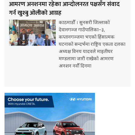
आमरण अनशनमा रहेका आन्दोलनरत पक्षसँग संवाद
गर्न खुश्बु ओलीको आग्रह
काठमाडौँ । सुनसरी जिल्लाको
देवानगञ्ज गाउँपालिका–३,
कप्तानगञ्जमा भएको हिंसात्मक
घटनाको सन्दर्भमा राष्ट्रिय एकता दलका
अध्यक्ष विनय यादवले माइतीघर
मण्डलामा जारी राखेको आमरण
अनशन नवौँ दिनमा