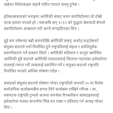
चाहेका विधेयकहरु सहजै पारित गराउन सक्नु हुनेछ ।
इतिकासकारको भनाइमा अमेरिकी संसद भवन क्यापिटोलमा यो दोस्रो
पटक हमला भएको हो । यसअघि सन् १८१२ को युद्धमा बेलायती सेनाले
क्यापिटोलमा आक्रमण गरी आगो लगाइदिएका थिए ।
दुई सय वर्षभन्दा बढी समयदेखि अमेरिकी संसद् अर्थात् कङ्ग्रेसको
संयुक्त सदनले नयाँ निर्वाचित हुने राष्ट्रपतिलाई सहज र शान्तिपूर्वक
प्रमाणीकरण गर्ने प्रचलन थियो । अमेरिकी संविधान र कानुन बमोजिम
अमेरिकी दुवै सदनले अमेरिकी मतदातालाई जिताएर पठाएका इलेक्टोरल
मतलाई गणना गरी त्यसलाई प्रमाणित गर्ने र संयुक्त सदनले राष्ट्रपति
निर्वाचित भएको अन्तिम घोषणा गर्दछ ।
संसदको संयुक्त सदनले घोषणा गरेका राष्ट्रपतिले जनवरी २० मा विशेष
सार्वजनिक कार्यक्रमबीच सपथ लिने कार्यक्रम राखिने गरिन्छ । तर,
यसपटक राष्ट्रपति ट्रम्पले आफ्ना समर्थक रिपब्लीकन सांसदहरुलाई
इलेक्टोरल मतका सन्दर्भमा भिन्न मत राख्न र प्रतिवाद गर्न आग्रह गरेका
थिए ।