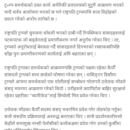
ट्र«म्प समर्थकको उक्त कार्य अमेरिकी प्रजातन्त्रको मुटुमै आक्रमण भएको
भन्दै सर्वत्र आलोचना भएको छ भने राष्ट्रपति ट्रम्पमाथि सत्ता विद्रोहको
प्रयत्न गरेको आरोप लागेको छ ।
राष्ट्रपति ट्रम्पले चुनावमा धाँधली भएको दाबी गर्दै रिपब्लिकन सांसदहरुलाई
पटकपटक जो बाइडेनलाई प्रमाणीकरण नगर्न अनुरोध गरेका थिए । तर,
ट्रम्पको अनुरोधलाई बेवास्ता गर्दै सांसदहरुले दिनभरको रस्साकस्सीपछि
साँझ पुनः प्रमाणीकरणको कार्यलाई अघि बढाएका छन् ।
राष्ट्रपति ट्रम्पका समर्थकको आक्रमणपछि ट्रम्पको पक्षमा रहेका कैयौँ
सांसदले ट्रम्पको साथ छाडेको घोषणा गरेका छन् । वासिङ्टन डिसीमा
ट्रम्पले आफ्ना समर्थकको एक र्यालीलाई सम्बोधन गरेलगत्तै उत्तेजक भीडले
संसद् भवनमा आक्रमण गरेको थियो । उनीहरुले क्यापिटोल बाहिर सुरक्षार्थ
रहेका प्रहरीका “ब्यारिकेड”लाई छिचोल्दै भित्र प्रवेश गरेका थिए ।
उत्तेजक भीडका कैयौँ सदस्य संसद् भवनभित्र प्रवेश गरेर तोडफोड गर्नुका
साथै संसदीय प्रक्रियालाई अवरुद्ध बनाएका थिए । साथै प्रदर्शनकारीमध्ये
केहीले सभामुख नान्सी पेलोसीको कार्यकक्षमा प्रवेश गरेर उनको कुर्सीमा