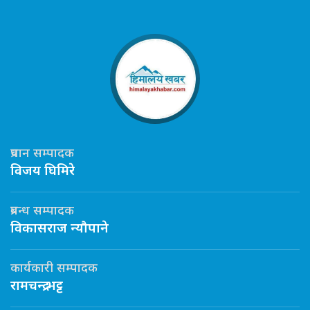
प्रधान सम्पादक
विजय घिमिरे
प्रबन्ध सम्पादक
विकासराज न्यौपाने
कार्यकारी सम्पादक
रामचन्द्र भट्ट