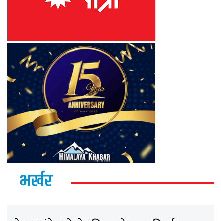
भर्खर