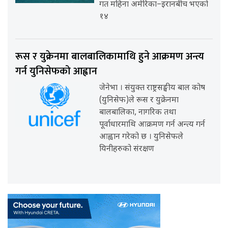
गत महिना अमेरिका–इरानबीच भएको
१४
रूस र युक्रेनमा बालबालिकामाथि हुने आक्रमण अन्त्य
गर्न युनिसेफको आह्वान
जेनेभा । संयुक्त राष्ट्रसङ्घीय बाल कोष
(युनिसेफ)ले रूस र युक्रेनमा
बालबालिका, नागरिक तथा
पूर्वाधारमाथि आक्रमण गर्न अन्त्य गर्न
आह्वान गरेको छ । युनिसेफले
यिनीहरुको संरक्षण