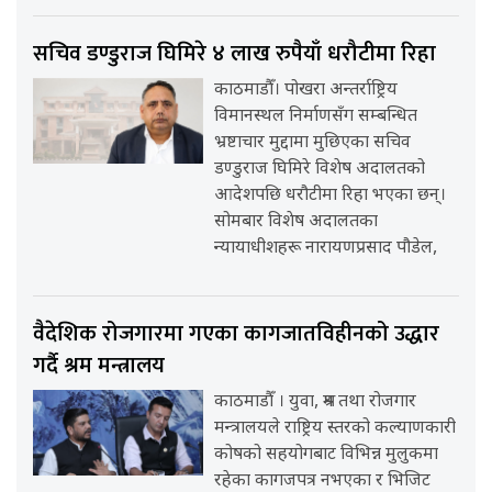
सचिव डण्डुराज घिमिरे ४ लाख रुपैयाँ धरौटीमा रिहा
काठमाडौँ। पोखरा अन्तर्राष्ट्रिय
विमानस्थल निर्माणसँग सम्बन्धित
भ्रष्टाचार मुद्दामा मुछिएका सचिव
डण्डुराज घिमिरे विशेष अदालतको
आदेशपछि धरौटीमा रिहा भएका छन्।
सोमबार विशेष अदालतका
न्यायाधीशहरू नारायणप्रसाद पौडेल,
वैदेशिक रोजगारमा गएका कागजातविहीनको उद्धार
गर्दै श्रम मन्त्रालय
काठमाडौँ । युवा, श्रम तथा रोजगार
मन्त्रालयले राष्ट्रिय स्तरको कल्याणकारी
कोषको सहयोगबाट विभिन्न मुलुकमा
रहेका कागजपत्र नभएका र भिजिट