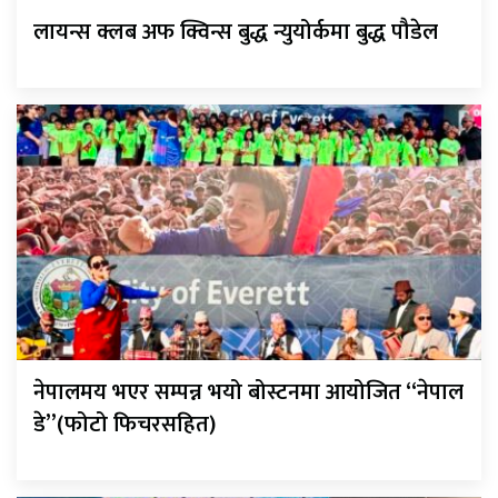
लायन्स क्लब अफ क्विन्स बुद्ध न्युयोर्कमा बुद्ध पौडेल
नेपालमय भएर सम्पन्न भयो बोस्टनमा आयोजित “नेपाल
डे”(फोटो फिचरसहित)