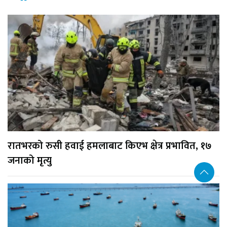
रातभरको रुसी हवाई हमलाबाट किएभ क्षेत्र प्रभावित, १७
जनाको मृत्यु