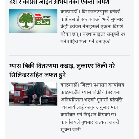
देश र कांग्रेस जोड्ने अभियानको एकता विमर्श
काठमाडौँ । विभाजनउन्मुख बनेको
कांग्रेसलाई एक बनाउने भन्दै बुधबार
केही कांग्रेस नेताहरूले एकता विमर्श
गरेका छन् । संस्थापनइतर समूहले २९
गते राष्ट्रिय भेला गर्ने बताएको
ग्यास बिक्री-वितरणमा कडाइ, लुकाएर बिक्री गरे
सिलिन्डरसहित जफत हुने
काठमाडौँ। जिल्ला प्रशासन कार्यालय
काठमाडौँले ग्यास बिक्री-वितरणमा
अनियमितता भएको गुनासो बढेपछि
व्यवसायीलाई कानुनअनुसार मात्र
कारोबार गर्न निर्देशन दिएको छ।
कार्यालयले बुधबार अत्यन्त जरुरी
सूचना जारी