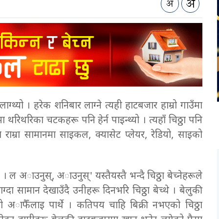
 लाग्थ्यो । हरेक शनिबार लाग्ने त्यही हाटबजार हाम्रो गाउँमा
रिथरिका चटकहरू पनि हेर्न पाइन्थ्यो । त्यहाँ चिठ्ठा पनि
ा राम्रा सामानमा साइकल, क्यासेट प्लेयर, रेडियो, साइको
 । ल अाउनुस्, अाउनुस्' यस्तैयस्तै भन्दै चिठ्ठा बेच्नेहरूले
्दा सामान देखाउँदै उनीहरू दिनभरि चिठ्ठा बेच्थे । बेलुकी
 अाफैँलाइ पार्थे । कतिपय चाहि बिक्री नभएको चिठ्ठा