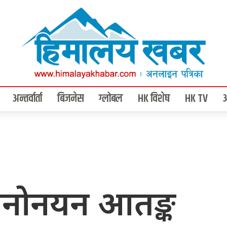
अन्तर्वार्ता
बिजनेस
ग्लोबल
HK विशेष
HK TV
नोनयन आतङ्क