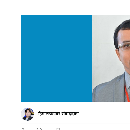
हिमालयखवर संवाददाता
27