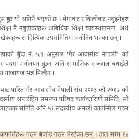
 हुन्छ यो अतिनै भएको छ । मेगावाट र किलोवाट नबुझ्नेहरु
्षा नै नबुझेकाहरू प्राबिधिक शिक्षा ब्यबस्थापनमा, अर्थ
 नलेखेकाहरू साहित्यिक उपसमितिमा मनोनित भएका छन् ।
ाको बुँदा नं. ५.१ अनुसार 'गैर आवासीय नेपाली' को
ार पदमा मनोनयन हुन्छन अनि सामाजिक सञ्जाल बधाईले
लत नाजायज भन्न मिल्दैन ।
ेलनबाट पारित गैर आवासीय नेपाली संघ २००३ को २०१७ को
ीय अन्तर्रष्ट्रिय समन्वय परिषद कार्यकारिणी समिति, सो
सल्लाहकार समिति अनि ५१ सदस्यीय अनररी काउन्सिल गठन
्कफोर्सहरू गठन बेजोड गठन भैरहेका छन् ।
हाल सम्म १४