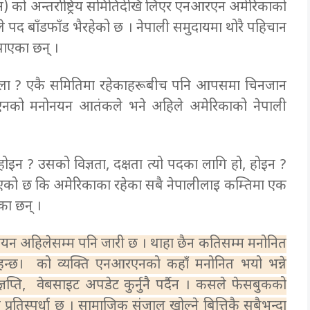
 को अन्तर्राष्ट्रिय समितिदेखि लिएर एनआरएन अमेरिकाको
ले पद बाँडफाँड भैरहेको छ । नेपाली समुदायमा थोरै पहिचान
पाएका छन् ।
नबस्ला ? एकै समितिमा रहेकाहरूबीच पनि आपसमा चिनजान
नको मनोनयन आतंकले भने अहिले अमेरिकाको नेपाली
ोइन ? उसको विज्ञता, दक्षता त्यो पदका लागि हो, होइन ?
रिएको छ कि अमेरिकाका रहेका सबै नेपालीलाइ कम्तिमा एक
का छन् ।
न अहिलेसम्म पनि जारी छ । थाहा छैन कतिसम्म मनोनित
िरहन्छ।
को व्यक्ति एनआरएनको कहाँ मनोनित भयो भन्ने
प्ति, वेबसाइट अपडेट कुर्नुनै पर्दैन । कसले फेसबुकको
प्रतिस्पर्धा छ । सामाजिक संजाल खोल्ने बित्तिकै सबैभन्दा