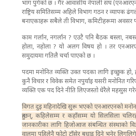
भाग पुगेको छ । गैर आवासीय नेपाली संघ (एनआरएन)
राष्ट्रिय समितिसम्म अहिले विभाग गठन र व्यापक ढंग
बनाएकाहरू सबैले ती विभाग, कमिटीहरूमा अवसर 
काम गर्लान, नगर्लान ? एउटै पनि बैठक बस्ला, 
होला, नहोला ? यो अलग विषय हो । तर एनआरए
समुदायमा गतिलै चर्चा पाएको छ ।
पदमा मनोनित व्यक्ति उक्त पदका लागि इच्छुक हो, ह
कुनै विचार र विवेक समेत नपुर्याइ यसरी मनोनित ग
व्यक्ति एक पद दिने नीति लिएजस्तो धेरैले महसुस गरे
विगत दुइ महिनादेखि सुरू भएको एनआरएनको मनोनय
हुन्छन्, कहिलेसम्म र कहाँसम्म यो सिलसिला चल
जानकारीका लागि हिजोआज संबन्धित संस्थाको विज्ञ
वालमा पहिलेनै फोटो टाँसेर बधाइ दिने भनेर लिगलिगे 