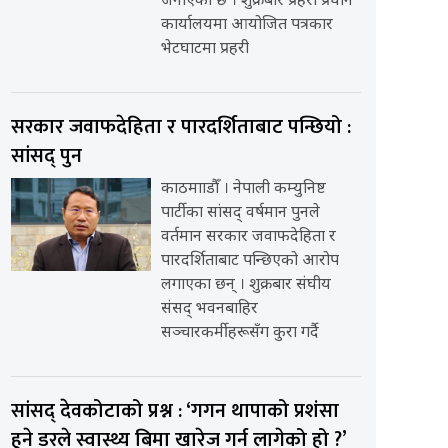
जनाएको छ । शुक्रबार प्रहरी प्रधान
कार्यालयमा आयोजित पत्रकार
भेटघाटमा प्रहरी
सरकार जवाफदेहिता र पारदर्शिताबाट पन्छियो :
सांसद् पुन
काठमााडौँ । नेपाली कम्युनिष्ट
पार्टीका सांसद् वर्षमान पुनले
वर्तमान सरकार जवाफदेहिता र
पारदर्शिताबाट पन्छिएको आरोप
लगाएका छन् । शुक्रबार संघीय
संसद् भवनबाहिर
सञ्चारकर्मीहरूसँग कुरा गर्दै
सांसद् देवकोटाको प्रश्न : ‘गगन थापाको प्रशंसा
हुने डरले स्वास्थ्य बिमा खारेज गर्न लागेको हो ?’