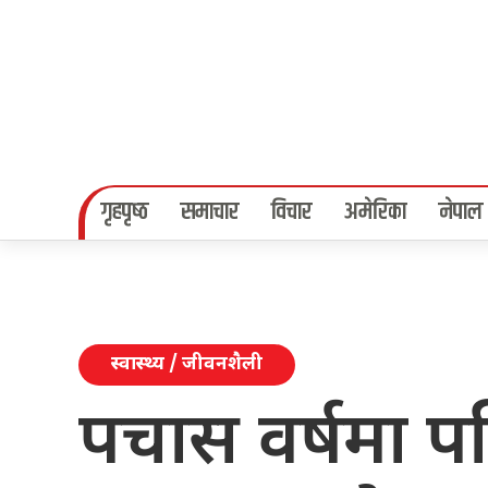
गृहपृष्‍ठ
समाचार
विचार
अमेरिका
नेपाल
स्वास्थ्य / जीवनशैली
पचास वर्षमा प