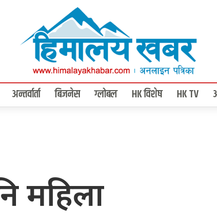
अन्तर्वार्ता
बिजनेस
ग्लोबल
HK विशेष
HK TV
नि महिला