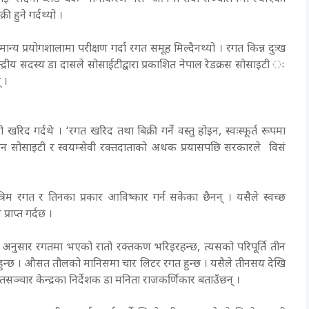
 हुने गर्दथ्यो ।
य प्रयोगशालामा परीक्षण गर्दा रगत समूह मिल्दैनथ्यो । रगत किन्न दुःख
ेन्द्रीय सदस्य डा दासले सोसाईटीद्वारा प्रकाशित नेपाल रेडक्रस सोसाइटी ः
् ।
िद गर्दथे । ‘रगत खरिद तथा बिक्री गर्ने वस्तु होइन, स्वःस्फूर्त रूपमा
ित गराउन सोसाइटी र स्वयम्सेवी रक्तदाताको अथक प्रयासपछि सरकारले विसं
्रिम रगत र तिनका प्रकार आविष्कार गर्न सकेका छैनन् । यसैले स्वच्छ
प्राप्त गर्दछ ।
कका अनुसार रगतमा भएको रातो रक्तकण भरिइरहन्छ, त्यसको परिपूर्ति तीन
न्छ । औसत तौलको मानिसमा चार लिटर रगत हुन्छ । यसैले तीनसय देखि
्तसञ्चार केन्द्रका निर्देशक डा मनिता राजकर्णिकार बताउँछन् ।