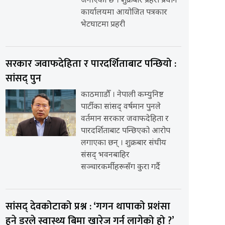
जनाएको छ । शुक्रबार प्रहरी प्रधान
कार्यालयमा आयोजित पत्रकार
भेटघाटमा प्रहरी
सरकार जवाफदेहिता र पारदर्शिताबाट पन्छियो :
सांसद् पुन
काठमााडौँ । नेपाली कम्युनिष्ट
पार्टीका सांसद् वर्षमान पुनले
वर्तमान सरकार जवाफदेहिता र
पारदर्शिताबाट पन्छिएको आरोप
लगाएका छन् । शुक्रबार संघीय
संसद् भवनबाहिर
सञ्चारकर्मीहरूसँग कुरा गर्दै
सांसद् देवकोटाको प्रश्न : ‘गगन थापाको प्रशंसा
हुने डरले स्वास्थ्य बिमा खारेज गर्न लागेको हो ?’