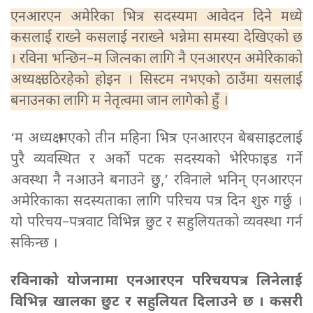
एनआरएन अमेरिका भित्र सदस्यमा आवेदन दिने मध्ये
कसलाई राख्ने कसलाई नराख्ने भन्नेमा समस्या देखिएको छ
। रविना भन्छिन–म जित्नका लागि नै एनआरएन अमेरिकाको
अध्यक्ष उठिरहेको होइन । सिस्टम नभएको ठाउँमा यसलाई
बनाउनका लागि म नेतृत्वमा जान लागेको हुंँ ।
‘म अध्यक्ष भएको तीन महिना भित्र एनआरएन बेबसाइटलाई
पुरै व्यवस्थित र अर्को पटक सदस्यको भेरिफाइड गर्ने
अवस्था नै नआउने बनाउने छु,’ रविनाले भनिन् एनआरएन
अमेरिकाका सदस्यताका लागि परिचय पत्र दिन शुरु गर्छु ।
यो परिचय–पत्रवाट विभिन्न छुट र सहुलियतको व्यवस्था गर्न
सकिन्छ ।
रविनाको योजनामा एनआरएन परिचयपत्र लिनेलाई
विभिन्न खालका छुट र सहुलियत दिलाउने छ ।
कसरी