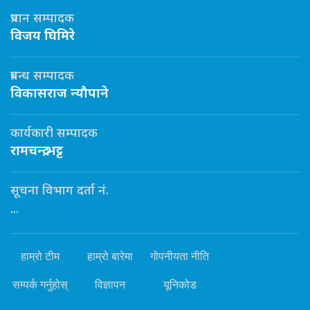
प्रधान सम्पादक
विजय घिमिरे
प्रबन्ध सम्पादक
विकासराज न्यौपाने
कार्यकारी सम्पादक
रामचन्द्र भट्ट
सूचना विभाग दर्ता नं.
...
हाम्रो टीम
हाम्रो बारेमा
गोपनीयता नीति
सम्पर्क गर्नुहोस्
विज्ञापन
यूनिकोड