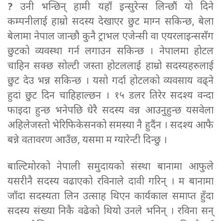
?
उनी भन्छिन् हामी यहाँ इन्सुरेन्स लिन्छौं यो दिने
कम्पनीलाई हाम्रो सदस्य देखाएर छुट माग्न सकिन्छ, बेला
बेलामा नेपाल जान्छौ कुनै ट्राभल एजेन्सी वा एयरलाइन्ससँग
छुटको व्यवस्था गर्न लगाउन सकिन्छ । नेपालमा होटल
चाहिन सक्छ सोल्टी जस्ता होटललाई हाम्रो सदस्यहरुलाई
छुट देउ भन्न सकिन्छ । यसो गर्दा होटलको व्यवसाय वढ्ने
हुदां छुट दिन चाहिहाल्छन । १५ डलर तिरेर सदश्य वन्दा
फाइदा हुन्छ भनेपछि धेरै सदस्य वन्न आउनुहुन्छ यसवेला
अहिलेजस्तो भेरिफिकेसनको समस्या नै हुदैंन । सदश्य आफै
बन्ने वतावरण आउँछ, यसमा म ग्यारेन्टी दिन्छु ।
बाल्टिमोरको नेपाली समुदायको संस्था बानामा आफुले
यसरीनै सदस्य वढाएको रविनाले दावी गरिन् । म बानामा
जाँदा सदस्यता लिन उत्साह थिएन कार्यकाल समाप्त हुँदा
सदस्य संख्या निकै वढेको थियो उनले भनिन् । रविना सन्