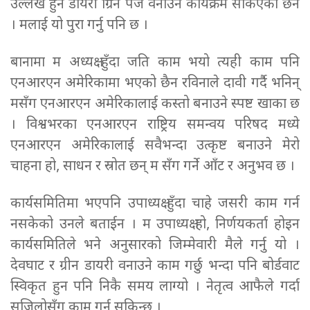
उल्लेख हुने डायरी ग्रिन पेज वनाउने कार्यक्रम सकिएको छैन
। मलाई यो पुरा गर्नु पनि छ ।
बानामा म अध्यक्ष हुँदा जति काम भयो त्यही काम पनि
एनआरएन अमेरिकामा भएको छैन रविनाले दावी गर्दै भनिन्
मसँग एनआरएन अमेरिकालाई कस्तो बनाउने स्पष्ट खाका छ
। विश्वभरका एनआरएन राष्ट्रिय समन्वय परिषद मध्ये
एनआरएन अमेरिकालाई सवैभन्दा उत्कृष्ट बनाउने मेरो
चाहना हो, साधन र स्रोत छन् म सँग गर्ने आँट र अनुभव छ ।
कार्यसमितिमा भएपनि उपाध्यक्ष हुँदा चाहे जसरी काम गर्न
नसकेको उनले बताईन । म उपाध्यक्ष हो, निर्णयकर्ता होइन
कार्यसमितिले भने अनुसारको जिम्मेवारी मैले गर्नु यो ।
देवघाट र ग्रीन डायरी वनाउने काम गर्छु भन्दा पनि बोर्डवाट
स्विकृत हुन पनि निकै समय लाग्यो । नेतृत्व आफैले गर्दा
सजिलोसँग काम गर्न सकिन्छ ।