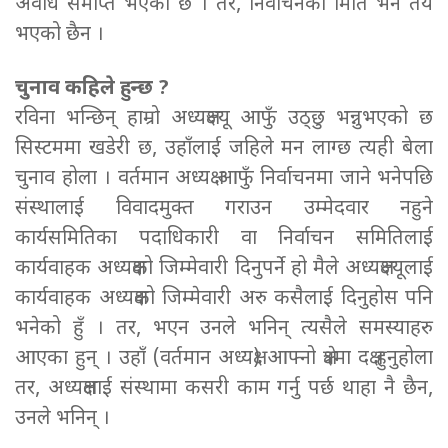
अवधि समाप्त भएको छ । तर, निर्वाचनको मिति भने तय
भएको छैन ।
चुनाव कहिले हुन्छ ?
रविना भन्छिन् हाम्रो अध्यक्षज्यू आफुँ उठ्छु भन्नुभएको छ
सिस्टममा खडेरी छ, उहाँलाई जहिले मन लाग्छ त्यही बेला
चुनाव होला । वर्तमान अध्यक्ष आफुँ निर्वाचनमा जाने भनेपछि
संस्थालाई विवादमुक्त गराउन उम्मेदवार नहुने
कार्यसमितिका पदाधिकारी वा निर्वाचन समितिलाई
कार्यवाहक अध्यक्षको जिम्मेवारी दिनुपर्ने हो मैले अध्यक्षज्यूलाई
कार्यवाहक अध्यक्षको जिम्मेवारी अरु कसैलाई दिनुहोस पनि
भनेको हुँ । तर, भएन उनले भनिन् त्यसैले समस्याहरु
आएका हुन् । उहाँ (वर्तमान अध्यक्ष) आफ्नो क्षेत्रमा दक्ष हुनुहोला
तर, अध्यक्षलाई संस्थामा कसरी काम गर्नु पर्छ थाहा नै छैन,
उनले भनिन् ।