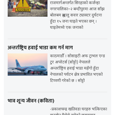
राजमार्गअन्तर्गत सिरहाको कर्जन्हा
नगरपालिका–२ बन्दीपुरमा आज साँझ
बोलबम श्रद्धालु सवार ट्याक्टर दुर्घटना
हुँदा १५ जना घाइते भएका छन् ।
घाइतेमध्ये एक जनाको
अन्तर्राष्ट्रिय हवाई भाडा कम गर्न माग
काठमाडौँ । सोसाइटी अफ ट्राभल एन्ड
टुर अपरेटर्स (सोट्टो) नेपालले
अन्तर्राष्ट्रिय हवाई भाडा महँगो हुँदा
नेपालको पर्यटन क्षेत्र प्रभावित भएको
टिप्पणी गरेको छ । सोट्टो
भाव शून्य जीवन (कविता)
-प्रकाशचन्द्र खतिवडा घरहरु भत्किएका