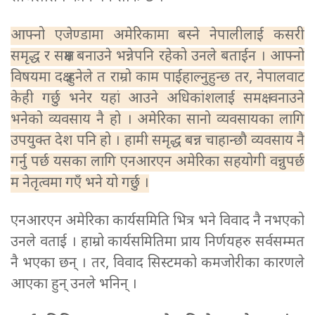
आफ्नो एजेण्डामा अमेरिकामा बस्ने नेपालीलाई कसरी
समृद्ध र सक्षम बनाउने भन्नेपनि रहेको उनले बताईन । आफ्नो
विषयमा दक्ष हुनेले त राम्रो काम पाईहाल्नुहुन्छ तर, नेपालवाट
केही गर्छु भनेर यहां आउने अधिकांशलाई समक्ष वनाउने
भनेको व्यवसाय नै हो । अमेरिका सानो व्यवसायका लागि
उपयुक्त देश पनि हो । हामी समृद्ध बन्न चाहान्छौ व्यवसाय नै
गर्नु पर्छ यसका लागि एनआरएन अमेरिका सहयोगी वन्नुपर्छ
म नेतृत्वमा गएँ भने यो गर्छु ।
एनआरएन अमेरिका कार्यसमिति भित्र भने विवाद नै नभएको
उनले वताई । हाम्रो कार्यसमितिमा प्राय निर्णयहरु सर्वसम्मत
नै भएका छन् । तर, विवाद सिस्टमको कमजोरीका कारणले
आएका हुन् उनले भनिन् ।