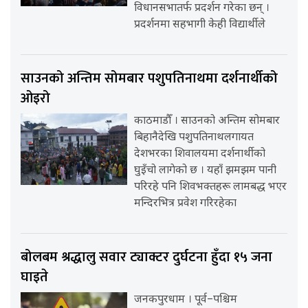
विधानसभातर्फ प्रदर्शन गरेका छन् ।
प्रदर्शनमा सहभागी केही विद्यार्थीले
साउनको अन्तिम सोमबार पशुपतिनाथमा दर्शनार्थीको
ओइरो
काठमाडौँ । साउनको अन्तिम सोमबार
बिहानैदेखि पशुपतिनाथलगायत
देशभरका शिवालयमा दर्शनार्थीको
घुइँचो लागेको छ । यहाँ झमझम पानी
परिरहे पनि शिवभक्तहरू लामबद्ध भएर
मन्दिरभित्र प्रवेश गरिरहेका
बोलबम श्रद्धालु सवार ट्याक्टर दुर्घटना हुँदा १५ जना
घाइते
जनकपुरधाम । पूर्व–पश्चिम