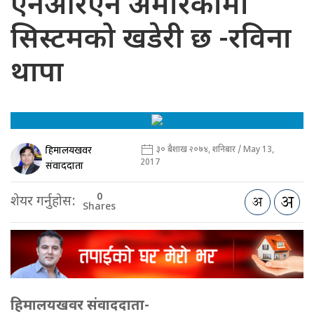
एनआरएन अमेरिकामा
सिस्टमको खडेरी छ -रविना
थापा
हिमालयखवर
३० बैशाख २०७४, शनिबार / May 13,
2017
संवाददाता
0
शेयर गर्नुहोस:
Shares
हिमालयखवर संवाददाता-