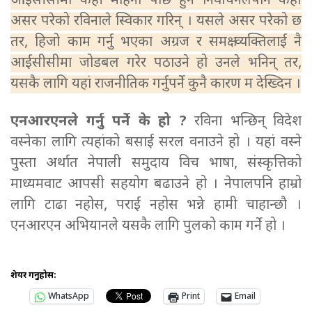
आईसीसीमा केही महिना पछि हुने निर्वाचनलेपनि केही
असर परेको रविनाले स्विकार गरिन् । यसले असर परेको छ
तर, हिजो काम गर्नु भएका अग्रज र समक्ष व्यक्तिलाई नै
आईसीसीमा जोडबल गरेर पठाउने हो उनले भनिन् तर,
यसकै लागि यहां राजनीतिक गर्नुपर्ने कुनै कारण म देख्दिन ।
एनआरएनले गर्नु पर्ने के हो ?
रविना भन्छिन् विदेश
वस्नेका लागि त्यहांको बसाई सरल वनाउने हो । यहां वस्ने
पुस्ता अर्थात नेपाली समुदाय विच भाषा, संस्कृत्तिको
माध्यमवाट आपसी सहयोग बढाउने हो । नेपालपनि हाम्रो
लागि टाढा नहोस, पराई नहोस भन्ने हामी चाहान्छौ ।
एनआरएन अभियानले यसकै लागि पुलको काम गर्ने हो ।
शेयर गर्नुहोस:
WhatsApp
Print
Email