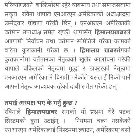
मेरिल्याण्डको बाल्टिमोरमा रहेर व्यबसाय तथा समाजसेबामा
सकृय रविना थापाले एनआरएन अमेरिकाको अध्यक्ष पदमा
उम्मेदवार घोषणा गरेकी छिन् ।
एनआरएन अमेरिकाकी
वर्तमान
उपाध्यक्ष
समेत रहकी थापासँग
हिमालयखबर
ले
आागामी निर्वाचन तथा वर्तमान समितिले गरेका कामको
बारेमा कुराकानी गरेको छ ।
हिमालय खबर
संगको
कुराकानीमा वर्तमानका नेतृत्वको खुलेर आलोचना गरेकी
थापाले वकिलको नेतृत्वमा मुद्धा र डाक्टरको नेतृत्वमा
एनआरएन अमेरिका नै बिरामी परेकोले यसलाई निको पार्न
आफ्नो नेतृत्व आवश्यक रहेको दाबी समेत गरेकी छन् ।
तपाई अध्यक्ष भए के गर्नु हुन्छ ?
रविनाले
हिमालयखवर
संगको यो प्रश्नमा धेरै पटक
सिस्टमको कुरा उठाईन् । नियममा चल्न नसकेको
एनआरएन अमेरिकालाई सिस्टममा ल्याउन, अमेरिकामा बस्ने