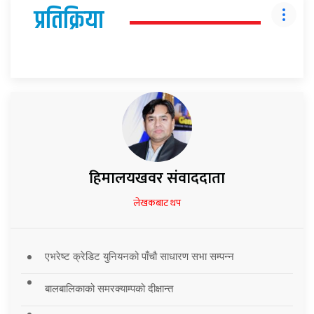
प्रतिक्रिया
हिमालयखवर संवाददाता
लेखकबाट थप
एभरेष्ट क्रेडिट युनियनको पाँचौ साधारण सभा सम्पन्न
बालबालिकाको समरक्याम्पको दीक्षान्त