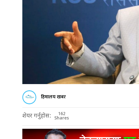
हिमालय खबर
162
शेयर गर्नुहोस:
Shares