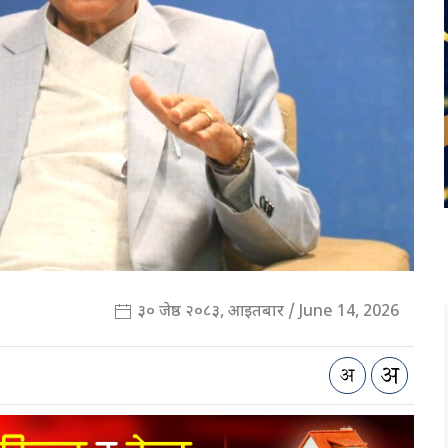
३० जेष्ठ २०८३, आइतबार / June 14, 2026