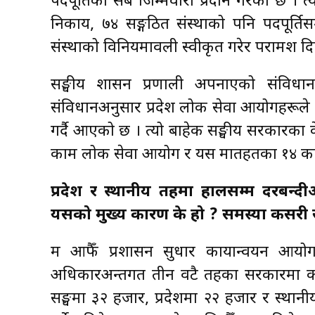
पदपूर्तिको सबै जिम्मेवारी प्रदान गरेको छ । 
निकाय, ७४ सङ्गठित संस्थाको पनि पदपूर्तिसम
संस्थाको विनियमावली स्वीकृत गरेर परामर्श दिएक
सङ्घीय शासन प्रणाली अपनाएको संविधा
संविधानअनुसार प्रदेश लोक सेवा आयोगहरूले प
गर्दै आएको छ । त्यो बाहेक सङ्घीय सरकारका के
काम लोक सेवा आयोग र यस मातहतका १४ कार्
प्रदेश र स्थानीय तहमा हालसम्म दरबन्दी
यसको मुख्य कारण के हो ? समस्या कसरी सम
म आफैँ प्रशासन सुधार कार्यान्वयन आयोगक
अधिकारअन्तर्गत तीन वटै तहका सरकारमा कर
सङ्घमा ३२ हजार, प्रदेशमा २२ हजार र स्था