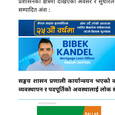
प्रशासनका क्षेत्रमा देखिएका अवसर र सुधारल
सम्पादित अंश :
सङ्घीय शासन प्रणाली कार्यान्वयन भए
व्यवस्थापन र पदपूर्तिको अवस्थालाई लोक 