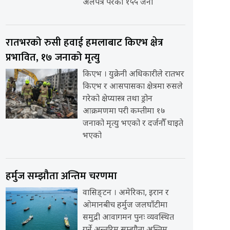
अलपत्र परेका १५५ जना
रातभरको रुसी हवाई हमलाबाट किएभ क्षेत्र
प्रभावित, १७ जनाको मृत्यु
किएभ । युक्रेनी अधिकारीले रातभर
किएभ र आसपासका क्षेत्रमा रुसले
गरेको क्षेप्यास्त्र तथा ड्रोन
आक्रमणमा परी कम्तीमा १७
जनाको मृत्यु भएको र दर्जनौँ घाइते
भएको
हर्मुज सम्झौता अन्तिम चरणमा
वासिङ्टन । अमेरिका, इरान र
ओमानबीच हर्मुज जलघाँटीमा
समुद्री आवागमन पुनः व्यवस्थित