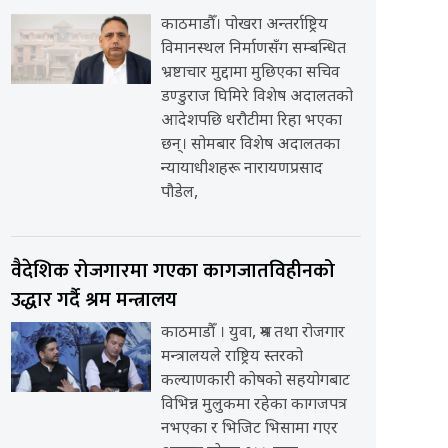
काठमाडौँ। पोखरा अन्तर्राष्ट्रिय
विमानस्थल निर्माणसँग सम्बन्धित
भ्रष्टाचार मुद्दामा मुछिएका सचिव
डण्डुराज घिमिरे विशेष अदालतको
आदेशपछि धरौटीमा रिहा भएका
छन्। सोमबार विशेष अदालतका
न्यायाधीशहरू नारायणप्रसाद
पौडेल,
वैदेशिक रोजगारमा गएका कागजातविहीनको
उद्धार गर्दै श्रम मन्त्रालय
काठमाडौँ । युवा, श्रम तथा रोजगार
मन्त्रालयले राष्ट्रिय स्तरको
कल्याणकारी कोषको सहयोगबाट
विभिन्न मुलुकमा रहेका कागजपत्र
नभएका र भिजिट भिसामा गएर