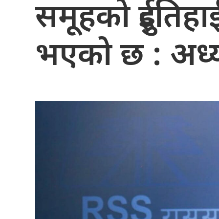
समूहको दुईतिहाई
भएको छ : अध्यक्