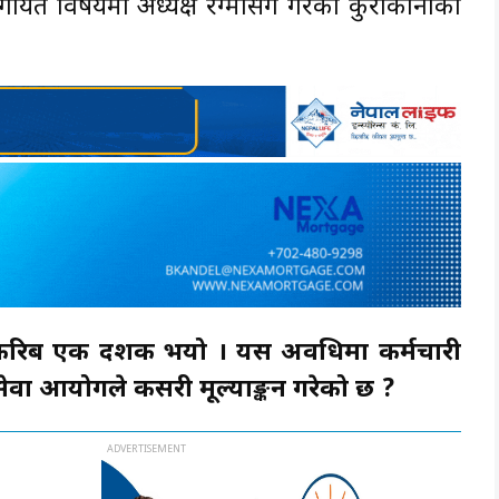
गायत विषयमा अध्यक्ष रेग्मीसँग गरेको कुराकानीको
को करिब एक दशक भयो । यस अवधिमा कर्मचारी
सेवा आयोगले कसरी मूल्याङ्कन गरेको छ ?