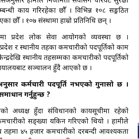
त्यसअनुसार हामीले निजामती सेवासँगै चारवटै सुरक्षा
्बन्धी कार्य गरिरहेका छौँ । विभिन्न १०८ सङ्गठित
ा छौँ । १०७ संस्थामा हाम्रो प्रतिनिधि छन् ।
नमा प्रदेश लोक सेवा आयोगको व्यवस्था छ ।
्रदेश र स्थानीय तहका कर्मचारीको पदपूर्तिको काम
न्द्रदेखि स्थानीय तहसम्मका कर्मचारीको पदपूर्तिको
यालयबाट सञ्चालन हुँदै आएको छ ।
अनुसार कर्मचारी पदपूर्ति नभएको गुनासो छ ।
ाधान गर्नुहुन्छ ?
ो अध्यक्ष हुँदा संविधानको कार्यसूचीमा रहेको
्मचारीको सङ्ख्या यकिन गरिएको थियो । हामीले
नीय तहमा ४५ हजार कर्मचारीको दरबन्दी आवश्यकता