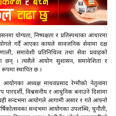
मा योग्यता, निष्पक्षता र प्रतिस्पर्धाका आधारमा
ले गर्दै आएका कार्यले सार्वजनिक सेवामा दक्ष
प्रणाली, समावेशी प्रतिनिधित्व तथा सेवा प्रवाहको
बनेका छन् । त्यसैले आयोग सुशासन, समावेशिता र
 रूपमा स्थापित छ ।
ोगका अध्यक्ष माधवप्रसाद रेग्मीको नेतृत्वमा
थप पारदर्शी, विश्वसनीय र आधुनिक बनाउने दिशामा
। यही सन्दर्भमा आयोगले आगामी असार १ गते आफ्नो
ार्षिकोत्सवका सन्दर्भमा आयोगका उपलब्धि, चुनौती,