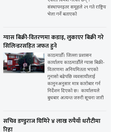
एकता विमर्श गरेका छन् ।
संस्थापनइतर समूहले २९ गते राष्ट्रिय
भेला गर्ने बताएको
ग्यास बिक्री-वितरणमा कडाइ, लुकाएर बिक्री गरे
सिलिन्डरसहित जफत हुने
काठमाडौँ। जिल्ला प्रशासन
कार्यालय काठमाडौँले ग्यास बिक्री-
वितरणमा अनियमितता भएको
गुनासो बढेपछि व्यवसायीलाई
कानुनअनुसार मात्र कारोबार गर्न
निर्देशन दिएको छ। कार्यालयले
बुधबार अत्यन्त जरुरी सूचना जारी
सचिव डण्डुराज घिमिरे ४ लाख रुपैयाँ धरौटीमा
रिहा