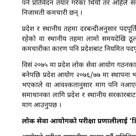
पर्ने प्रतिवेदन तयार गरेका थियौँ तर अहि
निजामती कर्मचारी छन् ।
प्रदेश र स्थानीय तहमा दरबन्दीअनुसार पदपूर्
रहेको वा स्थानीय तहमा लामो समयदेखि ठूलो
कर्मचारीका कारण पनि प्रदेशबाट नियमित पदपू
विसं २०७५ मा प्रदेश लोक सेवा आयोग गठनका
बनेपछि प्रदेश आयोग २०७६/७७ मा स्थापना भ
भएकाले वा आवश्कतानुसार माग पनि नआएका
समाधानका लागि प्रदेश र स्थानीय सरकारबाट 
माग आउनुपर्छ ।
लोक सेवा आयोगको परीक्षा प्रणालीलाई 