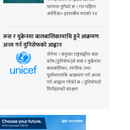
गर्ने अन्तरिम सम्झौता अन्तिम
चरणमा पुगेको छ । गत महिना
अमेरिका–इरानबीच भएको १४
रूस र युक्रेनमा बालबालिकामाथि हुने आक्रमण
अन्त्य गर्न युनिसेफको आह्वान
जेनेभा । संयुक्त राष्ट्रसङ्घीय बाल
कोष (युनिसेफ)ले रूस र युक्रेनमा
बालबालिका, नागरिक तथा
पूर्वाधारमाथि आक्रमण गर्न अन्त्य
गर्न आह्वान गरेको छ । युनिसेफले
यिनीहरुको संरक्षण