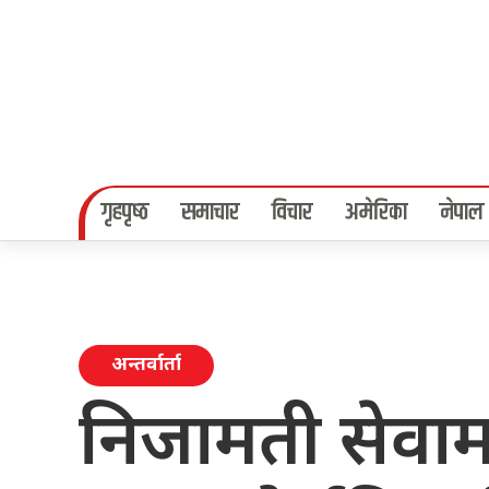
गृहपृष्‍ठ
समाचार
विचार
अमेरिका
नेपाल
अन्तर्वार्ता
निजामती सेवाम