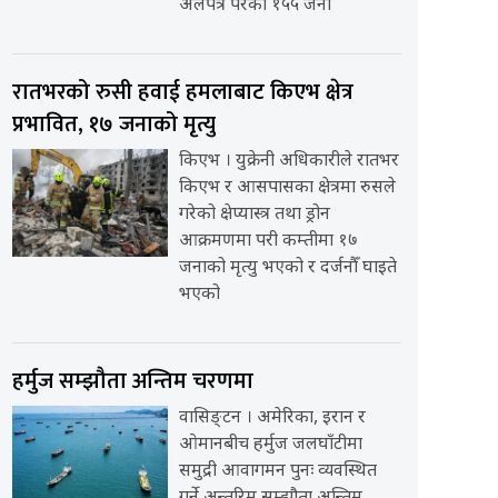
अलपत्र परेका १५५ जना
रातभरको रुसी हवाई हमलाबाट किएभ क्षेत्र
प्रभावित, १७ जनाको मृत्यु
किएभ । युक्रेनी अधिकारीले रातभर
किएभ र आसपासका क्षेत्रमा रुसले
गरेको क्षेप्यास्त्र तथा ड्रोन
आक्रमणमा परी कम्तीमा १७
जनाको मृत्यु भएको र दर्जनौँ घाइते
भएको
हर्मुज सम्झौता अन्तिम चरणमा
वासिङ्टन । अमेरिका, इरान र
ओमानबीच हर्मुज जलघाँटीमा
समुद्री आवागमन पुनः व्यवस्थित