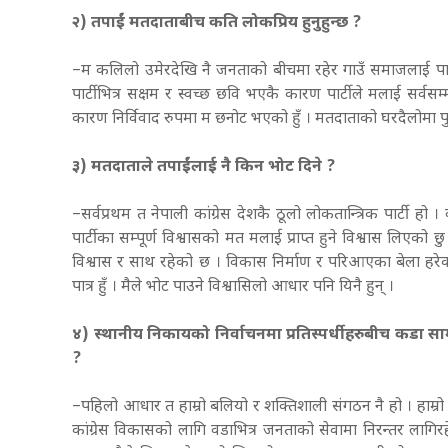
२) तपाईं मतदाताबीच कति लोकप्रिय हुनुहुन्छ ?
–म कलिलो उमेरदेखि नै जनताको बीचमा रहेर गाउँ समाजलाई पार्
पार्टीभित्र सक्षम र स्वच्छ छवि भएकै कारण पार्टीले मलाई सर्वस
कारण निर्विवाद रुपमा म छनोट भएको हुँ । मतदाताको घरदैलोमा प
३) मतदाताले तपाईंलाई नै किन भोट दिने ?
–सर्वप्रथम त नेपाली कांग्रेस देशकै ठूलो लोकतान्त्रिक पार्टी हो ।
पार्टीका सम्पूर्ण विश्वासको मत मलाई प्राप्त हुने विश्वास लिए
विश्वास र साथ रहेको छ । विकास निर्माण र परिआएका बेला हरेक
पात्र हुँ । मैले भोट पाउने विश्वासिलो आधार पनि यिनै हुन् ।
४) स्थानीय निकायको निर्वाचनमा प्रतिस्पर्धीहरुबीच कडा सामन
?
–पहिलो आधार त हाम्रो बलियो र शक्तिशाली संगठन नै हो । हाम्र
कांग्रेस विकासको लागि वडाभित्र जनताको सेवामा निरन्तर लागिर