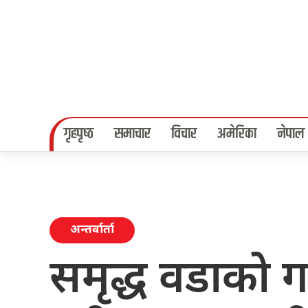
गृहपृष्‍ठ
समाचार
विचार
अमेरिका
नेपाल
अन्तर्वार्ता
समृद्ध वडाको गर