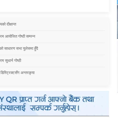
को दीक्षान्त
्रम आयोजित गोष्ठी सम्पन्न
को साधारण सभा युलेसमा हुँदै
म सुधार्न गोष्ठी
 डिस्ट्रिक्टसँग अन्तरकृया