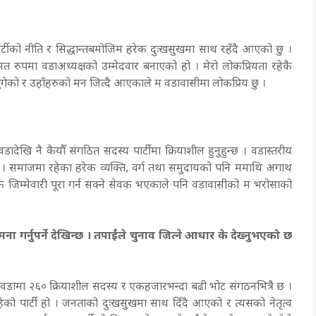
टीको नीति र सिद्धान्तबमोजिम हरेक दुःखसुखमा साथ रहँदै आएको छु ।
म्मत रुपमा वडाअध्यक्षको उम्मेदवार बनाएको हो । मेरो लोकप्रियता रहेकै
ुगेको र उहाँहरुको मन जित्दै आएकाले म वडावासीमा लोकप्रिय छु ।
 वडादेखि नै कैयौँ संगठित सदस्य पार्टीमा क्रियाशील हुनुहुन्छ । वडास्तरीय
को छु । समाजमा रहेका हरेक व्यक्ति, वर्ग तथा समुदायको पनि ममाथि अगाथ
 जिम्मेवारी पूरा गर्न सक्ने सेवक भएकाले पनि वडावासीको म भरोसाको
ा गर्नुपर्ने देखिन्छ । तपाईंले चुनाव जित्ने आधार के देख्नुभएको छ
ो वडामा २६० क्रियाशील सदस्य र एकहजारभन्दा बढी भोट संगठनभित्रै छ ।
हेको पार्टी हो । जनताको दुःखसुखमा साथ दिँदै आएको र त्यसको नेतृत्व