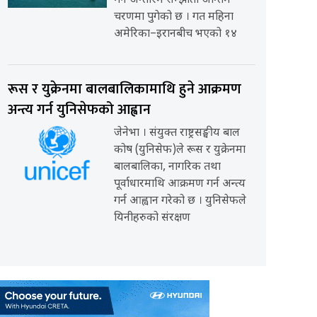
गर्ने अन्तरिम सम्झौता अन्तिम
चरणमा पुगेको छ । गत महिना
अमेरिका–इरानबीच भएको १४
रूस र युक्रेनमा बालबालिकामाथि हुने आक्रमण
अन्त्य गर्न युनिसेफको आह्वान
जेनेभा । संयुक्त राष्ट्रसङ्घीय बाल
कोष (युनिसेफ)ले रूस र युक्रेनमा
बालबालिका, नागरिक तथा
पूर्वाधारमाथि आक्रमण गर्न अन्त्य
गर्न आह्वान गरेको छ । युनिसेफले
यिनीहरुको संरक्षण