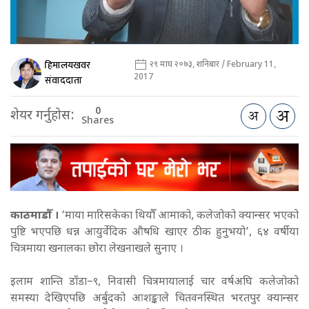
हिमालयखवर
२९ माघ २०७३, शनिबार / February 11,
2017
संवाददाता
0
शेयर गर्नुहोस:
Shares
काठमाडौँ ।
‘माया मारिसकेका थियौँ आमाको, कलेजोको क्यान्सर भएको
पुष्टि भएपछि धन्न आयुर्वेदिक औषधि खाएर ठीक हुनुभयो’, ६४ वर्षीया
चित्रमाया खनालका छोरा लेखनाखले सुनाए ।
इलाम शान्ति डाँडा–९, निवासी चित्रमायालाई चार वर्षअघि कलेजोको
समस्या देखिएपछि अर्बुदको आशङ्काले चितवनस्थित भरतपुर क्यान्सर