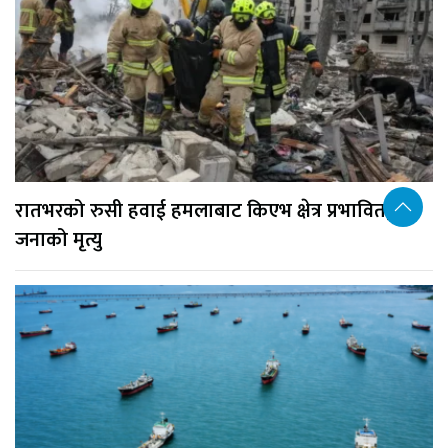
रातभरको रुसी हवाई हमलाबाट किएभ क्षेत्र प्रभावित, १७
जनाको मृत्यु