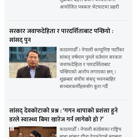
शुक्रबार प्रहरी प्रधान कार्यालयमा
आयोजित पत्रकार भेटघाटमा प्रहरी
सरकार जवाफदेहिता र पारदर्शिताबाट पन्छियो :
सांसद् पुन
काठमााडौँ । नेपाली कम्युनिष्ट पार्टीका
सांसद् वर्षमान पुनले वर्तमान सरकार
जवाफदेहिता र पारदर्शिताबाट
पन्छिएको आरोप लगाएका छन् ।
शुक्रबार संघीय संसद् भवनबाहिर
सञ्चारकर्मीहरूसँग कुरा गर्दै
सांसद् देवकोटाको प्रश्न : ‘गगन थापाको प्रशंसा हुने
डरले स्वास्थ्य बिमा खारेज गर्न लागेको हो ?’
काठमाडौँ । नेपाली कांग्रेसका राष्ट्रिय