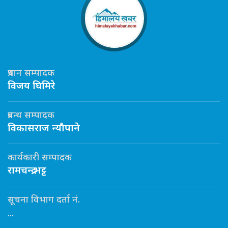
प्रधान सम्पादक
विजय घिमिरे
प्रबन्ध सम्पादक
विकासराज न्यौपाने
कार्यकारी सम्पादक
रामचन्द्र भट्ट
सूचना विभाग दर्ता नं.
...