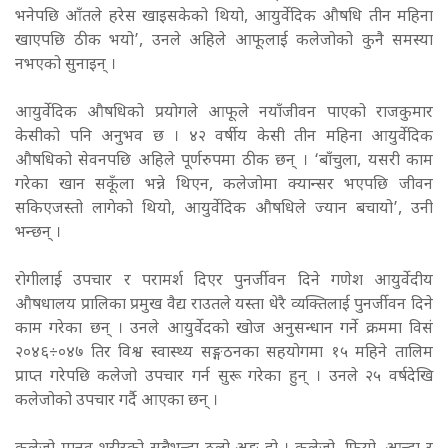
भनेपछि आँतले हरेस खाइसकेको थियो, आयुर्वेदिक औषधि तीन महिना
खाएपछि ठीक भयो’, उनले अहिले आफूलाई कलेजोको कुनै समस्या
नभएको सुनाइन् ।
आयुर्वेदिक औषधिको प्रयोगले आफूले नयाँजीवन पाएको राजकुमार
केसीको पनि अनुभव छ । ४२ वर्षीय केसी तीन महिना आयुर्वेदिक
औषधिको सेवनपछि अहिले पूर्णरुपमा ठीक छन् । ‘बाँचुला, यसरी काम
गरेका खान सकूँला भन्ने थिएन, कलेजोमा क्यान्सर भएपछि जीवन
सकिएजस्तो लागेको थियो, आयुर्वेदिक औषधिले ज्यान बचायो’, उनी
भन्छन् ।
रोगीलाई उपचार र परामर्श दिएर पुनर्जीवन दिने गणेश आयुर्वेदीय
औषधालय प्रालिका प्रमुख वैद्य राउतले यस्ता धेरै व्यक्तिलाई पुनर्जीवन दिने
काम गरेका छन् । उनले आयुर्वेदको खोज अनुसन्धान गर्ने क्रममा विसं
२०४६÷०४७ तिर विश्व स्वास्थ्य सङ्गठनका सहयोगमा १५ महिने तालिम
प्राप्त गरेपछि कलेजो उपचार गर्न सुरू गरेका हुन् । उनले २५ वर्षदेखि
कलेजोको उपचार गर्दै आएका छन् ।