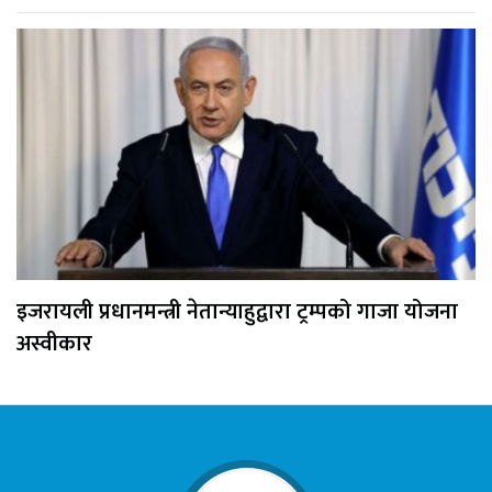
इजरायली प्रधानमन्त्री नेतान्याहुद्वारा ट्रम्पको गाजा योजना
अस्वीकार