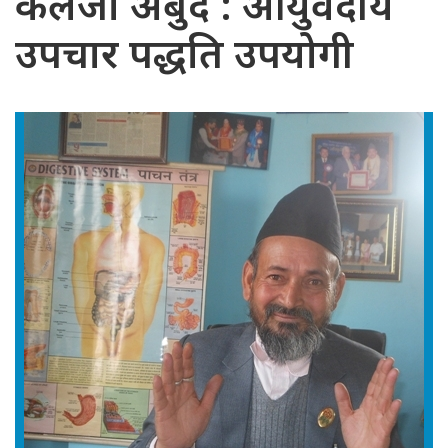
कलेजो अर्बुद : आयुर्वेदीय
उपचार पद्धति उपयोगी