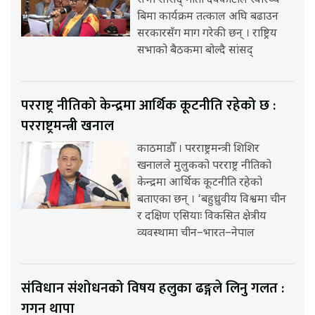
सभा सांसद् गीता देवकोटाले स्वास्थ्य
बिमा कार्यक्रम तत्काल अघि बढाउन
सरकारसँग माग गरेकी छन् । राष्ट्रिय
सभाको बैठकमा बोल्दै सांसद्
परराष्ट्र नीतिको केन्द्रमा आर्थिक कूटनीति रहेको छ :
परराष्ट्रमन्त्री खनाल
काठमाडौँ । परराष्ट्रमन्त्री शिशिर
खनालले मुलुकको परराष्ट्र नीतिको
केन्द्रमा आर्थिक कूटनीति रहेको
बताएका छन् । ‘बहुध्रुवीय विश्वमा चीन
र दक्षिण एसियाः विकसित क्षेत्रीय
व्यवस्थामा चीन–भारत–नेपाल
संविधान संशोधनको विषय हलुका ढङ्गले लिनु गलत :
गगन थापा