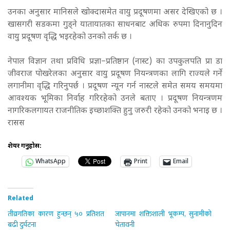
उनका अनुसार मानिसले खोक्दासमेत वायु प्रदूषणमा असर देखिएको छ ।
खासगरी सडकमा गुड्ने यातायातका साधनबाट अधिक रुपमा दिनानुदिन
वायु प्रदूषण वृद्धि भइरहेको उनको तर्क छ ।
नेपाल विज्ञान तथा प्रविधि प्रज्ञा–प्रतिष्ठान (नास्ट) का उपकुलपति प्रा डा
जीवराज पोखरेलका अनुसार वायु प्रदूषण नियन्त्रणका लागि राज्यले गर्ने
लगानीमा वृद्धि गरिनुपर्छ । प्रदूषण न्यून गर्न नास्टले समेत समय समयमा
आवश्यक भूमिका निर्वाह गरिरहेको उनले बताए । प्रदूषण नियन्त्रणम
नागरिकलगायत राजनीतिक इच्छाशक्ति हुनु जरुरी रहेको उनको भनाइ छ ।
रासस
शेयर गर्नुहोस:
WhatsApp
Print
Email
Related
तीव्रगतिका कारण हुन्छन् ५० प्रतिशत
जापानमा शक्तिशाली भूकम्प, सुनामीको
बढी दुर्घटना
चेतावनी