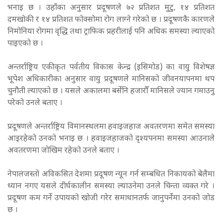
भनाइ छ । उहाँका अनुसार प्रदूषणले ७२ प्रतिशत मुटु, १४ प्रतिशत
दमखोकी र १४ प्रतिशत फोक्सोमा रोग लाग्ने गरेको छ । प्रदूषणकै कारणले
निमोनिया रोगमा वृद्धि तथा ट्राफिक प्रहरीलाई पनि अधिक समस्या ल्याएको
पाइएको छ ।
अन्तर्राष्ट्रिय एकीकृत पर्वतीय विकास केन्द्र (इसिमोड) का वायु विशेषज्ञ
भूपेश अधिकारीका अनुसार वायु प्रदूषणले मानिसको जीवनयापनमा थप
चुनौती ल्याएको छ । यसले अकालमा बर्सेनि हजारौँ मानिसले ज्यान गमाउनु
परेको उनले बताए ।
प्रदूषणले अन्तर्राष्ट्रिय विमानस्थलमा हवाइजहाज अवतरणमा समेत समस्या
आइरहेको उनको भनाइ छ । हवाइजहाजको दृश्यपनमा समस्या आउनाले
अवतरणमा जोखिम रहेको उनले बताए ।
नेपालजस्तो अविकसित देशमा प्रदूषण न्यून गर्न सम्बधित निकायको बेलैमा
ध्यान नगए यसले दीर्घकालीन समस्या ल्याउनेमा उनले चिन्ता व्यक्त गरे ।
प्रदूषण कम गर्ने उपायको खोजी गरेर समाधानतर्फ जानुपर्नेमा उनको जोड
छ ।