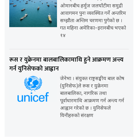
ओमानबीच हर्मुज जलघाँटीमा समुद्री
आवागमन पुनः व्यवस्थित गर्ने अन्तरिम
सम्झौता अन्तिम चरणमा पुगेको छ ।
गत महिना अमेरिका–इरानबीच भएको
१४
रूस र युक्रेनमा बालबालिकामाथि हुने आक्रमण अन्त्य
गर्न युनिसेफको आह्वान
जेनेभा । संयुक्त राष्ट्रसङ्घीय बाल कोष
(युनिसेफ)ले रूस र युक्रेनमा
बालबालिका, नागरिक तथा
पूर्वाधारमाथि आक्रमण गर्न अन्त्य गर्न
आह्वान गरेको छ । युनिसेफले
यिनीहरुको संरक्षण