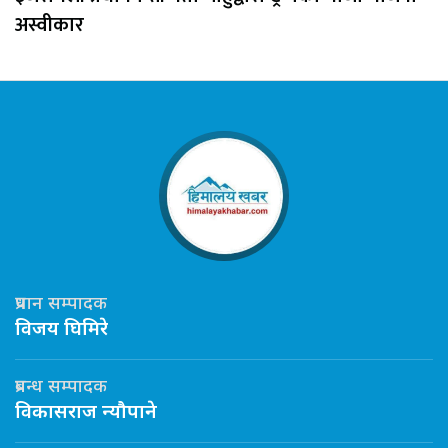
अस्वीकार
प्रधान सम्पादक
विजय घिमिरे
प्रबन्ध सम्पादक
विकासराज न्यौपाने