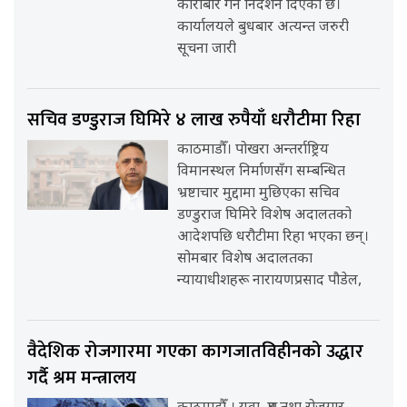
कारोबार गर्न निर्देशन दिएको छ।
कार्यालयले बुधबार अत्यन्त जरुरी
सूचना जारी
सचिव डण्डुराज घिमिरे ४ लाख रुपैयाँ धरौटीमा रिहा
काठमाडौँ। पोखरा अन्तर्राष्ट्रिय
विमानस्थल निर्माणसँग सम्बन्धित
भ्रष्टाचार मुद्दामा मुछिएका सचिव
डण्डुराज घिमिरे विशेष अदालतको
आदेशपछि धरौटीमा रिहा भएका छन्।
सोमबार विशेष अदालतका
न्यायाधीशहरू नारायणप्रसाद पौडेल,
वैदेशिक रोजगारमा गएका कागजातविहीनको उद्धार
गर्दै श्रम मन्त्रालय