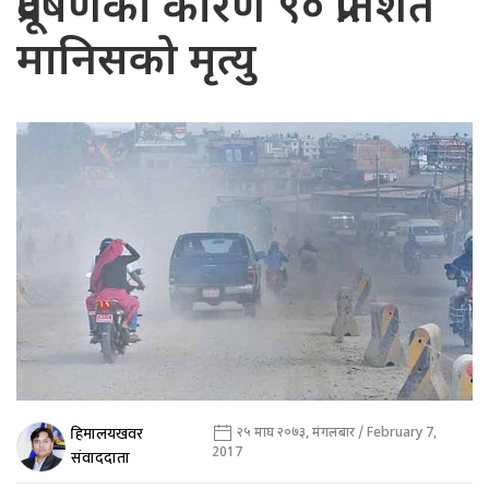
प्रदूषणका कारण ९० प्रतिशत
मानिसको मृत्यु
हिमालयखवर
२५ माघ २०७३, मंगलबार / February 7,
2017
संवाददाता