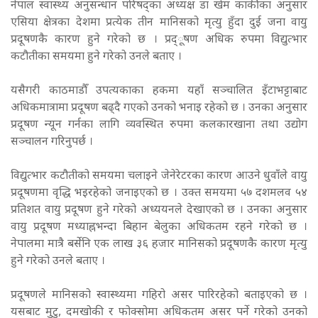
नेपाल स्वास्थ्य अनुसन्धान परिषद्का अध्यक्ष डा खेम कार्कीका अनुसार
एसिया क्षेत्रका देशमा प्रत्येक तीन मानिसको मृत्यु हुँदा दुई जना वायु
प्रदूषणकै कारण हुने गरेको छ । प्रद्ूषण अधिक रुपमा विद्युत्भार
कटौतीका समयमा हुने गरेको उनले बताए ।
यसैगरी काठमाडौँ उपत्यकाका हकमा यहाँ सञ्चालित इँटाभट्टाबाट
अधिकमात्रामा प्रदूषण बढ्दै गएको उनको भनाइ रहेको छ । उनका अनुसार
प्रदूषण न्यून गर्नका लागि व्यवस्थित रुपमा कलकारखाना तथा उद्योग
सञ्चालन गरिनुपर्छ ।
विद्युत्भार कटौतीको समयमा चलाइने जेनेरेटरका कारण आउने धुवाँले वायु
प्रदूषणमा वृद्धि भइरहेको जनाइएको छ । उक्त समयमा ५७ दशमलव ५४
प्रतिशत वायु प्रदूषण हुने गरेको अध्ययनले देखाएको छ । उनका अनुसार
वायु प्रदूषण मध्याह्नभन्दा बिहान बेलुका अधिकतम रहने गरेको छ ।
नेपालमा मात्रै बर्सेनि एक लाख ३६ हजार मानिसको प्रदूषणकै कारण मृत्यु
हुने गरेको उनले बताए ।
प्रदूषणले मानिसको स्वास्थ्यमा गहिरो असर पारिरहेको बताइएको छ ।
यसबाट मुटु, दमखोकी र फोक्सोमा अधिकतम असर पर्ने गरेको उनको