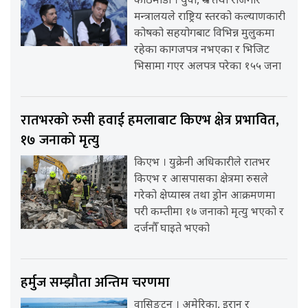
काठमाडौँ । युवा, श्रम तथा रोजगार
मन्त्रालयले राष्ट्रिय स्तरको कल्याणकारी
कोषको सहयोगबाट विभिन्न मुलुकमा
रहेका कागजपत्र नभएका र भिजिट
भिसामा गएर अलपत्र परेका १५५ जना
रातभरको रुसी हवाई हमलाबाट किएभ क्षेत्र प्रभावित,
१७ जनाको मृत्यु
किएभ । युक्रेनी अधिकारीले रातभर
किएभ र आसपासका क्षेत्रमा रुसले
गरेको क्षेप्यास्त्र तथा ड्रोन आक्रमणमा
परी कम्तीमा १७ जनाको मृत्यु भएको र
दर्जनौँ घाइते भएको
हर्मुज सम्झौता अन्तिम चरणमा
वासिङ्टन । अमेरिका, इरान र