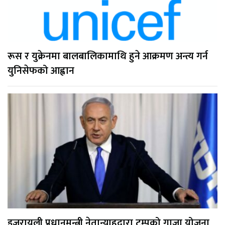
रूस र युक्रेनमा बालबालिकामाथि हुने आक्रमण अन्त्य गर्न
युनिसेफको आह्वान
इजरायली प्रधानमन्त्री नेतान्याहुद्वारा ट्रम्पको गाजा योजना