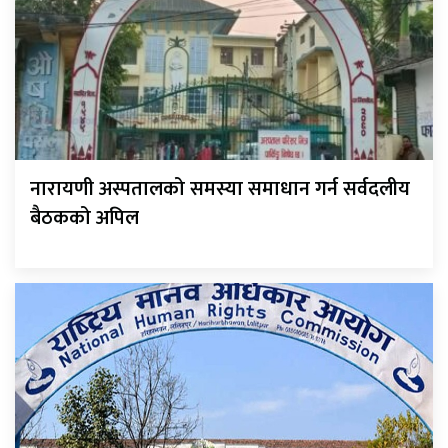
नारायणी अस्पतालको समस्या समाधान गर्न सर्वदलीय
बैठकको अपिल