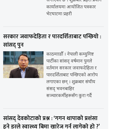
जनाएको छ । शुक्रबार प्रहरी प्रधान
कार्यालयमा आयोजित पत्रकार
भेटघाटमा प्रहरी
सरकार जवाफदेहिता र पारदर्शिताबाट पन्छियो :
सांसद् पुन
काठमााडौँ । नेपाली कम्युनिष्ट
पार्टीका सांसद् वर्षमान पुनले
वर्तमान सरकार जवाफदेहिता र
पारदर्शिताबाट पन्छिएको आरोप
लगाएका छन् । शुक्रबार संघीय
संसद् भवनबाहिर
सञ्चारकर्मीहरूसँग कुरा गर्दै
सांसद् देवकोटाको प्रश्न : ‘गगन थापाको प्रशंसा
हुने डरले स्वास्थ्य बिमा खारेज गर्न लागेको हो ?’