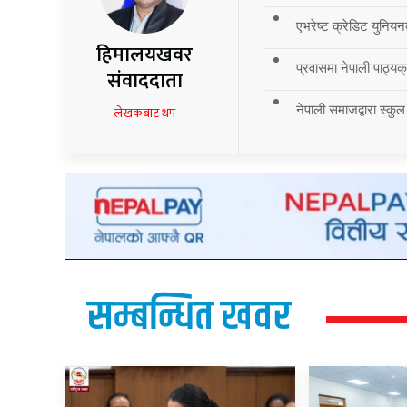
एभरेष्ट क्रेडिट युनियन
हिमालयखवर
प्रवासमा नेपाली पाठ्यक्र
संवाददाता
नेपाली समाजद्वारा स्कुल
लेखकबाट थप
सम्बन्धित खवर