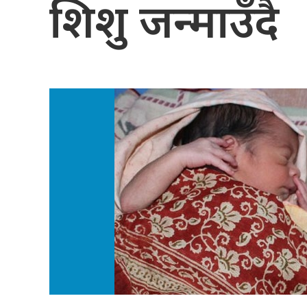
शिशु जन्माउँदै