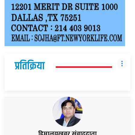
प्रतिक्रिया
हिमालयखवर संवाददाता