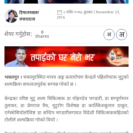
हिमालयखवर
८ मंसिर २०७३, बुधबार / November 23,
2016
संवाददाता
0
शेयर गर्नुहोस:
Shares
भक्तपुर ।
भक्तपुरस्थित मानव अङ्ग प्रत्यारोपण केन्द्रले पहिलोपटक मुटुको
शल्यक्रिया सफलतापूर्वक सम्पन्न गरेको छ ।
केन्द्रका वरिष्ठ मुटु शल्य चिकित्सक डा मोहनदेव भण्डारी, डा सम्पूर्णमान
तुलाधर, डा प्रेमराज वैध, मुटुरोग विशेषज्ञ डा कार्तिकेशकुमार ठाकुर,
एनेस्थेसियोलोजिष्ट डा सन्दिप भण्डारीलगायत विदेशी चिकित्सकसहितको
टोलीले शल्यक्रिया गरेको थियो ।