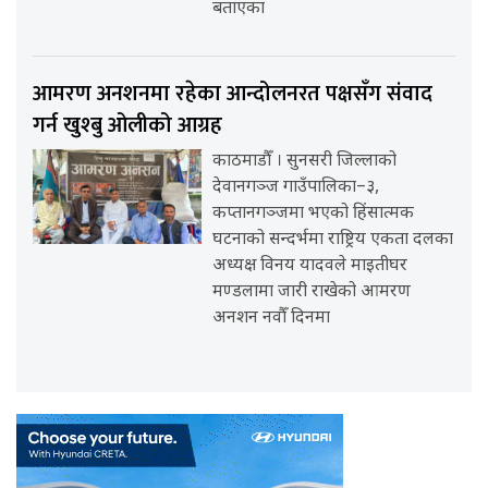
बताएका
आमरण अनशनमा रहेका आन्दोलनरत पक्षसँग संवाद
गर्न खुश्बु ओलीको आग्रह
काठमाडौँ । सुनसरी जिल्लाको
देवानगञ्ज गाउँपालिका–३,
कप्तानगञ्जमा भएको हिंसात्मक
घटनाको सन्दर्भमा राष्ट्रिय एकता दलका
अध्यक्ष विनय यादवले माइतीघर
मण्डलामा जारी राखेको आमरण
अनशन नवौँ दिनमा