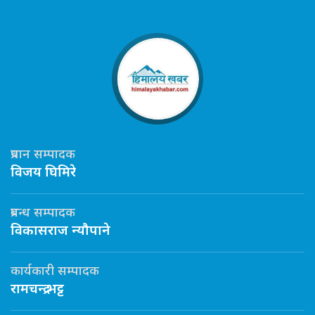
प्रधान सम्पादक
विजय घिमिरे
प्रबन्ध सम्पादक
विकासराज न्यौपाने
कार्यकारी सम्पादक
रामचन्द्र भट्ट