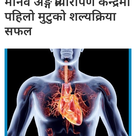
मानव अङ्ग प्रत्यारोपण केन्द्रमा
पहिलो मुटुको शल्यक्रिया
सफल