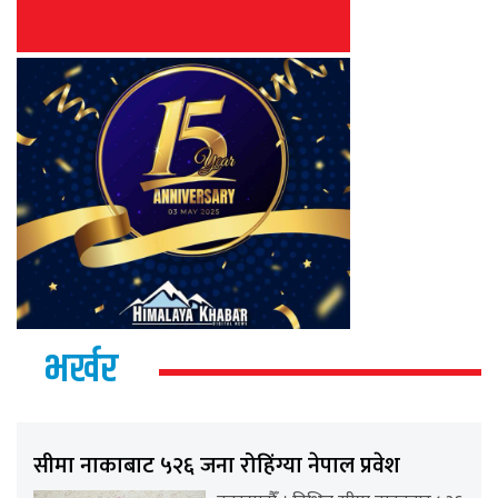
भर्खर
सीमा नाकाबाट ५२६ जना रोहिंग्या नेपाल प्रवेश