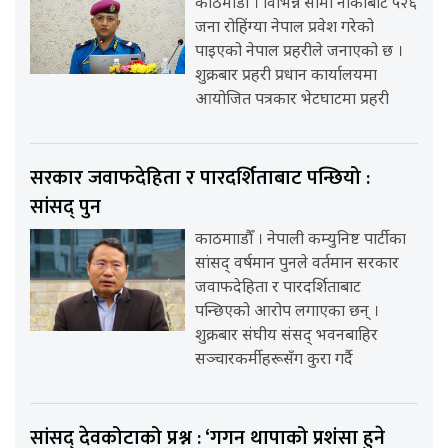
काठमाडौँ । विभिन्न सीमा नाकाबाट ५२६
जना रोहिंग्या नेपाल प्रवेश गरेको
पाइएको नेपाल प्रहरीले जनाएको छ ।
शुक्रबार प्रहरी प्रधान कार्यालयमा
आयोजित पत्रकार भेटघाटमा प्रहरी
सरकार जवाफदेहिता र पारदर्शिताबाट पन्छियो :
सांसद् पुन
काठमााडौँ । नेपाली कम्युनिष्ट पार्टीका
सांसद् वर्षमान पुनले वर्तमान सरकार
जवाफदेहिता र पारदर्शिताबाट
पन्छिएको आरोप लगाएका छन् ।
शुक्रबार संघीय संसद् भवनबाहिर
सञ्चारकर्मीहरूसँग कुरा गर्दै
सांसद् देवकोटाको प्रश्न : ‘गगन थापाको प्रशंसा हुने