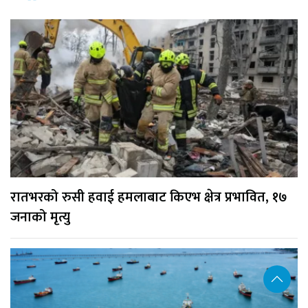
रातभरको रुसी हवाई हमलाबाट किएभ क्षेत्र प्रभावित, १७
जनाको मृत्यु