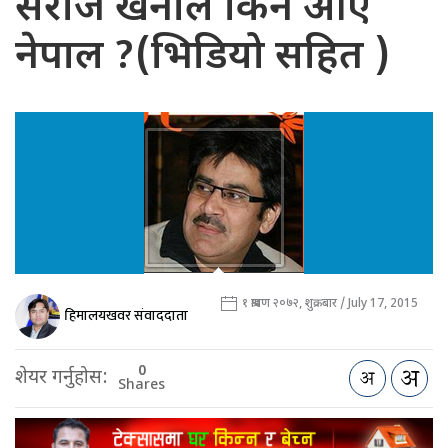
सरोज खनाल किन आए
नेपाल ?(भिडियो सहित )
१ श्रावण २०७२, शुक्रबार / July 17, 2015
हिमालयखवर संवाददाता
0
शेयर गर्नुहोस:
Shares