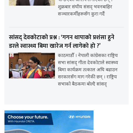
पन्छिएको आरोप लगाएका छन् ।
शुक्रबार संघीय संसद् भवनबाहिर
सञ्चारकर्मीहरूसँग कुरा गर्दै
सांसद् देवकोटाको प्रश्न : ‘गगन थापाको प्रशंसा हुने
डरले स्वास्थ्य बिमा खारेज गर्न लागेको हो ?’
काठमाडौँ । नेपाली कांग्रेसका राष्ट्रिय
सभा सांसद् गीता देवकोटाले स्वास्थ्य
बिमा कार्यक्रम तत्काल अघि बढाउन
सरकारसँग माग गरेकी छन् । राष्ट्रिय
सभाको बैठकमा बोल्दै सांसद्