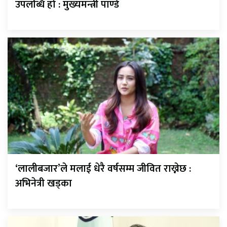
उपलब्धि हो : मुख्यमन्त्री पाण्डे
‘लालीबजार’ले मलाई धेरै वर्षसम्म जीवित राख्नेछ :
अभिनेत्री खड्का