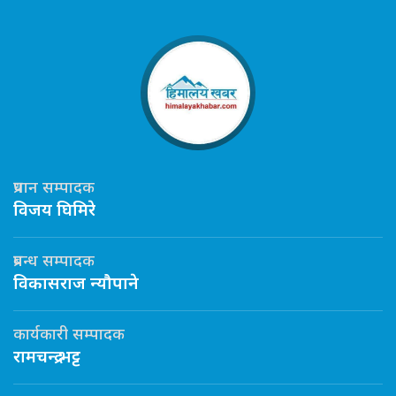
प्रधान सम्पादक
विजय घिमिरे
प्रबन्ध सम्पादक
विकासराज न्यौपाने
कार्यकारी सम्पादक
रामचन्द्र भट्ट