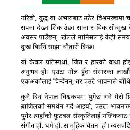
गरिबी, युद्ध वा अभावबाट उठेर विश्वमञ्चमा
सपना देख्न सिकाउँछ। साना र विकासोन्मुख देश
अवसर पाउँछन्। खेलले मानिसलाई केही समय
दुःख बिर्सने साझा चौतारी दिन्छ।
यो केवल प्रतिस्पर्धा, जित र हारको कथा ह
अनुभव हो। एउटा गोल हुँदा संसारका लाखौँ 
एकअर्कालाई चिन्दैनन्, तर एउटै भावनाले बाँधिए
कुनै दिन नेपाल विश्वकपमा पुगेछ भने मेरो प्
ब्राजिलको समर्थन गर्दै आइयो, एउटा भावनात
पुगेर त्यहाँको फुटबल संस्कृतिलाई नजिकबाट 
संगीत हो, धर्म हो, सामूहिक चेतना हो। त्यसप