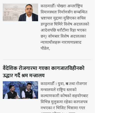
काठमाडौँ। पोखरा अन्तर्राष्ट्रिय
विमानस्थल निर्माणसँग सम्बन्धित
भ्रष्टाचार मुद्दामा मुछिएका सचिव
डण्डुराज घिमिरे विशेष अदालतको
आदेशपछि धरौटीमा रिहा भएका
छन्। सोमबार विशेष अदालतका
न्यायाधीशहरू नारायणप्रसाद
पौडेल,
वैदेशिक रोजगारमा गएका कागजातविहीनको
उद्धार गर्दै श्रम मन्त्रालय
काठमाडौँ । युवा, श्रम तथा रोजगार
मन्त्रालयले राष्ट्रिय स्तरको
कल्याणकारी कोषको सहयोगबाट
विभिन्न मुलुकमा रहेका कागजपत्र
नभएका र भिजिट भिसामा गएर