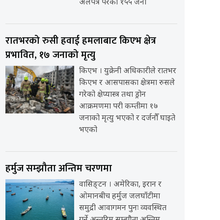
अलपत्र परेका १५५ जना
रातभरको रुसी हवाई हमलाबाट किएभ क्षेत्र
प्रभावित, १७ जनाको मृत्यु
किएभ । युक्रेनी अधिकारीले रातभर
किएभ र आसपासका क्षेत्रमा रुसले
गरेको क्षेप्यास्त्र तथा ड्रोन
आक्रमणमा परी कम्तीमा १७
जनाको मृत्यु भएको र दर्जनौँ घाइते
भएको
हर्मुज सम्झौता अन्तिम चरणमा
वासिङ्टन । अमेरिका, इरान र
ओमानबीच हर्मुज जलघाँटीमा
समुद्री आवागमन पुनः व्यवस्थित