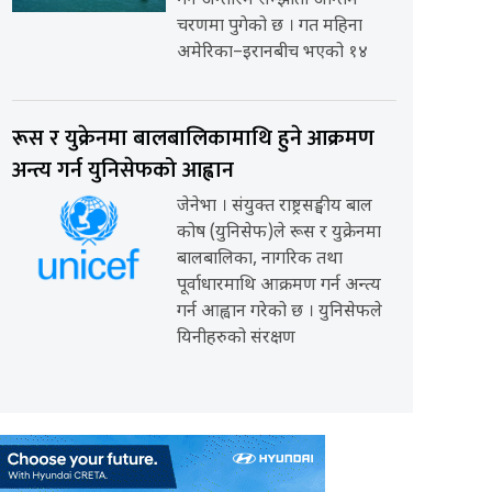
गर्ने अन्तरिम सम्झौता अन्तिम
चरणमा पुगेको छ । गत महिना
अमेरिका–इरानबीच भएको १४
रूस र युक्रेनमा बालबालिकामाथि हुने आक्रमण
अन्त्य गर्न युनिसेफको आह्वान
जेनेभा । संयुक्त राष्ट्रसङ्घीय बाल
कोष (युनिसेफ)ले रूस र युक्रेनमा
बालबालिका, नागरिक तथा
पूर्वाधारमाथि आक्रमण गर्न अन्त्य
गर्न आह्वान गरेको छ । युनिसेफले
यिनीहरुको संरक्षण