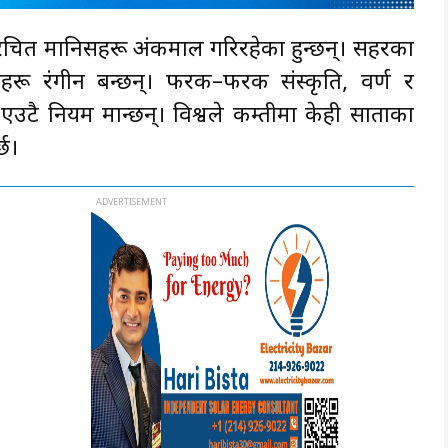
परिचित मानिसहरू अंकमाल गरिरहेका हुन्छन्। सहरका
ठाहरू रंगीन बन्छन्। फरक–फरक संस्कृति, वर्ण र
एउटै नियम मान्छन्। विश्वले कम्तीमा केही साताका
छ।