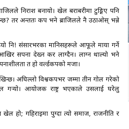
ाजिलले निराश बनायो। खेल बराबरीमा टुङ्गिए पनि
? तर अन्ततः कप भने ब्राजिलले नै उठाओस् भन्ने
पाइयो नि! संसारभरका मानिसहरूले आफूले माया गर्ने
 आखिर सपना देख्न कर लाग्दैन। लाग्न थाल्यो भने
्पनाशीलता त हो वर्ल्डकपको मजा।
िन्छ। अघिल्लो विश्वकपभर जम्मा तीन गोल गरेको
 गर्‍यो। आयोजक राष्ट्र भएकाले उसलाई घरेलु
खेल हो; गहिराइमा पुग्दा त्यो समाज, राजनीति र