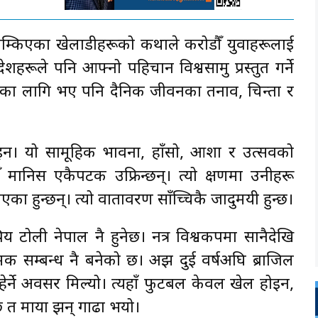
 चम्किएका खेलाडीहरूको कथाले करोडौँ युवाहरूलाई
हरूले पनि आफ्नो पहिचान विश्वसामु प्रस्तुत गर्ने
का लागि भए पनि दैनिक जीवनका तनाव, चिन्ता र
ोइन। यो सामूहिक भावना, हाँसो, आशा र उत्सवको
मानिस एकैपटक उफ्रिन्छन्। त्यो क्षणमा उनीहरू
का हुन्छन्। त्यो वातावरण साँच्चिकै जादुमयी हुन्छ।
रिय टोली नेपाल नै हुनेछ। नत्र विश्वकपमा सानैदेखि
्मक सम्बन्ध नै बनेको छ। अझ दुई वर्षअघि ब्राजिल
हेर्ने अवसर मिल्यो। त्यहाँ फुटबल केवल खेल होइन,
छि त माया झन् गाढा भयो।