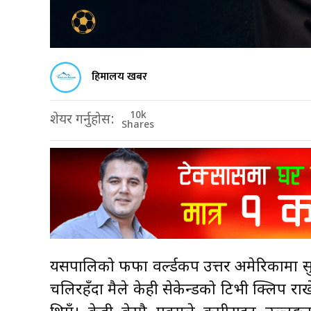
हिमालय खबर
10k
शेयर गर्नुहोस:
Shares
यसपालिको फीफा वर्ल्डकप उत्तर अमेरिकामा स
चलिरहँदा मैले केही सेकेन्डको टिभी क्लिप रा