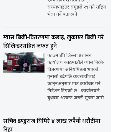
एकता विमर्श गरेका छन् ।
संस्थापनइतर समूहले २९ गते राष्ट्रिय
भेला गर्ने बताएको
ग्यास बिक्री-वितरणमा कडाइ, लुकाएर बिक्री गरे
सिलिन्डरसहित जफत हुने
काठमाडौँ। जिल्ला प्रशासन
कार्यालय काठमाडौँले ग्यास बिक्री-
वितरणमा अनियमितता भएको
गुनासो बढेपछि व्यवसायीलाई
कानुनअनुसार मात्र कारोबार गर्न
निर्देशन दिएको छ। कार्यालयले
बुधबार अत्यन्त जरुरी सूचना जारी
सचिव डण्डुराज घिमिरे ४ लाख रुपैयाँ धरौटीमा
रिहा