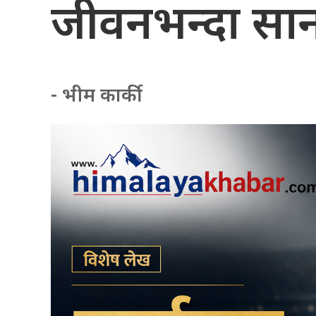
जीवनभन्दा सा
- भीम कार्की