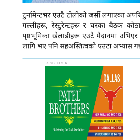
टुर्नामेन्टभर एउटै टोलीको जर्सी लगाएका अ
गल्लीहरू, रेस्टुरेन्टहरू र घरका बैठक को
पृष्ठभूमिका खेलाडीहरू एउटै मैदानमा उभिएर 
लागि भए पनि सहअस्तित्वको एउटा अभ्यास गर्