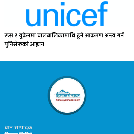
रूस र युक्रेनमा बालबालिकामाथि हुने आक्रमण अन्त्य गर्न
युनिसेफको आह्वान
प्रधान सम्पादक