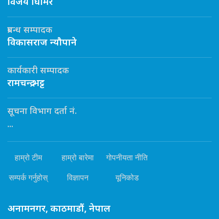
विजय घिमिरे
प्रबन्ध सम्पादक
विकासराज न्यौपाने
कार्यकारी सम्पादक
रामचन्द्र भट्ट
सूचना विभाग दर्ता नं.
...
हाम्रो टीम
हाम्रो बारेमा
गोपनीयता नीति
सम्पर्क गर्नुहोस्
विज्ञापन
यूनिकोड
अनामनगर, काठमाडौं, नेपाल