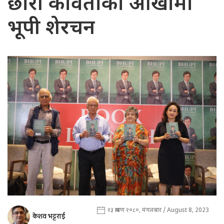
छोरी कविताका आँखामा
भूपी शेरचन
२३ श्रावण २०८०, मंगलबार / August 8, 2023
केशव भट्टराई