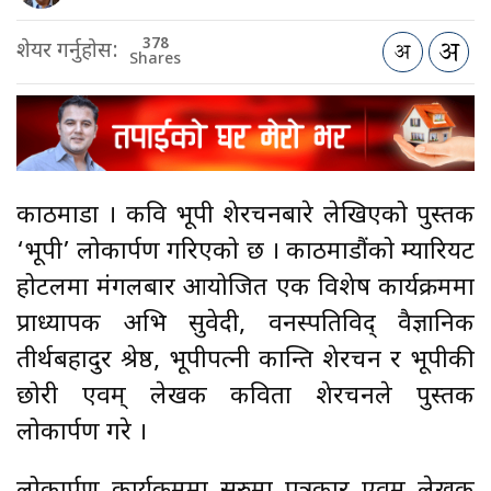
378
शेयर गर्नुहोस:
Shares
काठमाडौँ । कवि भूपी शेरचनबारे लेखिएको पुस्तक
‘भूपी’ लोकार्पण गरिएको छ । काठमाडौंको म्यारियट
होटलमा मंगलबार आयोजित एक विशेष कार्यक्रममा
प्राध्यापक अभि सुवेदी, वनस्पतिविद् वैज्ञानिक
तीर्थबहादुर श्रेष्ठ, भूपीपत्नी कान्ति शेरचन र भूपीकी
छोरी एवम् लेखक कविता शेरचनले पुस्तक
लोकार्पण गरे ।