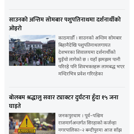
साउनको अन्तिम सोमबार पशुपतिनाथमा दर्शनार्थीको
ओइरो
काठमाडौँ । साउनको अन्तिम सोमबार
बिहानैदेखि पशुपतिनाथलगायत
देशभरका शिवालयमा दर्शनार्थीको
घुइँचो लागेको छ । यहाँ झमझम पानी
परिरहे पनि शिवभक्तहरू लामबद्ध भएर
मन्दिरभित्र प्रवेश गरिरहेका
बोलबम श्रद्धालु सवार ट्याक्टर दुर्घटना हुँदा १५ जना
घाइते
जनकपुरधाम । पूर्व–पश्चिम
राजमार्गअन्तर्गत सिरहाको कर्जन्हा
नगरपालिका–२ बन्दीपुरमा आज साँझ