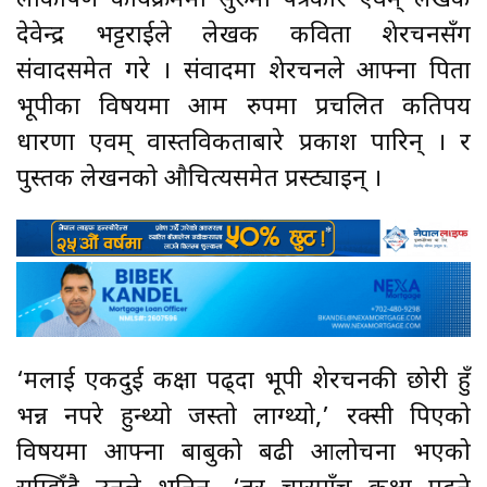
लोकार्पण कार्यक्रममा सुरुमा पत्रकार एवम् लेखक
देवेन्द्र भट्टराईले लेखक कविता शेरचनसँग
संवादसमेत गरे । संवादमा शेरचनले आफ्ना पिता
भूपीका विषयमा आम रुपमा प्रचलित कतिपय
धारणा एवम् वास्तविकताबारे प्रकाश पारिन् । र
पुस्तक लेखनको औचित्यसमेत प्रस्ट्याइन् ।
‘मलाई एकदुई कक्षा पढ्दा भूपी शेरचनकी छोरी हुँ
भन्न नपरे हुन्थ्यो जस्तो लाग्थ्यो,’ रक्सी पिएको
विषयमा आफ्ना बाबुको बढी आलोचना भएको