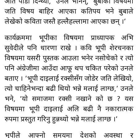
अति पीडा दिन्थ्यो,’ उनले भनिन्, ‘बुबाको विषयमा
जति विषय बाहिर आएका कतिपय भने बुबाले
लेखेको कविता जस्तै हल्लैहल्लामा आएका छन् ।’
कार्यक्रममा भूपीका विषयमा प्राध्यापक अभि
सुवेदीले पनि धारणा राखे । कवि भूपी शेरचनका
विषयमा यसरी पुस्तक आउला भनेर नसोचेको र त्यो
पनि अंग्रेजीमा आउँदा आफू थप चकित परेको उनले
बताए । ‘भूपी दाइलाई रक्सीसँग जोडेर जति लेखियो,
त्यो चाहिनेभन्दा बढी थियो भन्ने मलाई लाग्छ,’ उनले
भने, ‘यो समाजमा रक्सी नखाने को छ ? यस
विषयमा भूपी दाइलाई अलि बढी नै नकारात्मक
रुपमा प्रस्तुत गरिनु हुन्नथ्यो भन्ने मलाई लाग्छ ।’
भूपीले आफ्नो समयमा देशको अवस्था र