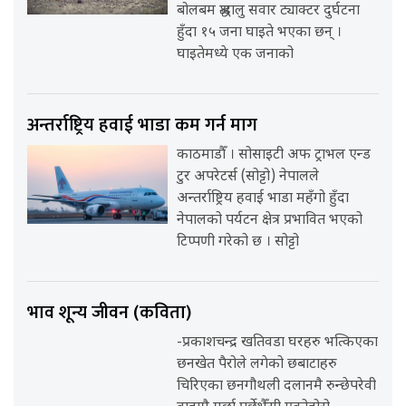
बोलबम श्रद्धालु सवार ट्याक्टर दुर्घटना
हुँदा १५ जना घाइते भएका छन् ।
घाइतेमध्ये एक जनाको
अन्तर्राष्ट्रिय हवाई भाडा कम गर्न माग
काठमाडौँ । सोसाइटी अफ ट्राभल एन्ड
टुर अपरेटर्स (सोट्टो) नेपालले
अन्तर्राष्ट्रिय हवाई भाडा महँगो हुँदा
नेपालको पर्यटन क्षेत्र प्रभावित भएको
टिप्पणी गरेको छ । सोट्टो
भाव शून्य जीवन (कविता)
-प्रकाशचन्द्र खतिवडा घरहरु भत्किएका
छनखेत पैरोले लगेको छबाटाहरु
चिरिएका छनगौथली दलानमै रुन्छेपरेवी