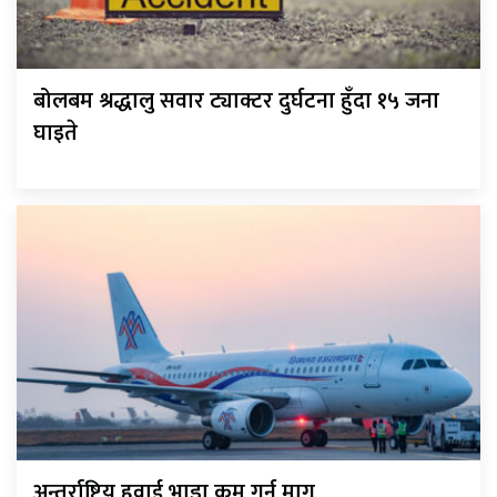
बोलबम श्रद्धालु सवार ट्याक्टर दुर्घटना हुँदा १५ जना
घाइते
अन्तर्राष्ट्रिय हवाई भाडा कम गर्न माग