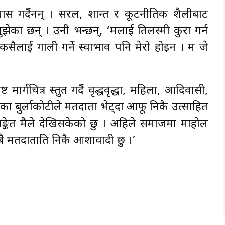
वास गर्दैनन् । सरल, शान्त र कूटनीतिक शैलीबाट
ुझेका छन् । उनी भन्छन्, ‘मलाई तिलस्मी कुरा गर्न
। कसैलाई गाली गर्ने स्वाभाव पनि मेरो होइन । म जे
्गचित्र प्रस्तुत गर्दै वृद्धवृद्धा, महिला, आदिवासी,
का बुर्लाकोटीले मतदाता भेट्दा आफू निकै उत्साहित
 सङ्केत मैले देखिसकेको छु । अहिले समाजमा माहोल
ै मतदाताप्रति निकै आशावादी छु ।’