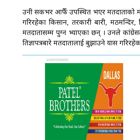
उनी सकभर आफैँ उपस्थित भएर मतदाताको मन ज
गरिरहेका किसान, तरकारी बारी, मठमन्दिर, 
मतदातासम्म पुग्न भ्याएका छन् । उनले कांग्
प्रतिज्ञापत्रबारे मतदातालाई बुझाउने प्रयास गरिरहे