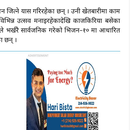
ित्ने प्रयास गरिरहेका छन् । उनी खेतबारीमा काम
विभिन्न उत्सव मनाइरहेकादेखि काजकिरिया बसेका
रेसले भर्खरै सार्वजनिक गरेको भिजन–१० मा आधारित
का छन् ।