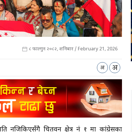
८ फाल्गुन २०८२, शनिबार / February 21, 2026
ति नजिकिएसँगै चितवन क्षेत्र नं १ मा कांग्रेसका