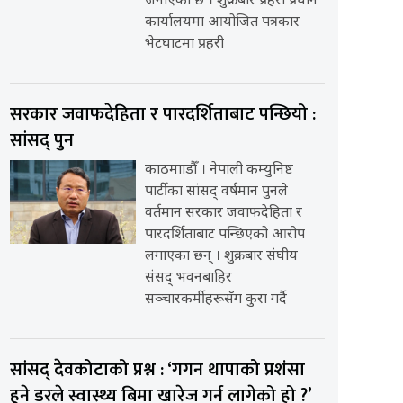
जनाएको छ । शुक्रबार प्रहरी प्रधान
कार्यालयमा आयोजित पत्रकार
भेटघाटमा प्रहरी
सरकार जवाफदेहिता र पारदर्शिताबाट पन्छियो :
सांसद् पुन
काठमााडौँ । नेपाली कम्युनिष्ट
पार्टीका सांसद् वर्षमान पुनले
वर्तमान सरकार जवाफदेहिता र
पारदर्शिताबाट पन्छिएको आरोप
लगाएका छन् । शुक्रबार संघीय
संसद् भवनबाहिर
सञ्चारकर्मीहरूसँग कुरा गर्दै
सांसद् देवकोटाको प्रश्न : ‘गगन थापाको प्रशंसा
हुने डरले स्वास्थ्य बिमा खारेज गर्न लागेको हो ?’