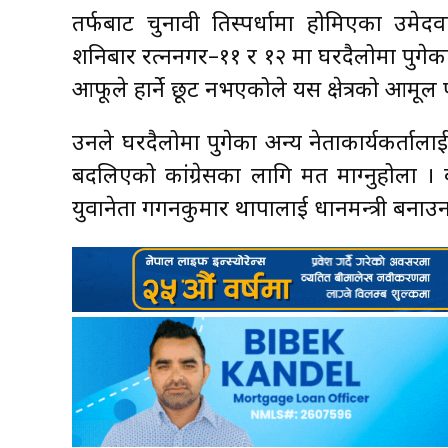
तर्फबाट चुनावी प्रतिस्पर्धामा होमिएका उमेदवार र
शनिबार रत्ननगर–११ र १२ मा घरदैलोमा पुगेका ब
आफूले हार्ने छूट नभएकोले यस क्षेत्रको आमूल
उनले घरदैलोमा पुगेका अन्य नेताकार्यकर्तालाई 
बदलिएको कांग्रेसका लागि मत माग्नुहोला । 
युवानेता गगनकुमार थापालाई प्रधानमन्त्री बनाउन 