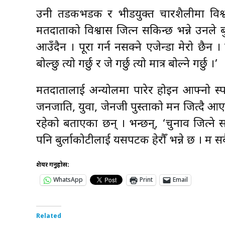
उनी तडकभडक र भीडयुक्त प्रचारशैलीमा विश्
मतदाताको विश्वास जित्न सकिन्छ भन्ने उनले ब
आउँदैन । पूरा गर्न नसक्ने एजेन्डा मेरो छैन 
बोल्छु त्यो गर्छु र जे गर्छु त्यो मात्र बोल्ने गर्छु ।’
मतदातालाई अन्योलमा पारेर होइन आफ्नो स्पष्ट मार
जनजाति, युवा, जेनजी पुस्ताको मन जित्दै आए
रहेको बताएका छन् । भन्छन्, ‘चुनाव जित्ने
पनि बुर्लाकोटीलाई यसपटक हेरौँ भन्ने छ । म सब
शेयर गर्नुहोस:
WhatsApp
Print
Email
Related