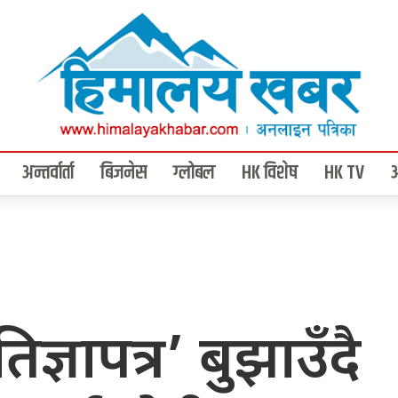
अन्तर्वार्ता
बिजनेस
ग्लोबल
HK विशेष
HK TV
ज्ञापत्र’ बुझाउँदै