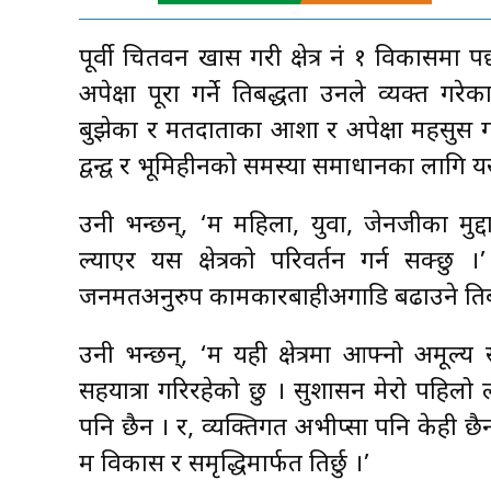
पूर्वी चितवन खास गरी क्षेत्र नं १ विकासमा
अपेक्षा पूरा गर्ने प्रतिबद्धता उनले व्यक्
बुझेका र मतदाताका आशा र अपेक्षा महसुस गरे
द्वन्द्व र भूमिहीनको समस्या समाधानका लाग
उनी भन्छन्, ‘म महिला, युवा, जेनजीका मु
ल्याएर यस क्षेत्रको परिवर्तन गर्न सक्छु
जनमतअनुरुप कामकारबाहीअगाडि बढाउने प्रतिबद
उनी भन्छन्, ‘म यही क्षेत्रमा आफ्नो अमूल
सहयात्रा गरिरहेको छु । सुशासन मेरो पहिलो ल
पनि छैन । र, व्यक्तिगत अभीप्सा पनि केही 
म विकास र समृद्धिमार्फत तिर्छु ।’