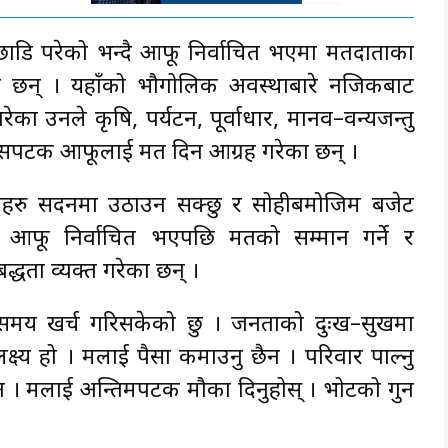
 पछाडि परेको भन्दै आफू निर्वाचित भएमा मतदाताका
त गरेका छन् । यहाँको भौगोलिक अवस्थाबारे नजिकबाट
का उनले कृषि, पर्यटन, पूर्वाधार, मानव–वन्यजन्तु
ि यसपटक आफूलाई मत दिन आग्रह गरेका छन् ।
द्दाहरु सदनमा उठाउन सक्छु र सोहीबमोजिम बजेट
 ।’ आफू निर्वाचित भएपछि मतको सम्मान गर्ने र
्धता व्यक्त गरेका छन् ।
्य समय खर्च गरिसकेको छु । जनताको दुःख–सुखमा
क्ष्य हो । मलाई पैसा कमाउनु छैन । परिवार पाल्नु
छैन । मलाई अन्तिमपटक मौका दिनुहोस् । भोटको गुन