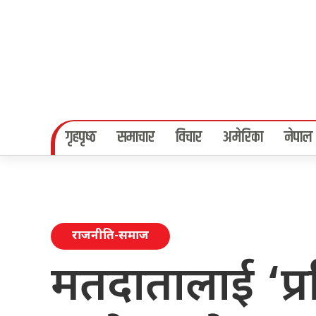
गृहपृष्‍ठ
समाचार
विचार
अमेरिका
नेपाल
राजनीति-समाज
मतदातालाई ‘प्रति