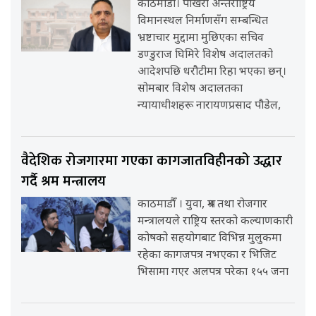
काठमाडौँ। पोखरा अन्तर्राष्ट्रिय
विमानस्थल निर्माणसँग सम्बन्धित
भ्रष्टाचार मुद्दामा मुछिएका सचिव
डण्डुराज घिमिरे विशेष अदालतको
आदेशपछि धरौटीमा रिहा भएका छन्।
सोमबार विशेष अदालतका
न्यायाधीशहरू नारायणप्रसाद पौडेल,
वैदेशिक रोजगारमा गएका कागजातविहीनको उद्धार
गर्दै श्रम मन्त्रालय
काठमाडौँ । युवा, श्रम तथा रोजगार
मन्त्रालयले राष्ट्रिय स्तरको कल्याणकारी
कोषको सहयोगबाट विभिन्न मुलुकमा
रहेका कागजपत्र नभएका र भिजिट
भिसामा गएर अलपत्र परेका १५५ जना