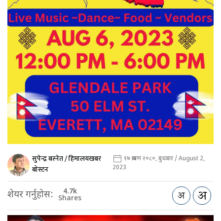
सुपेन्द्र बस्नेत / हिमालयखबर
१७ श्रावण २०८०, बुधबार / August 2,
2023
बोस्टन
4.7k
शेयर गर्नुहोस:
Shares