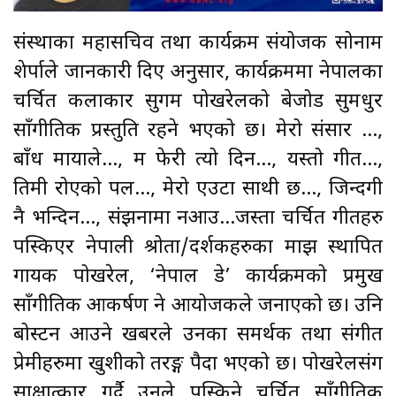
संस्थाका महासचिव तथा कार्यक्रम संयोजक सोनाम
शेर्पाले जानकारी दिए अनुसार, कार्यक्रममा नेपालका
चर्चित कलाकार सुगम पोखरेलको बेजोड सुमधुर
साँगीतिक प्रस्तुति रहने भएको छ। मेरो संसार …,
बाँध मायाले…, म फेरी त्यो दिन…, यस्तो गीत…,
तिमी रोएको पल…, मेरो एउटा साथी छ…, जिन्दगी
नै भन्दिन…, संझनामा नआउ…जस्ता चर्चित गीतहरु
पस्किएर नेपाली श्रोता/दर्शकहरुका माझ स्थापित
गायक पोखरेल, ‘नेपाल डे’ कार्यक्रमको प्रमुख
साँगीतिक आकर्षण हुने आयोजकले जनाएको छ। उनि
बोस्टन आउने खबरले उनका समर्थक तथा संगीत
प्रेमीहरुमा खुशीको तरङ्ग पैदा भएको छ। पोखरेलसंग
साक्षात्कार गर्दै उनले पस्किने चर्चित साँगीतिक