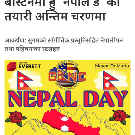
बोस्टनमा हुने ‘नेपाल डे’ को
तयारी अन्तिम चरणमा
आकर्षण: सुगमको साँगीतिक प्रस्तुतिसहित नेपालीपन
तथा पहिचनाका स्टलहरु