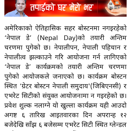
अमेरिकाको ऐतिहासिक सहर बोस्टनमा हुनगइरहेको
‘नेपाल डे’ (Nepal Day)को तयारी अन्तिम
चरणमा पुगेको छ। नेपालीपन, नेपाली पहिचान र
नेपालीत्व झल्काउने गरि आयोजना गर्न लागिएको
‘नेपाल डे’ कार्यक्रमको तयारी अन्तिम चरणमा
पुगेको आयोजकले जनाएको छ। कार्यक्रम बोस्टन
स्थित ‘ग्रेटर बोस्टन नेपाली समुदाय'(जिबिएनसी) र
एभरेट सिटीको संयुक्त आयोजनामा हुन गइरहेको छ।
प्रवेश शुल्क नलाग्ने यो खुल्ला कार्यक्रम यही आउदो
अगष्ट ६ तारिख आइतवारका दिन अपरान्ह १२
बजेदेखि साँझ ६ बजेसम्म एभरेट सिटी स्थित ग्लेन्डल