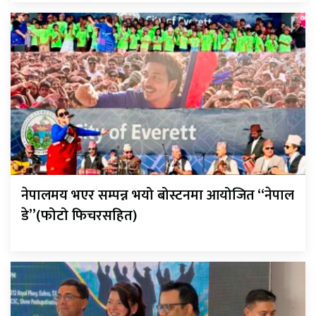
नेपालमय भएर सम्पन्न भयो बोस्टनमा आयोजित “नेपाल
डे”(फोटो फिचरसहित)