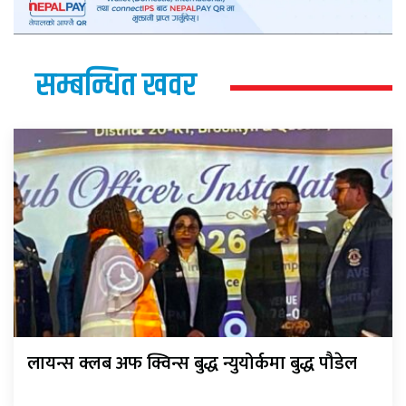
सम्बन्धित खवर
लायन्स क्लब अफ क्विन्स बुद्ध न्युयोर्कमा बुद्ध पौडेल