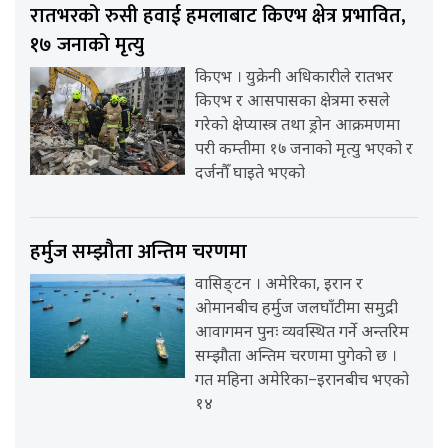
रातभरको रुसी हवाई हमलाबाट किएभ क्षेत्र प्रभावित,
१७ जनाको मृत्यु
किएभ । युक्रेनी अधिकारीले रातभर
किएभ र आसपासका क्षेत्रमा रुसले
गरेको क्षेप्यास्त्र तथा ड्रोन आक्रमणमा
परी कम्तीमा १७ जनाको मृत्यु भएको र
दर्जनौँ घाइते भएको
हर्मुज सम्झौता अन्तिम चरणमा
वासिङ्टन । अमेरिका, इरान र
ओमानबीच हर्मुज जलघाँटीमा समुद्री
आवागमन पुनः व्यवस्थित गर्ने अन्तरिम
सम्झौता अन्तिम चरणमा पुगेको छ ।
गत महिना अमेरिका–इरानबीच भएको
१४