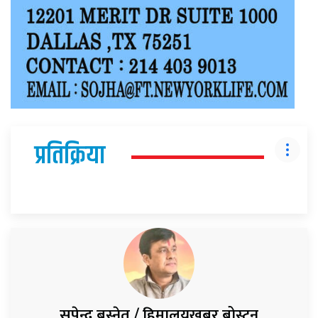
प्रतिक्रिया
सुपेन्द्र बस्नेत / हिमालयखबर बोस्टन