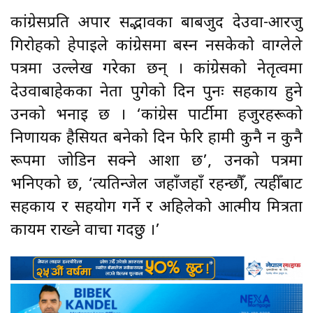
कांग्रेसप्रति अपार सद्भावका बाबजुद देउवा-आरजु
गिरोहको हेपाइले कांग्रेसमा बस्न नसकेको वाग्लेले
पत्रमा उल्लेख गरेका छन् । कांग्रेसको नेतृत्वमा
देउवाबाहेकका नेता पुगेको दिन पुनः सहकार्य हुने
उनको भनाइ छ । ‘कांग्रेस पार्टीमा हजुरहरूको
निर्णायक हैसियत बनेको दिन फेरि हामी कुनै न कुनै
रूपमा जोडिन सक्ने आशा छ’, उनको पत्रमा
भनिएको छ, ‘त्यतिन्जेल जहाँजहाँ रहन्छौँ, त्यहीँबाट
सहकार्य र सहयोग गर्ने र अहिलेको आत्मीय मित्रता
कायम राख्ने वाचा गर्दछु ।’