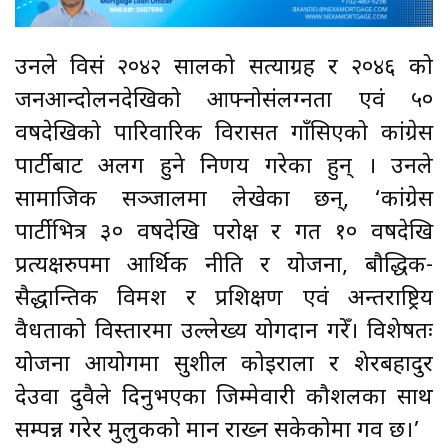
उनले विसं २०४२ सालको सत्याग्रह र २०४६ को
जनआन्दोलनदेखिको आफ्नोसंलग्नता एवं ५०
वर्षदेखिको पारिवारिक विरासत गाँसिएको कांग्रेस
पार्टीबाट अलग हुने निर्णय गरेका हुन् । उनले
सामाजिक सञ्जालमा लेखेका छन्, ‘कांग्रेस
पार्टीभित्र ३० वर्षदेखि परोक्ष र गत १० वर्षदेखि
प्रत्यक्षरुपमा आर्थिक नीति र योजना, बौद्धिक-
सैद्धान्तिक विमर्श र प्रशिक्षण एवं अन्तर्राष्ट्रिय
वैधताको विस्तारमा उल्लेख्य योगदान गरेँ। विशेषतः
योजना आयोगमा सुशील कोइराला र शेरबहादुर
देउवा दुवैले दिनुभएका जिम्मेवारी कौशलका साथ
सम्पन्न गरेर मुलुकको मान राख्न सकेकोमा गर्व छ।’