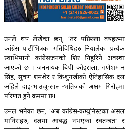
उनले थप लेखेका छन्, ‘तर पछिल्ला वर्षहरुमा
कांग्रेस पार्टीभित्रका गतिविधिहरु नियालेका प्रत्येक
स्वाभिमानी कांग्रेसजनको शिर निहुरिने अवस्था
आएको छ । जननायक बिपी कोइराला, गणेशमान
सिंह, सुवर्ण शमशेर र किशुनजीको ऐतिहासिक दल
अहिले दाइ-भाउजू-साला-भतिजको अक्षम गिरोहमा
परिणत हुने क्रममा छ।
उनले भनेका छन्, ‘अब कांग्रेस-कम्युनिस्टका असल
मानिसहरु, दलमा आबद्ध नभएका स्वतन्त्रता र