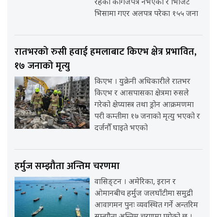
रहेका कागजपत्र नभएका र भिजिट
भिसामा गएर अलपत्र परेका १५५ जना
रातभरको रुसी हवाई हमलाबाट किएभ क्षेत्र प्रभावित,
१७ जनाको मृत्यु
किएभ । युक्रेनी अधिकारीले रातभर
किएभ र आसपासका क्षेत्रमा रुसले
गरेको क्षेप्यास्त्र तथा ड्रोन आक्रमणमा
परी कम्तीमा १७ जनाको मृत्यु भएको र
दर्जनौँ घाइते भएको
हर्मुज सम्झौता अन्तिम चरणमा
वासिङ्टन । अमेरिका, इरान र
ओमानबीच हर्मुज जलघाँटीमा समुद्री
आवागमन पुनः व्यवस्थित गर्ने अन्तरिम