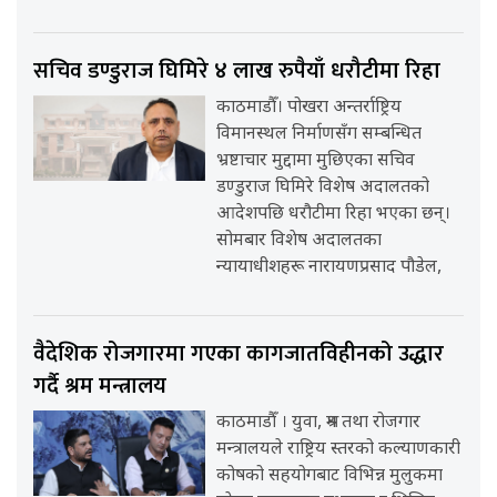
सचिव डण्डुराज घिमिरे ४ लाख रुपैयाँ धरौटीमा रिहा
काठमाडौँ। पोखरा अन्तर्राष्ट्रिय
विमानस्थल निर्माणसँग सम्बन्धित
भ्रष्टाचार मुद्दामा मुछिएका सचिव
डण्डुराज घिमिरे विशेष अदालतको
आदेशपछि धरौटीमा रिहा भएका छन्।
सोमबार विशेष अदालतका
न्यायाधीशहरू नारायणप्रसाद पौडेल,
वैदेशिक रोजगारमा गएका कागजातविहीनको उद्धार
गर्दै श्रम मन्त्रालय
काठमाडौँ । युवा, श्रम तथा रोजगार
मन्त्रालयले राष्ट्रिय स्तरको कल्याणकारी
कोषको सहयोगबाट विभिन्न मुलुकमा