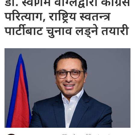
डा. स्वर्णिम वाग्लेद्वारा कांग्रेस
परित्याग, राष्ट्रिय स्वतन्त्र
पार्टीबाट चुनाव लड्ने तयारी