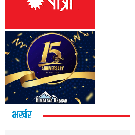
भर्खर