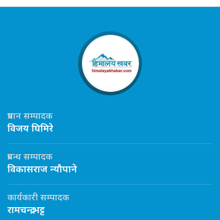
प्रधान सम्पादक
विजय घिमिरे
प्रबन्ध सम्पादक
विकासराज न्यौपाने
कार्यकारी सम्पादक
रामचन्द्र भट्ट