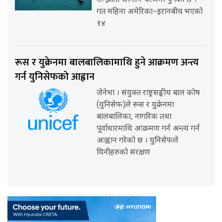
सम्झौता अन्तिम चरणमा पुगेको छ ।
गत महिना अमेरिका–इरानबीच भएको
१४
रूस र युक्रेनमा बालबालिकामाथि हुने आक्रमण अन्त्य
गर्न युनिसेफको आह्वान
जेनेभा । संयुक्त राष्ट्रसङ्घीय बाल कोष
(युनिसेफ)ले रूस र युक्रेनमा
बालबालिका, नागरिक तथा
पूर्वाधारमाथि आक्रमण गर्न अन्त्य गर्न
आह्वान गरेको छ । युनिसेफले
यिनीहरुको संरक्षण