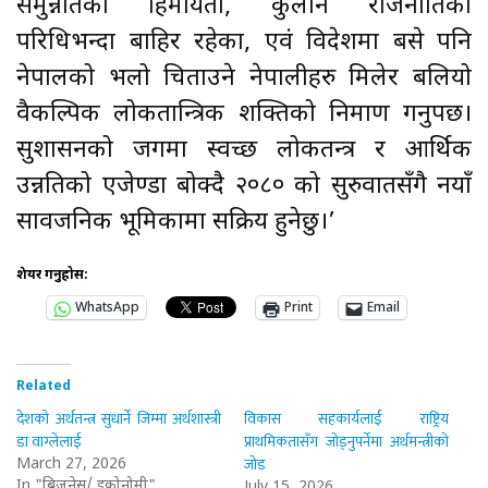
समुन्नतिका हिमायती, कुलीन राजनीतिको
परिधिभन्दा बाहिर रहेका, एवं विदेशमा बसे पनि
नेपालको भलो चिताउने नेपालीहरु मिलेर बलियो
वैकल्पिक लोकतान्त्रिक शक्तिको निर्माण गर्नुपर्छ।
सुशासनको जगमा स्वच्छ लोकतन्त्र र आर्थिक
उन्नतिको एजेण्डा बोक्दै २०८० को सुरुवातसँगै नयाँ
सार्वजनिक भूमिकामा सक्रिय हुनेछु।’
शेयर गर्नुहोस:
WhatsApp
Print
Email
Related
देशको अर्थतन्त्र सुधार्ने जिम्मा अर्थशास्त्री
विकास सहकार्यलाई राष्ट्रिय
डा वाग्लेलाई
प्राथमिकतासँग जोड्नुपर्नेमा अर्थमन्त्रीको
जोड
March 27, 2026
In "बिजनेस/ इकोनोमी"
July 15, 2026