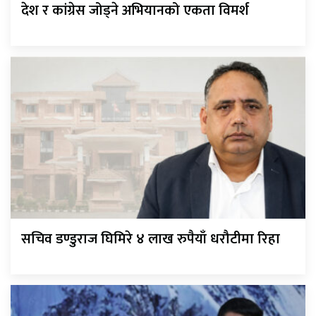
देश र कांग्रेस जोड्ने अभियानको एकता विमर्श
सचिव डण्डुराज घिमिरे ४ लाख रुपैयाँ धरौटीमा रिहा