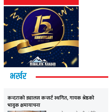
भर्खर
कन्दराको ड्यालस कन्सर्ट स्थगित, गायक श्रेष्ठको
भावुक क्षमायाचना