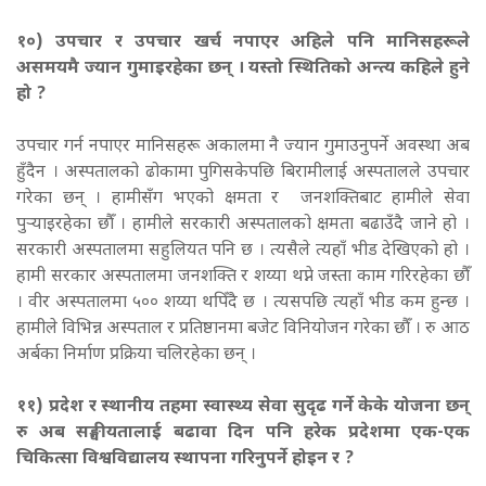
१०
) उपचार र उपचार खर्च नपाएर अहिले पनि मानिसहरूले
असमयमै ज्यान गुमाइरहेका छन् । यस्तो स्थितिको अन्त्य कहिले हुने
हो ?
उपचार गर्न नपाएर मानिसहरू अकालमा नै ज्यान गुमाउनुपर्ने अवस्था अब
हुँदैन । अस्पतालको ढोकामा पुगिसकेपछि बिरामीलाई अस्पतालले उपचार
गरेका छन् । हामीसँग भएको क्षमता र जनशक्तिबाट हामीले सेवा
पुर्‍याइरहेका छौँ । हामीले सरकारी अस्पतालको क्षमता बढाउँदै जाने हो ।
सरकारी अस्पतालमा सहुलियत पनि छ । त्यसैले त्यहाँ भीड देखिएको हो ।
हामी सरकार अस्पतालमा जनशक्ति र शय्या थप्ने जस्ता काम गरिरहेका छौँ
। वीर अस्पतालमा ५०० शय्या थपिँदै छ । त्यसपछि त्यहाँ भीड कम हुन्छ ।
हामीले विभिन्न अस्पताल र प्रतिष्ठानमा बजेट विनियोजन गरेका छौँ । रु आठ
अर्बका निर्माण प्रक्रिया चलिरहेका छन् ।
१
१
) प्रदेश र स्थानीय तहमा स्वास्थ्य सेवा सुदृढ गर्ने केके योजना छन्
रु अब सङ्घीयतालाई बढावा दिन पनि हरेक प्रदेशमा एक-एक
चिकित्सा विश्वविद्यालय स्थापना गरिनुपर्ने होइन र ?