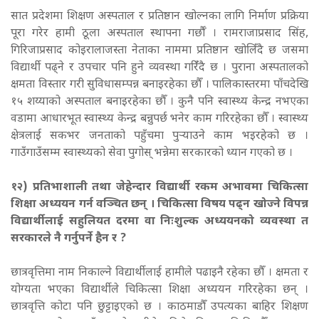
सात प्रदेशमा शिक्षण अस्पताल र प्रतिष्ठान खोल्नका लागि निर्माण प्रक्रिया
पूरा गरेर हामी ठूला अस्पताल स्थापना गर्छौँ । रामराजाप्रसाद सिंह,
गिरिजाप्रसाद कोइरालाजस्ता नेताका नाममा प्रतिष्ठान खोलिँंदै छ जसमा
विद्यार्थी पढ्ने र उपचार पनि हुने व्यवस्था गरिंँदै छ । पुराना अस्पतालको
क्षमता विस्तार गरी सुविधासम्पन्न बनाइरहेका छौँ । पालिकास्तरमा पाँचदेखि
१५ शय्याको अस्पताल बनाइरहेका छौँ । कुनै पनि स्वास्थ्य केन्द्र नभएका
वडामा आधारभूत स्वास्थ्य केन्द्र बन्नुपर्छ भनेर काम गरिरहेका छौँ । स्वास्थ्य
क्षेत्रलाई सकभर जनताको पहुँचमा पुर्‍याउने काम भइरहेको छ ।
गाउँगाउँसम्म स्वास्थ्यको सेवा पुगोस् भन्नेमा सरकारको ध्यान गएको छ ।
१२
) प्रतिभाशाली तथा जेहेन्दार विद्यार्थी रकम अभावमा चिकित्सा
शिक्षा अध्ययन गर्न वञ्चित छन् । चिकित्सा विषय पढ्न खोज्ने विपन्न
विद्यार्थीलाई सहुलियत दरमा वा निःशुल्क अध्ययनको व्यवस्था त
सरकारले नै गर्नुपर्ने हैन र ?
छात्रवृत्तिमा नाम निकाल्ने विद्यार्थीलाई हामीले पढाइनै रहेका छौँ । क्षमता र
योग्यता भएका विद्यार्थीले चिकित्सा शिक्षा अध्ययन गरिरहेका छन् ।
छात्रवृत्ति कोटा पनि छुट्टाइएको छ । काठमाडौँ उपत्यका बाहिर शिक्षण