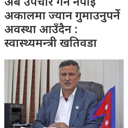
अब उपचार गर्न नपाई
अकालमा ज्यान गुमाउनुपर्ने
अवस्था आउँदैन :
स्वास्थ्यमन्त्री खतिवडा