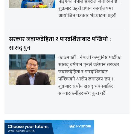
पाइएको नेपाल प्रहरीले जनाएको छ ।
शुक्रबार प्रहरी प्रधान कार्यालयमा
आयोजित पत्रकार भेटघाटमा प्रहरी
सरकार जवाफदेहिता र पारदर्शिताबाट पन्छियो :
सांसद् पुन
काठमााडौँ । नेपाली कम्युनिष्ट पार्टीका
सांसद् वर्षमान पुनले वर्तमान सरकार
जवाफदेहिता र पारदर्शिताबाट
पन्छिएको आरोप लगाएका छन् ।
शुक्रबार संघीय संसद् भवनबाहिर
सञ्चारकर्मीहरूसँग कुरा गर्दै