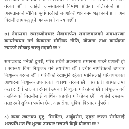
गरेका छौँ । अहिले अस्पतालको निर्माण प्रक्रिया चलिरहेको छ ।
अस्पतालको भौतिक पूर्वाधारदेखि जनशक्ति थप्ने काम भइरहेको छ । अब
बिरामी लामबद्ध हुने अवस्थाको अन्त्य गछौँ ।
७
) नेपालमा स्वास्थ्योपचार सेवामार्फत समाजवादको अवधारणा
कार्यान्वयन गर्न केकस्ता मौलिक नीति, योजना तथा कार्यक्रम
ल्याउने सोचाइ राख्नुभएको छ ?
समाजवाद भनेको दुःखी, गरिब सबैले अवसरमा समानता पाउने प्रणाली हो
। स्वास्थ्य बिमा निःशुल्क गर्ने तयारीमा छौँ । ज्येष्ठ नागरिकको उपचार
निःशुल्क गरेका छौँ । गरिबीको रेखामुनि रहेका मानिसलाई परिचयपत्रका
आधारमा निःशुल्क उपचारको व्यवस्था गरेका छौँ । सरकारी अस्पतालमा
कडा र दीर्घ खालका रोगको उपचार निःशुल्क गरिरहेका छौँ । निःशुल्क गर्न
नसकिएको बिरामीलाई आर्थिक सहयोग गरिरहेका छौँ । अहिले उपलब्ध
गराइएको सुविधा पर्याप्त छैन, अझ सेवा, सुविधा विस्तार गर्नुपर्छ ।
८
) कडा खालका मुटु, मिर्गौला, अर्बुदरोग, एड्स जस्ता रोगीलाई
शतप्रतिशत निःशुल्क उपचार गराउने केही योजना छ ?