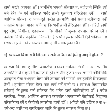
हामी भर्खर आएका छौँ । हामीसँग भएको स्रोतसाधन, बजेटको स्थिति त्यो
सबै हेरेर के गर्न सकिन्छ भनेर हामी गृहकार्य गरिरहेका छाँै । हाम्रो
आर्थिक स्रोतमा रु एक–दुई करोड तलमाथि पार्न सक्दा बढीभन्दा बढी
जनताले फाइदा पाउन सकिन्छ कि भनी हामी हेरिरहेका छौँ । अहिले हामी
मुटु रोग, मिर्गौला, एड्सजस्ता बिरामीको निःशुल्क उपचार गरेका छौँ ।
बजेटमा विभिन्न प्रकृतिका बिरामीलाई रु पाँच हजार रुपियाँ दिने भनिएको छ
। थप अझ के गर्न सकिन्छ भन्नेमा हामी लागिरहेका छौँ ।
९
) स्वास्थ्य बिमा सबै जिल्ला र सबै ठाउँमा कहिले पुर्‍याइने होला ?
स्वास्थ्य बिमामा हामीले आकर्षण बढाउन सकेका छैनौँ । त्यो स्थानीय
जनप्रतिनिधि र हाम्रो नै कमजोरी हो । रु तीन हजार ५०० लगानी गर्नेबित्तिकै
आफूसँग पैसा नभएका बेला पनि उपचार गर्न पाउँछौ भन्न हामीले सिकाएका
छैनौँ । हामीमा परेका बेला मात्र खर्च गर्ने बानी छ । स्वास्थ्य बिमामार्फत
सबैलाई निःशुल्क गर्न सकिन्छ कि भनेर हामी सोचिरहेका छौँ । ज्येष्ठ
नागरिक, विपन्न, आर्थिक अवस्था कमजोर भएकामध्ये केहीलाई निःशुल्क
गरिसकेका छौँ र केहीको तयारीमा हामी छौँ । अहिले पनि दलित तथा ७०
वर्षभन्दा माथिका नागरिकका लागि निःशुल्क स्वास्थ्य बिमा छ ।