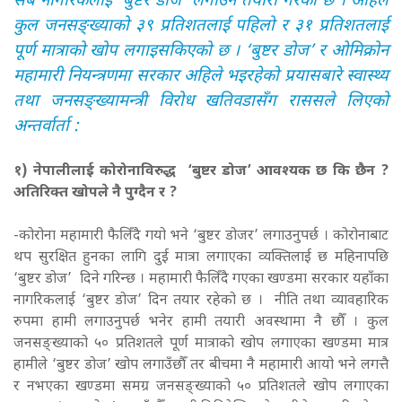
सबै नागरिकलाई ‘बुष्टर डोज’ लगाउने तयारी गरेको छ । अहिले
कुल जनसङ्ख्याको ३९ प्रतिशतलाई पहिलो र ३१ प्रतिशतलाई
पूर्ण मात्राको खोप लगाइसकिएको छ । ‘बुष्टर डोज’ र ओमिक्रोन
महामारी नियन्त्रणमा सरकार अहिले भइरहेको प्रयासबारे स्वास्थ्य
तथा जनसङ्ख्यामन्त्री विरोध खतिवडासँग राससले लिएको
अन्तर्वार्ता :
१) नेपालीलाई कोरोनाविरुद्ध ‘बुष्टर डोज’ आवश्यक छ कि छैन ?
अतिरिक्त खोपले नै पुग्दैन र ?
-कोरोना महामारी फैलिँदै गयो भने ‘बुष्टर डोजर’ लगाउनुपर्छ । कोरोनाबाट
थप सुरक्षित हुनका लागि दुई मात्रा लगाएका व्यक्तिलाई छ महिनापछि
‘बुष्टर डोज’ दिने गरिन्छ । महामारी फैलिँदै गएका खण्डमा सरकार यहाँका
नागरिकलाई ‘बुष्टर डोज’ दिन तयार रहेको छ । नीति तथा व्यावहारिक
रुपमा हामी लगाउनुपर्छ भनेर हामी तयारी अवस्थामा नै छौँ । कुल
जनसङ्ख्याको ५० प्रतिशतले पूर्ण मात्राको खोप लगाएका खण्डमा मात्र
हामीले ‘बुष्टर डोज’ खोप लगाउँछौँ तर बीचमा नै महामारी आयो भने लगत्तै
र नभएका खण्डमा समग्र जनसङ्ख्याको ५० प्रतिशतले खोप लगाएका