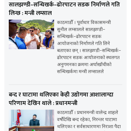
सालझण्डी–सन्धिखर्क–ढोरपाटन सडक निर्माणले गति
लिन्छ : मन्त्री लम्साल
काठमाडौँ । पूर्वाधार विकासमन्त्री
सुनील लम्सालले सालझण्डी–
सन्धिखर्क–ढोरपाटन सडक
आयोजनाको निर्माणले गति लिने
बताएका छन् । सालझण्डी–सन्धिखर्क–
ढोरपाटन सडक आयोजनाको स्थलगत
अनुगमनका क्रममा अर्घाखाँचीको
सन्धिखर्कमा मन्त्री लम्सालले
बन्द र घाटामा थलिएका केही उद्योगमा आशालाग्दा
परिणाम देखिन थाले : प्रधानमन्त्री
काठमाडौँ । प्रधानमन्त्री वालेन्द्र शाहले
वर्षौंदेखि बन्द रहेका, निरन्तर घाटामा
थलिएका र सर्वसाधारणमा निराशा पैदा