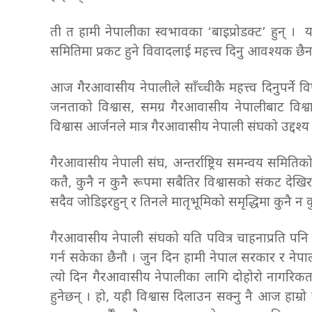
ती त हामी नेपालीका स्वभावका ‘बाइप्रोडक्ट’ हुन् । यसभ
समितिमा प्रकट हुने विवादलाई महत्त्व दिनु आवश्यक छै
आज गैरआवासीय नेपालीले साँच्चीकै महत्त्व दिनुपर्ने
जनताको विश्वास, समग्र गैरआवासीय नेपालीबाट विश्
विश्वास आर्जनले मात्र गैरआवासीय नेपाली संघको उद्दश्य र 
गैरआवासीय नेपाली संघ, अन्तर्राष्ट्रिय समन्वय समिति
कतै, कुनै न कुनै रूपमा सबैतिर विश्वासको संकट देखिरह
सदैव जोडिइरहुन् र तिनले मातृभूमिको समृद्धिमा कुनै न 
गैरआवासीय नेपाली संघको यति पवित्र चाहनाप्रति पनि
गर्न सकेका छैनौ । जुन दिन हामी नेपाल सरकार र नेपाल
त्यो दिन गैरआवासीय नेपालीका लागि दोहोरो नागरिक
हुनेछन् । हो, यही विश्वास दिलाउन सक्नु नै आज हाम्