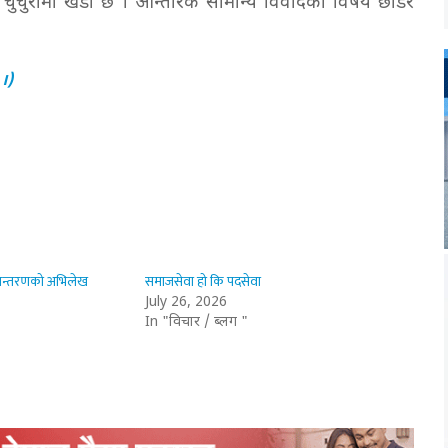
ो चुचुरामा खडा छ । आन्तरिक सामान्य विवादका विषय छोडेर
 ।)
पान्तरणको अभिलेख
समाजसेवा हो कि पदसेवा
July 26, 2026
In "विचार / ब्लग "