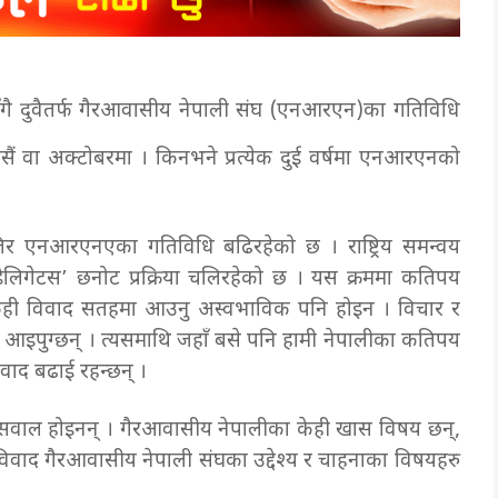
ँगै दुवैतर्फ गैरआवासीय नेपाली संघ (एनआरएन)का गतिविधि
दसैं वा अक्टोबरमा । किनभने प्रत्येक दुई वर्षमा एनआरएनको
तिर एनआरएनएका गतिविधि बढिरहेको छ । राष्ट्रिय समन्वय
 ‘डेलिगेटस’ छनोट प्रक्रिया चलिरहेको छ । यस क्रममा कतिपय
 केही विवाद सतहमा आउनु अस्वभाविक पनि होइन । विचार र
ध्न आइपुग्छन् । त्यसमाथि जहाँ बसे पनि हामी नेपालीका कतिपय
वाद बढाई रहन्छन् ।
 सवाल होइनन् । गैरआवासीय नेपालीका केही खास विषय छन्,
ने विवाद गैरआवासीय नेपाली संघका उद्देश्य र चाहनाका विषयहरु