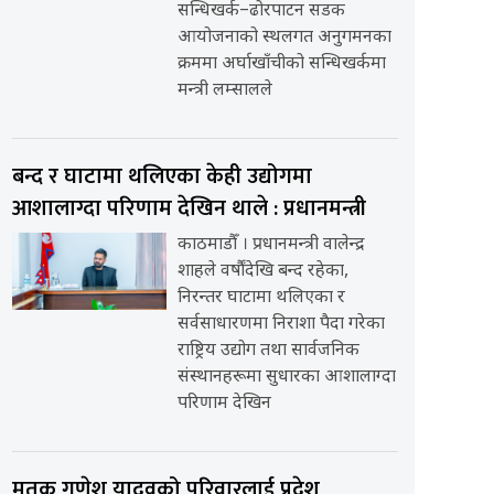
सन्धिखर्क–ढोरपाटन सडक
आयोजनाको स्थलगत अनुगमनका
क्रममा अर्घाखाँचीको सन्धिखर्कमा
मन्त्री लम्सालले
बन्द र घाटामा थलिएका केही उद्योगमा
आशालाग्दा परिणाम देखिन थाले : प्रधानमन्त्री
काठमाडौँ । प्रधानमन्त्री वालेन्द्र
शाहले वर्षौंदेखि बन्द रहेका,
निरन्तर घाटामा थलिएका र
सर्वसाधारणमा निराशा पैदा गरेका
राष्ट्रिय उद्योग तथा सार्वजनिक
संस्थानहरूमा सुधारका आशालाग्दा
परिणाम देखिन
मृतक गणेश यादवको परिवारलाई प्रदेश