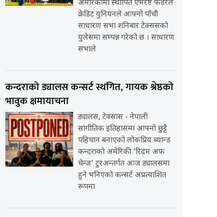
अमेरिकामा स्थापित एभरेष्ट फेडरेल
क्रेडिट युनियनले आफ्नो पाँचौ
साधारण सभा शनिबार टेक्ससको
युलेसमा सम्पन्न गरेको छ । साधारण
सभाले
कन्दराको ड्यालस कन्सर्ट स्थगित, गायक श्रेष्ठको
भावुक क्षमायाचना
ड्यालस, टेक्सास - नेपाली
सांगीतिक इतिहासमा आफ्नो छुट्टै
पहिचान बनाएको लोकप्रिय ब्यान्ड
कन्दराको अमेरिकी ‘रिदम अफ
चेन्ज’ टुरअन्तर्गत आज ड्यालसमा
हुने भनिएको कन्सर्ट अप्रत्याशित
रूपमा