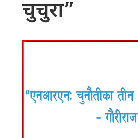
चुचुरा”