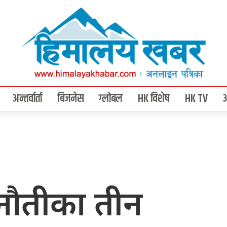
अन्तर्वार्ता
बिजनेस
ग्लोबल
HK विशेष
HK TV
ौतीका तीन