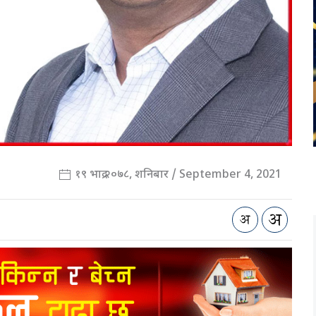
१९ भाद्र २०७८, शनिबार / September 4, 2021