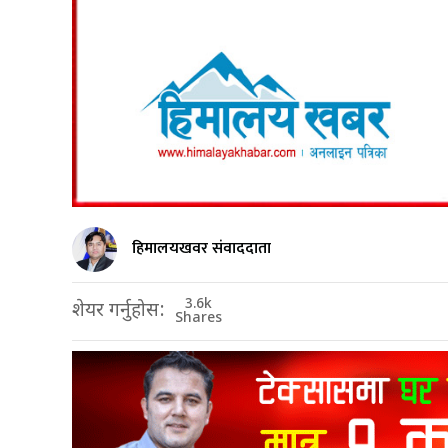
हिमालयखवर संवाददाता
3.6k
शेयर गर्नुहोस:
Shares