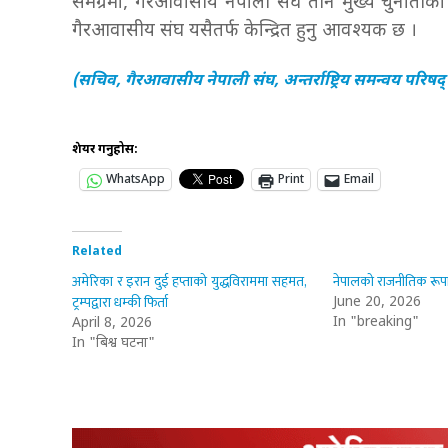
समग्रमा, गैरआवासीय नेपाली संघ तीन मुख्य चुनौतीक
गैरआवासीय संघ यसैतर्फ केन्द्रित हुनु आवश्यक छ ।
(सचिव, गैरआवासीय नेपाली संघ, अन्तर्राष्ट्रिय समन्वय परिषद्
शेयर गर्नुहोस:
WhatsApp
Print
Email
Related
अमेरिका र इरान दुई हप्ताको युद्धविराममा सहमत,
नेपालको राजनीतिक रू
ट्रम्पद्वारा धम्की फिर्ता
June 20, 2026
In "breaking"
April 8, 2026
In "बिश्व घटना"