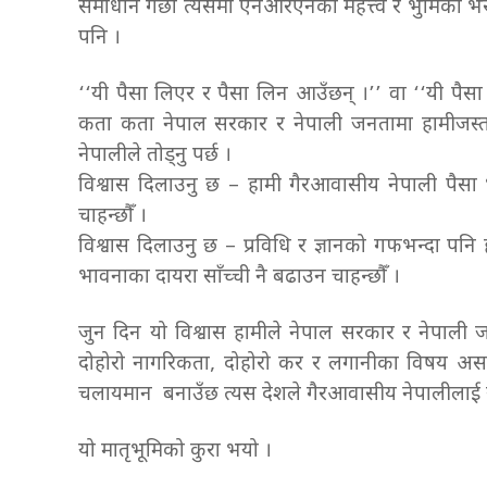
समाधान गर्छौँ त्यसैमा एनआरएनको महत्त्व र भुमिका
पनि ।
‘‘यी पैसा लिएर र पैसा लिन आउँछन् ।’’ वा ‘‘यी पैस
कता कता नेपाल सरकार र नेपाली जनतामा हामीजस्त
नेपालीले तोड्नु पर्छ ।
विश्वास दिलाउनु छ – हामी गैरआवासीय नेपाली पैसा
चाहन्छौँ ।
विश्वास दिलाउनु छ – प्रविधि र ज्ञानको गफभन्दा पनि 
भावनाका दायरा साँच्ची नै बढाउन चाहन्छौँ ।
जुन दिन यो विश्वास हामीले नेपाल सरकार र नेपाली ज
दोहोरो नागरिकता, दोहोरो कर र लगानीका विषय असाध्यै
चलायमान बनाउँछ त्यस देशले गैरआवासीय नेपालीलाई सदै
यो मातृभूमिको कुरा भयो ।