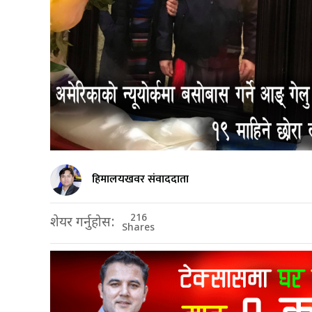
हिमालयखवर संवाददाता
216
शेयर गर्नुहोस:
Shares