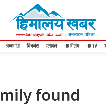
अन्तर्वार्ता
बिजनेस
ग्लोबल
HK विशेष
HK TV
mily found