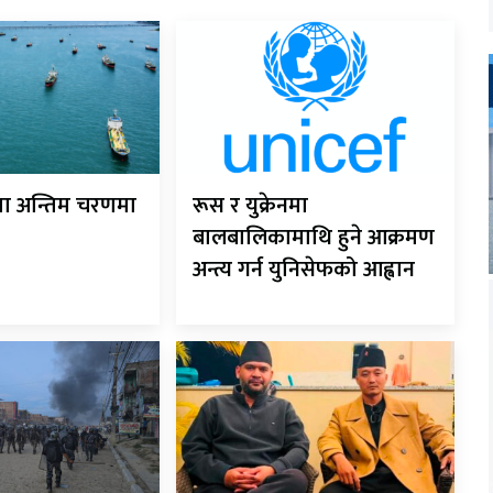
ौता अन्तिम चरणमा
रूस र युक्रेनमा
बालबालिकामाथि हुने आक्रमण
अन्त्य गर्न युनिसेफको आह्वान