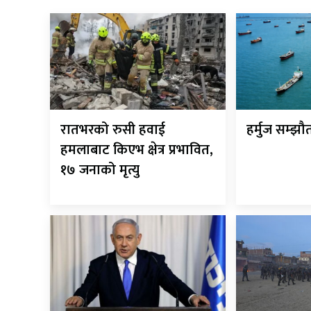
रातभरको रुसी हवाई
हर्मुज सम्झ
हमलाबाट किएभ क्षेत्र प्रभावित,
१७ जनाको मृत्यु