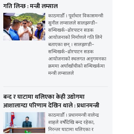
गति लिन्छ : मन्त्री लम्साल
काठमाडौँ । पूर्वाधार विकासमन्त्री
सुनील लम्सालले सालझण्डी–
सन्धिखर्क–ढोरपाटन सडक
आयोजनाको निर्माणले गति लिने
बताएका छन् । सालझण्डी–
सन्धिखर्क–ढोरपाटन सडक
आयोजनाको स्थलगत अनुगमनका
क्रममा अर्घाखाँचीको सन्धिखर्कमा
मन्त्री लम्सालले
बन्द र घाटामा थलिएका केही उद्योगमा
आशालाग्दा परिणाम देखिन थाले : प्रधानमन्त्री
काठमाडौँ । प्रधानमन्त्री वालेन्द्र
शाहले वर्षौंदेखि बन्द रहेका,
निरन्तर घाटामा थलिएका र