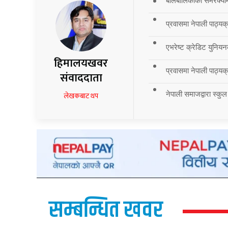
बालबालिकाको समरक्याम्प
प्रवासमा नेपाली पाठ्यक
एभरेष्ट क्रेडिट युनियन
हिमालयखवर
प्रवासमा नेपाली पाठ्यक्र
संवाददाता
नेपाली समाजद्वारा स्कुल
लेखकबाट थप
सम्बन्धित खवर