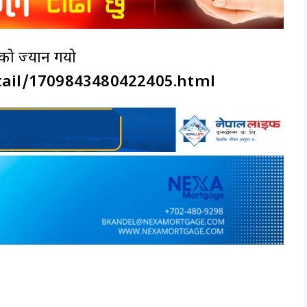
ीको ज्यान गयो 
tail/1709843480422405.html