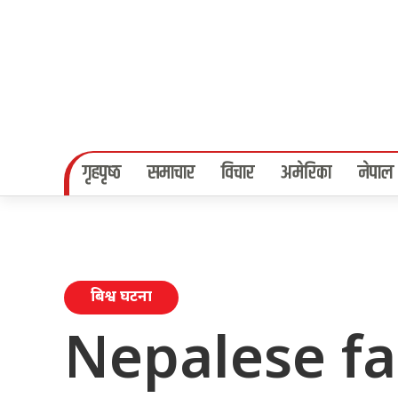
गृहपृष्‍ठ
समाचार
विचार
अमेरिका
नेपाल
बिश्व घटना
Nepalese fa