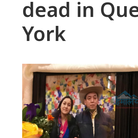
dead in Qu
York