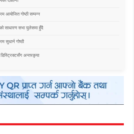
को दीक्षान्त
्रम आयोजित गोष्ठी सम्पन्न
को साधारण सभा युलेसमा हुँदै
म सुधार्न गोष्ठी
 डिस्ट्रिक्टसँग अन्तरकृया