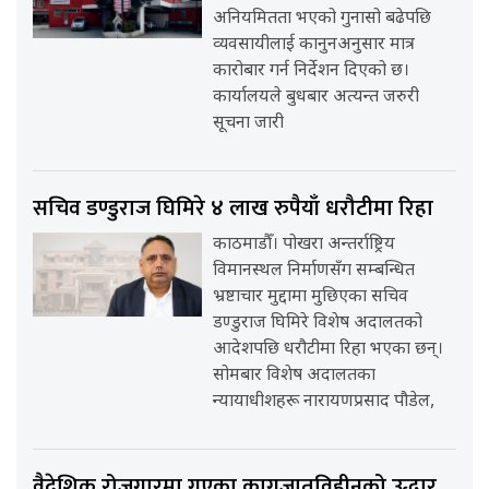
अनियमितता भएको गुनासो बढेपछि
व्यवसायीलाई कानुनअनुसार मात्र
कारोबार गर्न निर्देशन दिएको छ।
कार्यालयले बुधबार अत्यन्त जरुरी
सूचना जारी
सचिव डण्डुराज घिमिरे ४ लाख रुपैयाँ धरौटीमा रिहा
काठमाडौँ। पोखरा अन्तर्राष्ट्रिय
विमानस्थल निर्माणसँग सम्बन्धित
भ्रष्टाचार मुद्दामा मुछिएका सचिव
डण्डुराज घिमिरे विशेष अदालतको
आदेशपछि धरौटीमा रिहा भएका छन्।
सोमबार विशेष अदालतका
न्यायाधीशहरू नारायणप्रसाद पौडेल,
वैदेशिक रोजगारमा गएका कागजातविहीनको उद्धार