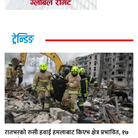
ट्रेन्डिङ
रातभरको रुसी हवाई हमलाबाट किएभ क्षेत्र प्रभावित, १७