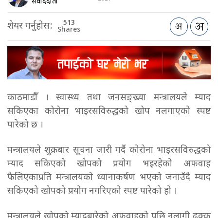
संवाददाता
513
शेयर गर्नुहोस:
Shares
काठमाडौँ । स्वास्थ्य तथा जनसङ्ख्या मन्त्रालयले म्याद
सकिएका कोरोना भाइरसविरुद्धको खोप नलगाएको स्पष्ट
पारेको छ ।
मन्त्रालयले शुक्रबार सूचना जारी गर्दै कोरोना भाइरसविरुद्धको
म्याद सकिएको खोपको प्रयोग भइरहेको अफवाह
फैलिएकाप्रति मन्त्रालयको ध्यानाकर्षण भएको जनाउँदै म्याद
सकिएको खोपको प्रयोग नगरिएको स्पष्ट पारेको हो ।
मन्त्रालयले खोपको म्यादबारेको अफवाहको पछि नलागी ढुक्क