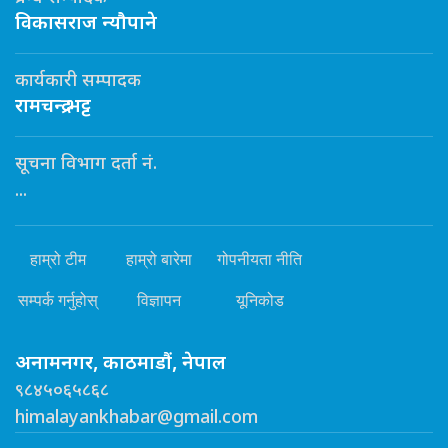
विकासराज न्यौपाने
कार्यकारी सम्पादक
रामचन्द्र भट्ट
सूचना विभाग दर्ता नं.
...
हाम्रो टीम
हाम्रो बारेमा
गोपनीयता नीति
सम्पर्क गर्नुहोस्
विज्ञापन
यूनिकोड
अनामनगर, काठमाडौं, नेपाल
९८४५०६५८६८
himalayankhabar@gmail.com