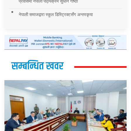
प्रवासमा नेपाली पाठ्यक्रम सुधार्न गोष्ठी
नेपाली समाजद्वारा स्कुल डिस्ट्रिक्टसँग अन्तरकृया
सम्बन्धित खवर