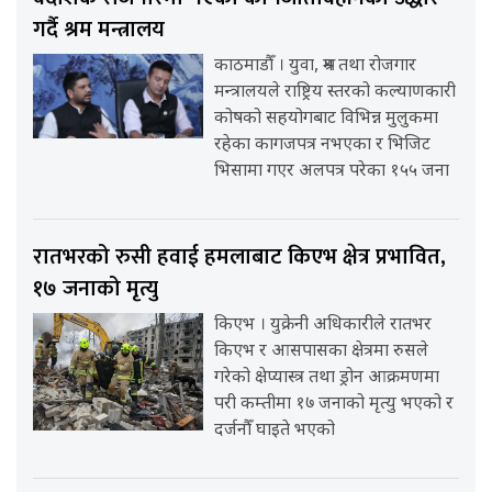
गर्दै श्रम मन्त्रालय
काठमाडौँ । युवा, श्रम तथा रोजगार
मन्त्रालयले राष्ट्रिय स्तरको कल्याणकारी
कोषको सहयोगबाट विभिन्न मुलुकमा
रहेका कागजपत्र नभएका र भिजिट
भिसामा गएर अलपत्र परेका १५५ जना
रातभरको रुसी हवाई हमलाबाट किएभ क्षेत्र प्रभावित,
१७ जनाको मृत्यु
किएभ । युक्रेनी अधिकारीले रातभर
किएभ र आसपासका क्षेत्रमा रुसले
गरेको क्षेप्यास्त्र तथा ड्रोन आक्रमणमा
परी कम्तीमा १७ जनाको मृत्यु भएको र
दर्जनौँ घाइते भएको