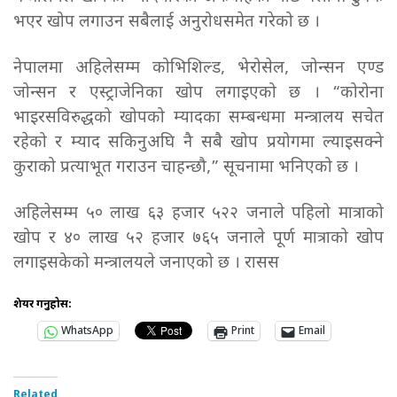
भएर खोप लगाउन सबैलाई अनुरोधसमेत गरेको छ ।
नेपालमा अहिलेसम्म कोभिशिल्ड, भेरोसेल, जोन्सन एण्ड
जोन्सन र एस्ट्राजेनिका खोप लगाइएको छ । “कोरोना
भाइरसविरुद्धको खोपको म्यादका सम्बन्धमा मन्त्रालय सचेत
रहेको र म्याद सकिनुअघि नै सबै खोप प्रयोगमा ल्याइसक्ने
कुराको प्रत्याभूत गराउन चाहन्छौ,” सूचनामा भनिएको छ ।
अहिलेसम्म ५० लाख ६३ हजार ५२२ जनाले पहिलो मात्राको
खोप र ४० लाख ५२ हजार ७६५ जनाले पूर्ण मात्राको खोप
लगाइसकेको मन्त्रालयले जनाएको छ । रासस
शेयर गर्नुहोस:
WhatsApp
Print
Email
Related