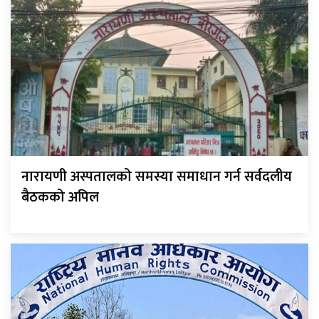
नारायणी अस्पतालको समस्या समाधान गर्न सर्वदलीय
बैठकको अपिल