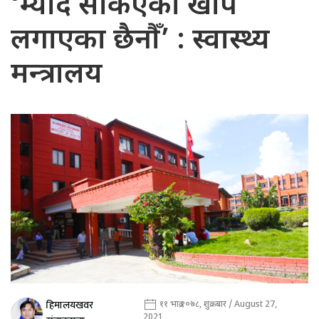
‘म्याद सकिएको खोप
लगाएका छैनौँ’ : स्वास्थ्य
मन्त्रालय
हिमालयखवर
११ भाद्र २०७८, शुक्रबार / August 27,
2021