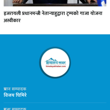
इजरायली प्रधानमन्त्री नेतान्याहुद्वारा ट्रम्पको गाजा योजना
अस्वीकार
प्रधान सम्पादक
विजय घिमिरे
प्रबन्ध सम्पादक