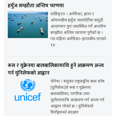
हर्मुज सम्झौता अन्तिम चरणमा
वासिङ्टन । अमेरिका, इरान र
ओमानबीच हर्मुज जलघाँटीमा समुद्री
आवागमन पुनः व्यवस्थित गर्ने अन्तरिम
सम्झौता अन्तिम चरणमा पुगेको छ ।
गत महिना अमेरिका–इरानबीच भएको
१४
रूस र युक्रेनमा बालबालिकामाथि हुने आक्रमण अन्त्य
गर्न युनिसेफको आह्वान
जेनेभा । संयुक्त राष्ट्रसङ्घीय बाल कोष
(युनिसेफ)ले रूस र युक्रेनमा
बालबालिका, नागरिक तथा
पूर्वाधारमाथि आक्रमण गर्न अन्त्य गर्न
आह्वान गरेको छ । युनिसेफले
यिनीहरुको संरक्षण