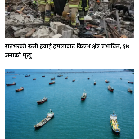
रातभरको रुसी हवाई हमलाबाट किएभ क्षेत्र प्रभावित, १७
जनाको मृत्यु