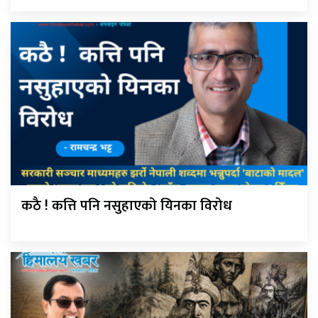
कठै ! कत्ति पनि नसुहाएको यिनका विरोध