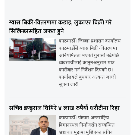
ग्यास बिक्री-वितरणमा कडाइ, लुकाएर बिक्री गरे
सिलिन्डरसहित जफत हुने
काठमाडौँ। जिल्ला प्रशासन कार्यालय
काठमाडौँले ग्यास बिक्री-वितरणमा
अनियमितता भएको गुनासो बढेपछि
व्यवसायीलाई कानुनअनुसार मात्र
कारोबार गर्न निर्देशन दिएको छ।
कार्यालयले बुधबार अत्यन्त जरुरी
सूचना जारी
सचिव डण्डुराज घिमिरे ४ लाख रुपैयाँ धरौटीमा रिहा
काठमाडौँ। पोखरा अन्तर्राष्ट्रिय
विमानस्थल निर्माणसँग सम्बन्धित
भ्रष्टाचार मुद्दामा मुछिएका सचिव