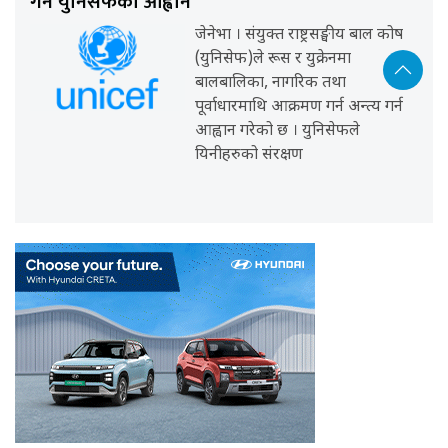
गर्न युनिसेफको आह्वान
जेनेभा । संयुक्त राष्ट्रसङ्घीय बाल कोष
(युनिसेफ)ले रूस र युक्रेनमा
बालबालिका, नागरिक तथा
पूर्वाधारमाथि आक्रमण गर्न अन्त्य गर्न
आह्वान गरेको छ । युनिसेफले
यिनीहरुको संरक्षण