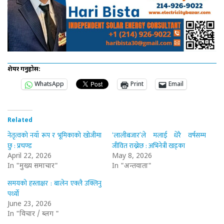
शेयर गर्नुहोस:
WhatsApp
Print
Email
Related
नेतृत्वको नयाँ रूप र भूमिकाको खोजीमा
‘लालीबजार’ले मलाई धेरै वर्षसम्म
छु : प्रचण्ड
जीवित राख्नेछ : अभिनेत्री खड्का
April 22, 2026
May 8, 2026
In "मुख्य समाचार"
In "अन्तर्वार्ता"
समयको हस्ताक्षर : बालेन एक्लै उक्लिनु
पर्थ्यो
June 23, 2026
In "विचार / ब्लग "