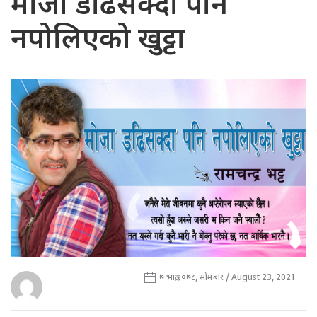
मोजा डढिसक्दा पनि
नपोलिएको खुट्टा
७ भाद्र २०७८, सोमबार / August 23, 2021