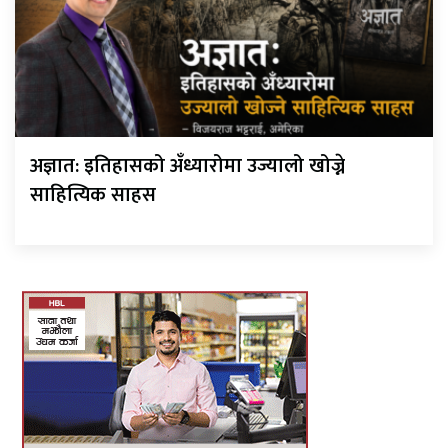
अज्ञात: इतिहासको अँध्यारोमा उज्यालो खोज्ने
साहित्यिक साहस