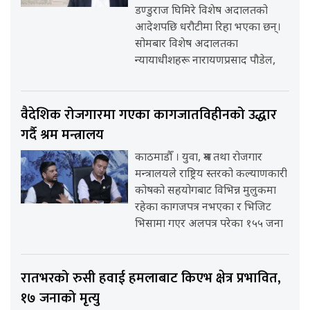
डण्डुराज घिमिरे विशेष अदालतको
आदेशपछि धरौटीमा रिहा भएका छन्।
सोमबार विशेष अदालतका
न्यायाधीशहरू नारायणप्रसाद पौडेल,
वैदेशिक रोजगारमा गएका कागजातविहीनको उद्धार
गर्दै श्रम मन्त्रालय
काठमाडौँ । युवा, श्रम तथा रोजगार
मन्त्रालयले राष्ट्रिय स्तरको कल्याणकारी
कोषको सहयोगबाट विभिन्न मुलुकमा
रहेका कागजपत्र नभएका र भिजिट
भिसामा गएर अलपत्र परेका १५५ जना
रातभरको रुसी हवाई हमलाबाट किएभ क्षेत्र प्रभावित,
१७ जनाको मृत्यु