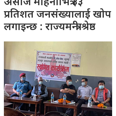
असोज महिनाभित्र ३३
प्रतिशत जनसंख्यालाई खोप
लगाइन्छ : राज्यमन्त्री श्रेष्ठ