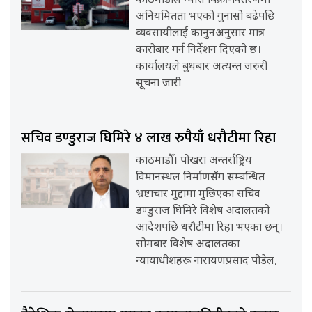
काठमाडौँले ग्यास बिक्री-वितरणमा
अनियमितता भएको गुनासो बढेपछि
व्यवसायीलाई कानुनअनुसार मात्र
कारोबार गर्न निर्देशन दिएको छ।
कार्यालयले बुधबार अत्यन्त जरुरी
सूचना जारी
सचिव डण्डुराज घिमिरे ४ लाख रुपैयाँ धरौटीमा रिहा
काठमाडौँ। पोखरा अन्तर्राष्ट्रिय
विमानस्थल निर्माणसँग सम्बन्धित
भ्रष्टाचार मुद्दामा मुछिएका सचिव
डण्डुराज घिमिरे विशेष अदालतको
आदेशपछि धरौटीमा रिहा भएका छन्।
सोमबार विशेष अदालतका
न्यायाधीशहरू नारायणप्रसाद पौडेल,