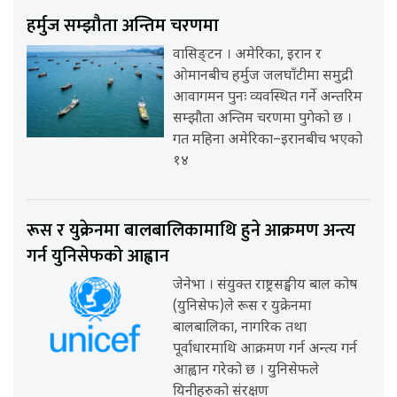
हर्मुज सम्झौता अन्तिम चरणमा
वासिङ्टन । अमेरिका, इरान र
ओमानबीच हर्मुज जलघाँटीमा समुद्री
आवागमन पुनः व्यवस्थित गर्ने अन्तरिम
सम्झौता अन्तिम चरणमा पुगेको छ ।
गत महिना अमेरिका–इरानबीच भएको
१४
रूस र युक्रेनमा बालबालिकामाथि हुने आक्रमण अन्त्य
गर्न युनिसेफको आह्वान
जेनेभा । संयुक्त राष्ट्रसङ्घीय बाल कोष
(युनिसेफ)ले रूस र युक्रेनमा
बालबालिका, नागरिक तथा
पूर्वाधारमाथि आक्रमण गर्न अन्त्य गर्न
आह्वान गरेको छ । युनिसेफले
यिनीहरुको संरक्षण