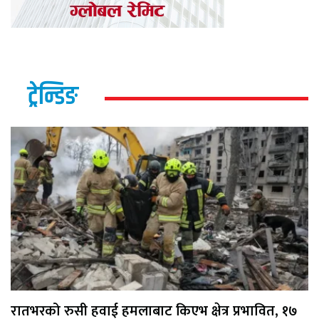
ट्रेन्डिङ
रातभरको रुसी हवाई हमलाबाट किएभ क्षेत्र प्रभावित, १७