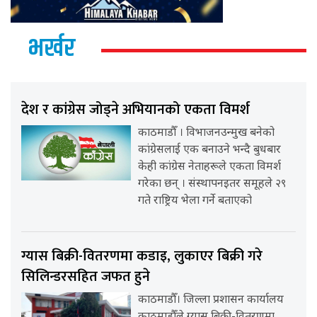
भर्खर
देश र कांग्रेस जोड्ने अभियानको एकता विमर्श
काठमाडौँ । विभाजनउन्मुख बनेको
कांग्रेसलाई एक बनाउने भन्दै बुधबार
केही कांग्रेस नेताहरूले एकता विमर्श
गरेका छन् । संस्थापनइतर समूहले २९
गते राष्ट्रिय भेला गर्ने बताएको
ग्यास बिक्री-वितरणमा कडाइ, लुकाएर बिक्री गरे
सिलिन्डरसहित जफत हुने
काठमाडौँ। जिल्ला प्रशासन कार्यालय