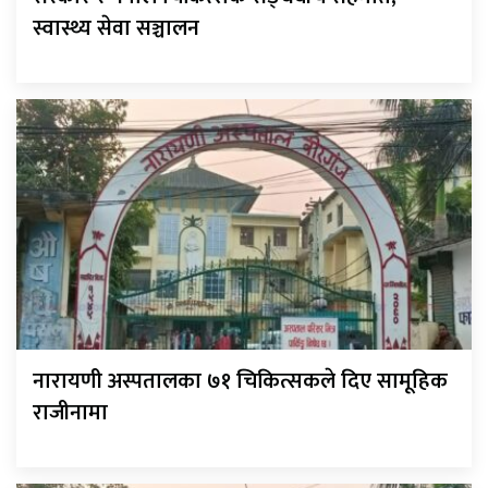
स्वास्थ्य सेवा सञ्चालन
नारायणी अस्पतालका ७१ चिकित्सकले दिए सामूहिक
राजीनामा