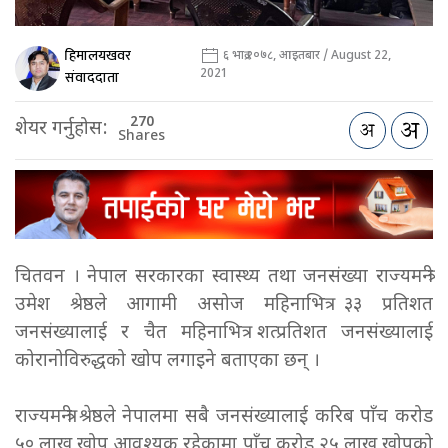
हिमालयखवर
६ भाद्र २०७८, आइतबार / August 22,
2021
संवाददाता
270
शेयर गर्नुहोस:
Shares
चितवन । नेपाल सरकारका स्वास्थ्य तथा जनसंख्या राज्यमन्त्री
उमेश श्रेष्ठले आगामी असोज महिनाभित्र ३३ प्रतिशत
जनसंख्यालाई र चैत महिनाभित्र शत्प्रतिशत जनसंख्यालाई
कोरानोविरुद्धको खोप लगाइने बताएका छन् ।
राज्यमन्त्री श्रेष्ठले नेपालमा सबै जनसंख्यालाई करिब पाँच करोड
५० लाख खोप आवश्यक रहेकामा पाँच करोड २५ लाख खोपको