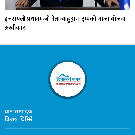
इजरायली प्रधानमन्त्री नेतान्याहुद्वारा ट्रम्पको गाजा योजना
अस्वीकार
प्रधान सम्पादक
विजय घिमिरे