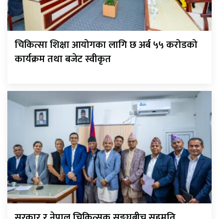
चिकित्सा शिक्षा आयोगका लागि छ अर्ब ५५ करोडको
कार्यक्रम तथा बजेट स्वीकृत
सरकार र नेपाल चिकित्सक सङ्घबीच सहमति,