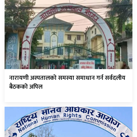
नारायणी अस्पतालको समस्या समाधान गर्न सर्वदलीय
बैठकको अपिल