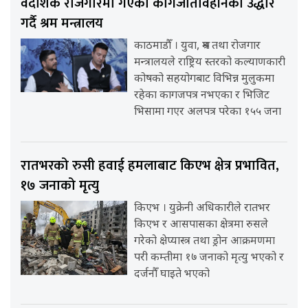
वैदेशिक रोजगारमा गएका कागजातविहीनको उद्धार
गर्दै श्रम मन्त्रालय
काठमाडौँ । युवा, श्रम तथा रोजगार
मन्त्रालयले राष्ट्रिय स्तरको कल्याणकारी
कोषको सहयोगबाट विभिन्न मुलुकमा
रहेका कागजपत्र नभएका र भिजिट
भिसामा गएर अलपत्र परेका १५५ जना
रातभरको रुसी हवाई हमलाबाट किएभ क्षेत्र प्रभावित,
१७ जनाको मृत्यु
किएभ । युक्रेनी अधिकारीले रातभर
किएभ र आसपासका क्षेत्रमा रुसले
गरेको क्षेप्यास्त्र तथा ड्रोन आक्रमणमा
परी कम्तीमा १७ जनाको मृत्यु भएको र
दर्जनौँ घाइते भएको