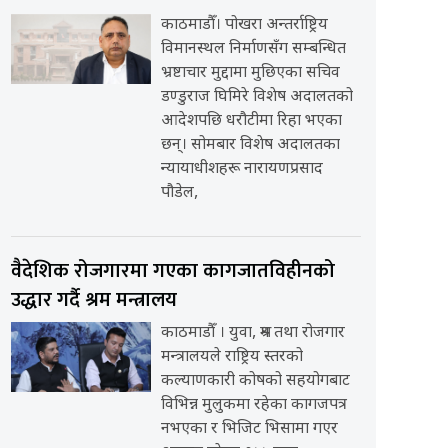
काठमाडौँ। पोखरा अन्तर्राष्ट्रिय
विमानस्थल निर्माणसँग सम्बन्धित
भ्रष्टाचार मुद्दामा मुछिएका सचिव
डण्डुराज घिमिरे विशेष अदालतको
आदेशपछि धरौटीमा रिहा भएका
छन्। सोमबार विशेष अदालतका
न्यायाधीशहरू नारायणप्रसाद
पौडेल,
वैदेशिक रोजगारमा गएका कागजातविहीनको
उद्धार गर्दै श्रम मन्त्रालय
काठमाडौँ । युवा, श्रम तथा रोजगार
मन्त्रालयले राष्ट्रिय स्तरको
कल्याणकारी कोषको सहयोगबाट
विभिन्न मुलुकमा रहेका कागजपत्र
नभएका र भिजिट भिसामा गएर