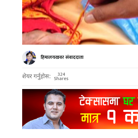
हिमालयखवर संवाददाता
324
शेयर गर्नुहोस:
Shares