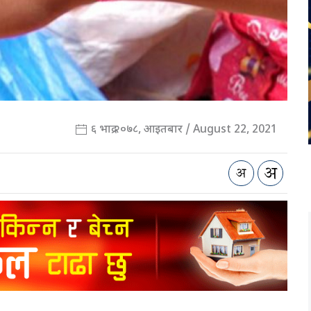
६ भाद्र २०७८, आइतबार / August 22, 2021