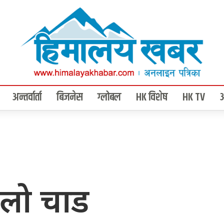
अन्तर्वार्ता
बिजनेस
ग्लोबल
HK विशेष
HK TV
िलो चाड