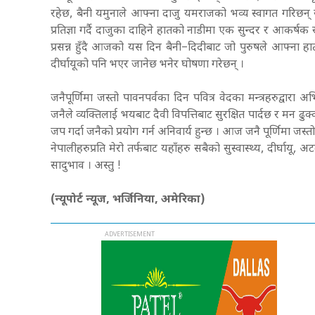
रहेछ, बैनी यमुनाले आफ्ना दाजु यमराजको भव्य स्वागत गरिछन्
प्रतिज्ञा गर्दै दाजुका दाहिने हातको नाडीमा एक सुन्दर र आकर्
प्रसन्न हुँदै आजको यस दिन बैनी–दिदीबाट जो पुरुषले आफ्ना हात
दीर्घायूको पनि भएर जानेछ भनेर घोषणा गरेछन् ।
जनैपूर्णिमा जस्तो पावनपर्वका दिन पवित्र वेदका मन्त्रहरुद्वारा
जनैले व्यक्तिलाई भयबाट दैवी विपत्तिबाट सुरक्षित पार्दछ र मन ढु
जप गर्दा जनैको प्रयोग गर्न अनिवार्य हुन्छ । आज जनै पूर्णिमा 
नेपालीहरुप्रति मेरो तर्फबाट यहाँहरु सबैको सुस्वास्थ्य, दीर्घाय
सादुभाव । अस्तु !
(न्यूपोर्ट न्यूज, भर्जिनिया, अमेरिका)