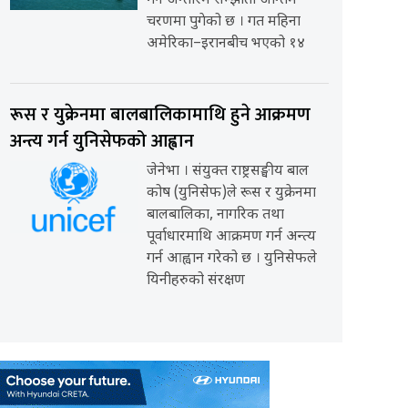
गर्ने अन्तरिम सम्झौता अन्तिम
चरणमा पुगेको छ । गत महिना
अमेरिका–इरानबीच भएको १४
रूस र युक्रेनमा बालबालिकामाथि हुने आक्रमण
अन्त्य गर्न युनिसेफको आह्वान
जेनेभा । संयुक्त राष्ट्रसङ्घीय बाल
कोष (युनिसेफ)ले रूस र युक्रेनमा
बालबालिका, नागरिक तथा
पूर्वाधारमाथि आक्रमण गर्न अन्त्य
गर्न आह्वान गरेको छ । युनिसेफले
यिनीहरुको संरक्षण