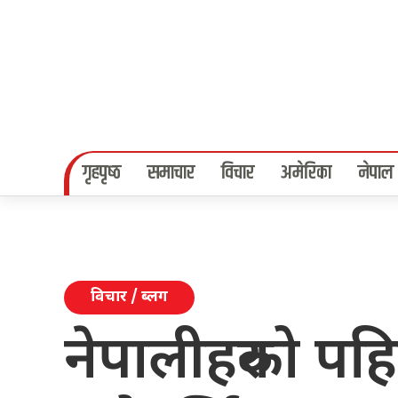
गृहपृष्‍ठ
समाचार
विचार
अमेरिका
नेपाल
विचार / ब्लग
नेपालीहरुको पह