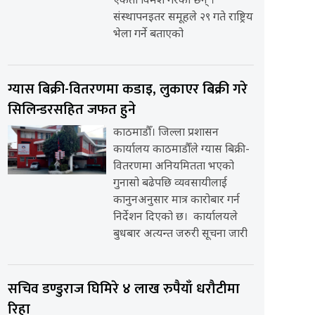
एकता विमर्श गरेका छन् ।
संस्थापनइतर समूहले २९ गते राष्ट्रिय
भेला गर्ने बताएको
ग्यास बिक्री-वितरणमा कडाइ, लुकाएर बिक्री गरे
सिलिन्डरसहित जफत हुने
काठमाडौँ। जिल्ला प्रशासन
कार्यालय काठमाडौँले ग्यास बिक्री-
वितरणमा अनियमितता भएको
गुनासो बढेपछि व्यवसायीलाई
कानुनअनुसार मात्र कारोबार गर्न
निर्देशन दिएको छ। कार्यालयले
बुधबार अत्यन्त जरुरी सूचना जारी
सचिव डण्डुराज घिमिरे ४ लाख रुपैयाँ धरौटीमा
रिहा