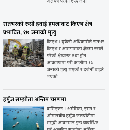
अलपत्र परेका १५५ जना
रातभरको रुसी हवाई हमलाबाट किएभ क्षेत्र
प्रभावित, १७ जनाको मृत्यु
किएभ । युक्रेनी अधिकारीले रातभर
किएभ र आसपासका क्षेत्रमा रुसले
गरेको क्षेप्यास्त्र तथा ड्रोन
आक्रमणमा परी कम्तीमा १७
जनाको मृत्यु भएको र दर्जनौँ घाइते
भएको
हर्मुज सम्झौता अन्तिम चरणमा
वासिङ्टन । अमेरिका, इरान र
ओमानबीच हर्मुज जलघाँटीमा
समुद्री आवागमन पुनः व्यवस्थित