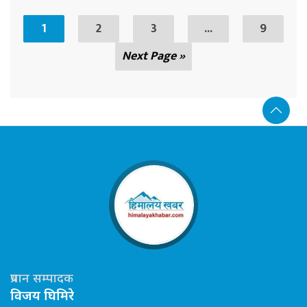
1
2
3
...
9
Next Page »
प्रधान सम्पादक
विजय घिमिरे