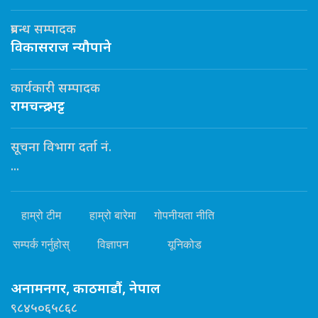
प्रबन्ध सम्पादक
विकासराज न्यौपाने
कार्यकारी सम्पादक
रामचन्द्र भट्ट
सूचना विभाग दर्ता नं.
...
हाम्रो टीम
हाम्रो बारेमा
गोपनीयता नीति
सम्पर्क गर्नुहोस्
विज्ञापन
यूनिकोड
अनामनगर, काठमाडौं, नेपाल
९८४५०६५८६८