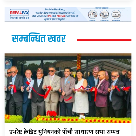
सम्बन्धित खवर
एभरेष्ट क्रेडिट युनियनको पाँचौ साधारण सभा सम्पन्न