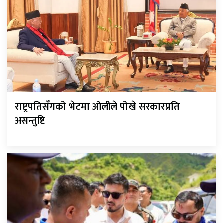
राष्ट्रपतिसँगको भेटमा ओलीले पोखे सरकारप्रति
असन्तुष्टि