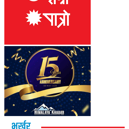
भर्खर