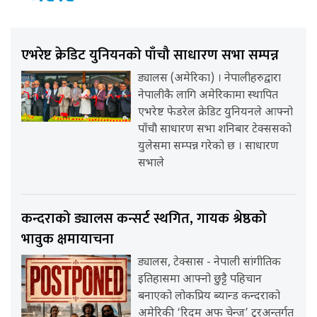
एभरेष्ट क्रेडिट युनियनको पाँचौ साधारण सभा सम्पन्न
ड्यालस (अमेरिका) । नेपालीहरुद्वारा
नेपालीकै लागि अमेरिकामा स्थापित
एभरेष्ट फेडरेल क्रेडिट युनियनले आफ्नो
पाँचौ साधारण सभा शनिबार टेक्ससको
युलेसमा सम्पन्न गरेको छ । साधारण
सभाले
कन्दराको ड्यालस कन्सर्ट स्थगित, गायक श्रेष्ठको
भावुक क्षमायाचना
ड्यालस, टेक्सास - नेपाली सांगीतिक
इतिहासमा आफ्नो छुट्टै पहिचान
बनाएको लोकप्रिय ब्यान्ड कन्दराको
अमेरिकी ‘रिदम अफ चेन्ज’ टुरअन्तर्गत