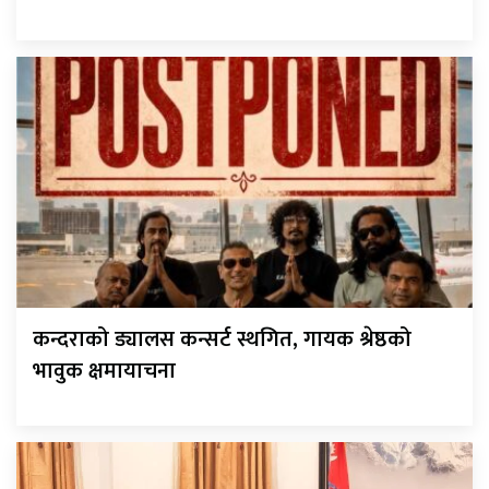
कन्दराको ड्यालस कन्सर्ट स्थगित, गायक श्रेष्ठको
भावुक क्षमायाचना