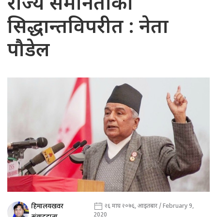
राज्य समानताको
सिद्धान्तविपरीत : नेता
पौडेल
हिमालयखवर
२६ माघ २०७६, आइतबार / February 9,
2020
संवाददाता