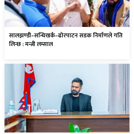
सालझण्डी–सन्धिखर्क–ढोरपाटन सडक निर्माणले गति
लिन्छ : मन्त्री लम्साल