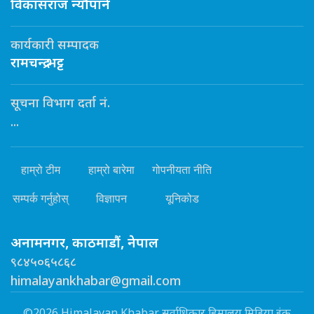
विकासराज न्यौपाने
कार्यकारी सम्पादक
रामचन्द्र भट्ट
सूचना विभाग दर्ता नं.
...
हाम्रो टीम
हाम्रो बारेमा
गोपनीयता नीति
सम्पर्क गर्नुहोस्
विज्ञापन
यूनिकोड
अनामनगर, काठमाडौं, नेपाल
९८४५०६५८६८
himalayankhabar@gmail.com