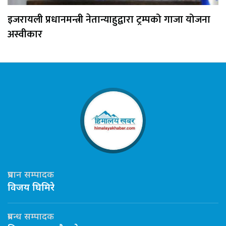
इजरायली प्रधानमन्त्री नेतान्याहुद्वारा ट्रम्पको गाजा योजना
अस्वीकार
प्रधान सम्पादक
विजय घिमिरे
प्रबन्ध सम्पादक