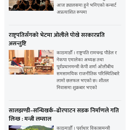
आज ड्यालसमा हुने भनिएको कन्सर्ट
अप्रत्याशित रूपमा
राष्ट्रपतिसँगको भेटमा ओलीले पोखे सरकारप्रति
असन्तुष्टि
काठमाडौँ । राष्ट्रपति रामचन्द्र पौडेल र
नेकपा एमालेका अध्यक्ष तथा
पूर्वप्रधानमन्त्री केपी शर्मा ओलीबीच
समसामयिक राजनीतिक परिस्थितिबारे
लामो छलफल भएको छ। शीतल
निवासमा शुक्रबार भएको
सालझण्डी–सन्धिखर्क–ढोरपाटन सडक निर्माणले गति
लिन्छ : मन्त्री लम्साल
काठमाडौँ । पूर्वाधार विकासमन्त्री