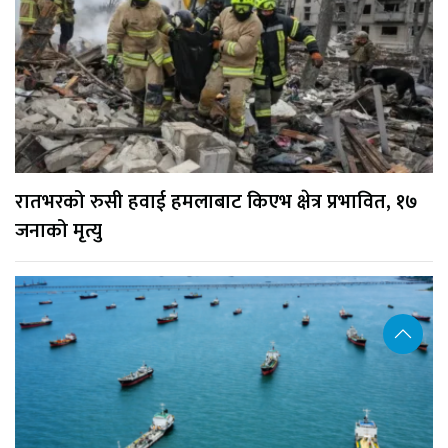
रातभरको रुसी हवाई हमलाबाट किएभ क्षेत्र प्रभावित, १७
जनाको मृत्यु