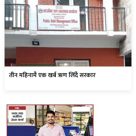
तीन महिनामै एक खर्ब ऋण लिँदै सरकार