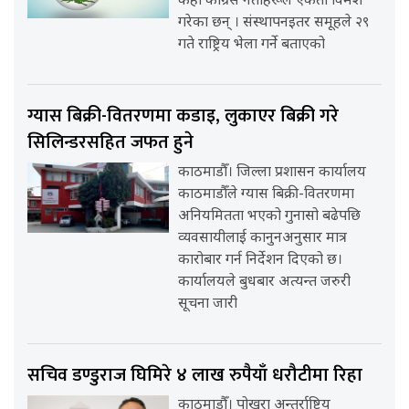
केही कांग्रेस नेताहरूले एकता विमर्श
गरेका छन् । संस्थापनइतर समूहले २९
गते राष्ट्रिय भेला गर्ने बताएको
ग्यास बिक्री-वितरणमा कडाइ, लुकाएर बिक्री गरे
सिलिन्डरसहित जफत हुने
काठमाडौँ। जिल्ला प्रशासन कार्यालय
काठमाडौँले ग्यास बिक्री-वितरणमा
अनियमितता भएको गुनासो बढेपछि
व्यवसायीलाई कानुनअनुसार मात्र
कारोबार गर्न निर्देशन दिएको छ।
कार्यालयले बुधबार अत्यन्त जरुरी
सूचना जारी
सचिव डण्डुराज घिमिरे ४ लाख रुपैयाँ धरौटीमा रिहा
काठमाडौँ। पोखरा अन्तर्राष्ट्रिय