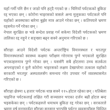
यहाँ गर्मी पनि छैन र जाडो पनि हट्दै गएको छ । चिनियाँ पर्यटकको बुकिङ
रद्द भएका छन् । कोरोना भाइरसको त्रासले अन्य मुलुकका पर्यटकले पनि
यहाँको अवस्थाका बारेमा बुझेर मात्र आउने गरेका छन् । कतिपयले भ्रमण
रद्दसमेत गर्ने गरेका छन् ।
नेपाल सुरक्षित छ भन्ने सन्देश प्रवाह गर्न सकेमा विदेशी पर्यटकको भ्रमण
तालिका रद्द नहुने र सङ्ख्या बढ्न सक्ने अनुमान गरिएको छ ।
सौराहा आउने विदेशी पर्यटक अन्तर्राष्ट्रिय विमानस्थल र भरतपुर
विमानस्थलको स्वास्थ्य कक्षमा परीक्षण गरेरमात्र पुग्ने भएकाले सुरक्षित
भएकाहरुमात्र पुग्ने गरेका छन् । यससँगै सबै होटलमा उच्च सतर्कता
अपनाइएको र कुनै कोरोना भाइरसको लक्षण देखापरेमा तत्काल यहाँको
सरकारी भरतपुर अस्पतालसँग समन्वय गरेर उपचार गर्ने व्यवस्थासमेत
गरिएको छ ।
सौराहा क्षेत्रमा ६ हजार पर्यटक धान्न सक्ने ११५ होटल रहेका छन् । यतिबेला
चाइनिज पर्यटकलाई लक्षित गरी सञ्चालन भएका दर्जन बढी होटल बन्द
भइसकेका छन् । पर्यटकहरुले धमाधम बुकिङ रद्द गरेका छन् । सरकारले
भ्रमण वर्ष मनाइरहँदा सौराहा सुनसान भएपछि पर्यटन व्यवसायीहरु चिन्तित