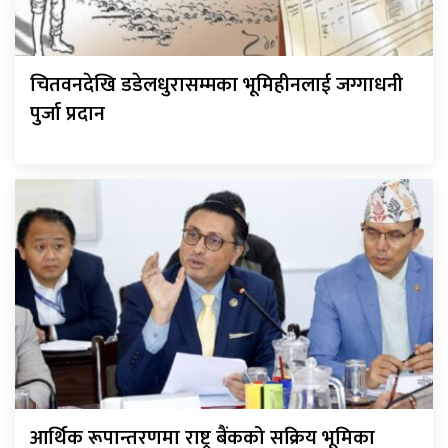
चितवनदेखि डडेलधुरासम्मका भूमिहीनलाई जग्गाधनी
पुर्जा प्रदान
आर्थिक रूपान्तरणमा राष्ट्र बैंकको सक्रिय भूमिका