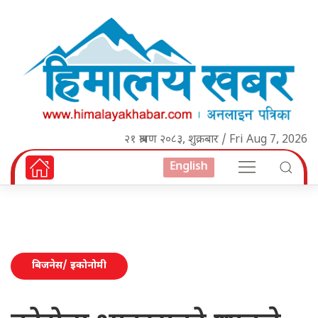
२१ श्रावण २०८३, शुक्रबार / Fri Aug 7, 2026
English
बिजनेस/ इकोनोमी