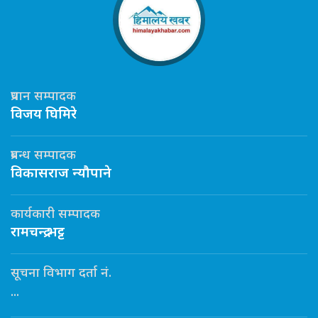
प्रधान सम्पादक
विजय घिमिरे
प्रबन्ध सम्पादक
विकासराज न्यौपाने
कार्यकारी सम्पादक
रामचन्द्र भट्ट
सूचना विभाग दर्ता नं.
...