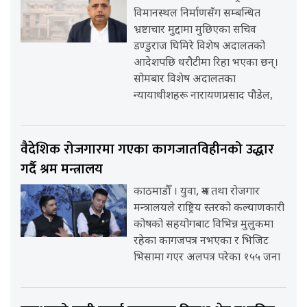
विमानस्थल निर्माणसँग सम्बन्धित
भ्रष्टाचार मुद्दामा मुछिएका सचिव
डण्डुराज घिमिरे विशेष अदालतको
आदेशपछि धरौटीमा रिहा भएका छन्।
सोमबार विशेष अदालतका
न्यायाधीशहरू नारायणप्रसाद पौडेल,
वैदेशिक रोजगारमा गएका कागजातविहीनको उद्धार
गर्दै श्रम मन्त्रालय
काठमाडौँ । युवा, श्रम तथा रोजगार
मन्त्रालयले राष्ट्रिय स्तरको कल्याणकारी
कोषको सहयोगबाट विभिन्न मुलुकमा
रहेका कागजपत्र नभएका र भिजिट
भिसामा गएर अलपत्र परेका १५५ जना