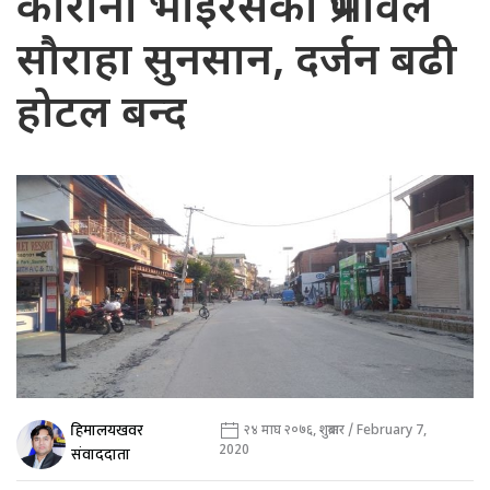
कोरोना भाइरसको प्रभावले
सौराहा सुनसान, दर्जन बढी
होटल बन्द
हिमालयखवर
२४ माघ २०७६, शुक्रबार / February 7,
2020
संवाददाता