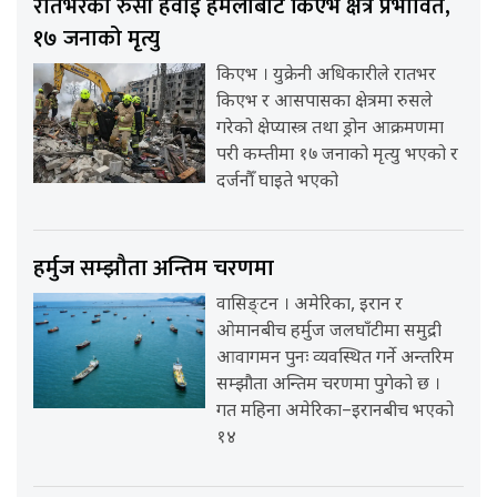
रातभरको रुसी हवाई हमलाबाट किएभ क्षेत्र प्रभावित,
१७ जनाको मृत्यु
किएभ । युक्रेनी अधिकारीले रातभर
किएभ र आसपासका क्षेत्रमा रुसले
गरेको क्षेप्यास्त्र तथा ड्रोन आक्रमणमा
परी कम्तीमा १७ जनाको मृत्यु भएको र
दर्जनौँ घाइते भएको
हर्मुज सम्झौता अन्तिम चरणमा
वासिङ्टन । अमेरिका, इरान र
ओमानबीच हर्मुज जलघाँटीमा समुद्री
आवागमन पुनः व्यवस्थित गर्ने अन्तरिम
सम्झौता अन्तिम चरणमा पुगेको छ ।
गत महिना अमेरिका–इरानबीच भएको
१४