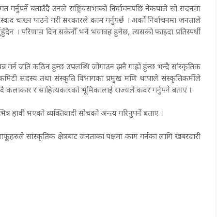
 गर्नुपर्ने बताउँदै उनले राष्ट्रियसभाको निर्वाचनपछि नेकपाले सो सदनमा
्वाद चाख्न पाउने गरी सरकारले काम गर्नुपर्छ । अर्को निर्वाचनमा जनताले
र्नुहुँदैन । परिणाम दिन सकेनौँ भने भयावह हुनेछ, त्यसको फाइदा प्रतिस्पर्धी
न गर्न जति कठिन हुन्छ उपलब्धि जोगाउन झनै गाह्रो हुन्छ भन्दै सांस्कृतिक
यी कमिटी सदस्य तथा संस्कृति विभागका प्रमुख मणि थापाले संस्कृतिकर्मीले
ँदै कलाकार र साहित्यकारको भूमिकालाई राज्यले कदर गर्नुपर्ने बताए ।
र्टीभित्र हावी भएको व्यक्तिवादी सोचको अन्त्य गरिनुपर्ने बताए ।
हरुले सांस्कृतिक क्षेत्रबाट जनताका पक्षमा काम गर्नका लागि खबरदारी