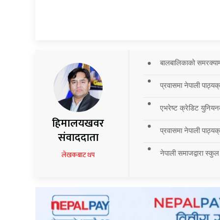
बालबालिकाको समरक्याम्प
प्रवासमा नेपाली पाठ्यक
एभरेष्ट क्रेडिट युनियन
हिमालयखवर
प्रवासमा नेपाली पाठ्यक्र
संवाददाता
नेपाली समाजद्वारा स्कुल
लेखकबाट थप