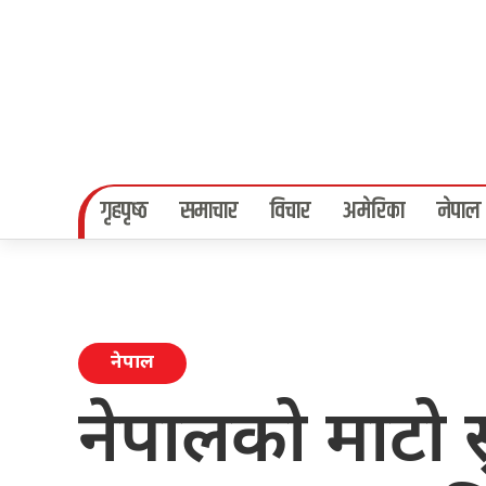
गृहपृष्‍ठ
समाचार
विचार
अमेरिका
नेपाल
नेपाल
नेपालको माटो स