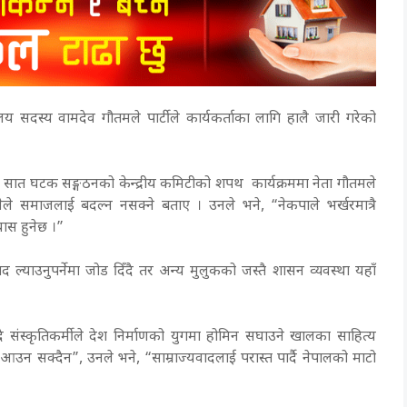
ालय सदस्य वामदेव गौतमले पार्टीले कार्यकर्ताका लागि हालै जारी गरेको
ा सात घटक सङ्गठनको केन्द्रीय कमिटीको शपथ कार्यक्रममा नेता गौतमले
ले समाजलाई बदल्न नसक्ने बताए । उनले भने, “नेकपाले भर्खरमात्रै
यास हुनेछ ।”
याउनुपर्नेमा जोड दिँदै तर अन्य मुलुकको जस्तै शासन व्यवस्था यहाँ
न्दै संस्कृतिकर्मीले देश निर्माणको युगमा होमिन सघाउने खालका साहित्य
द आउन सक्दैन”, उनले भने, “साम्राज्यवादलाई परास्त पार्दै नेपालको माटो