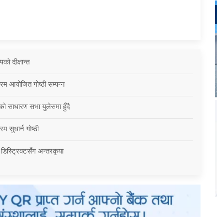
को दीक्षान्त
्रम आयोजित गोष्ठी सम्पन्न
को साधारण सभा युलेसमा हुँदै
म सुधार्न गोष्ठी
 डिस्ट्रिक्टसँग अन्तरकृया