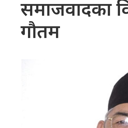
समाजवादका वि
गौतम