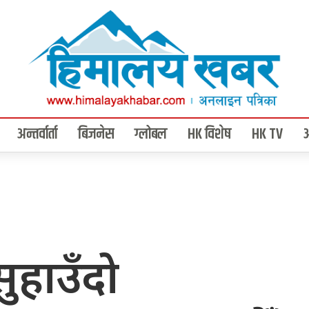
अन्तर्वार्ता
बिजनेस
ग्लोबल
HK विशेष
HK TV
ुहाउँदो