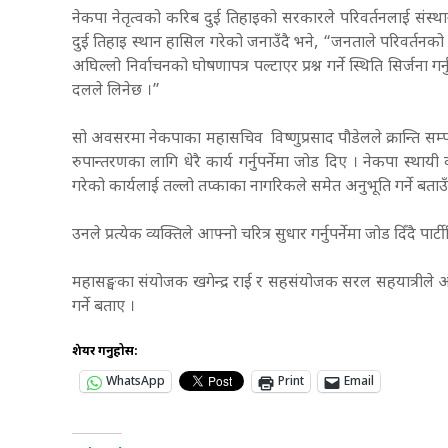
नेकपा नेतृत्वको करिब दुई तिहाइको सरकारले परिवर्तनलाई संस्थागत
दुई तिहाइ स्थान हासिल गरेको जनाउँदै भने, “जनताले परिवर्तनको स
अघिल्लो निर्वाचनको घोषणापत्र पल्टाएर प्रश्न गर्ने स्थिति सिर्जना ग
दलले लिनेछ ।”
सो अवसरमा नेकपाका महासचिव विष्णुप्रसाद पौडेलले क्रान्ति सम्पन्
रुपान्तरणका लागि धेरै कार्य गर्नुपर्नेमा जोड दिए । नेकपा स्था
गरेको कार्यलाई तल्लो तप्काका नागरिकले समेत अनुभूति गर्ने बताउ
उनले प्रत्येक व्यक्तिले आफ्नो चरित्र सुधार गर्नुपर्नेमा जोड दिँदै पा
महासङ्घका संयोजक खगेन्द्र राई र सहसंयोजक सरल सहयात्रीले आफू
गर्ने बताए ।
शेयर गर्नुहोस:
WhatsApp
Print
Email