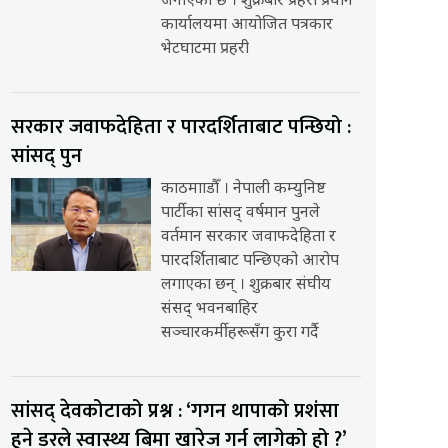
जनाएको छ । शुक्रबार प्रहरी प्रधान
कार्यालयमा आयोजित पत्रकार
भेटघाटमा प्रहरी
सरकार जवाफदेहिता र पारदर्शिताबाट पन्छियो :
सांसद् पुन
काठमााडौँ । नेपाली कम्युनिष्ट
पार्टीका सांसद् वर्षमान पुनले
वर्तमान सरकार जवाफदेहिता र
पारदर्शिताबाट पन्छिएको आरोप
लगाएका छन् । शुक्रबार संघीय
संसद् भवनबाहिर
सञ्चारकर्मीहरूसँग कुरा गर्दै
सांसद् देवकोटाको प्रश्न : ‘गगन थापाको प्रशंसा
हुने डरले स्वास्थ्य बिमा खारेज गर्न लागेको हो ?’