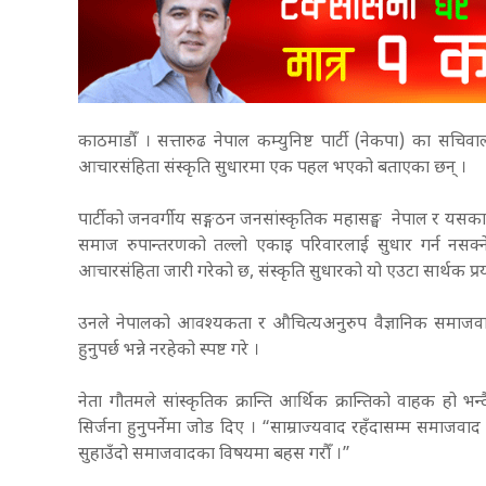
काठमाडौँ । सत्तारुढ नेपाल कम्युनिष्ट पार्टी (नेकपा) का सचिव
आचारसंहिता संस्कृति सुधारमा एक पहल भएको बताएका छन् ।
पार्टीको जनवर्गीय सङ्गठन जनसांस्कृतिक महासङ्घ नेपाल र यसक
समाज रुपान्तरणको तल्लो एकाइ परिवारलाई सुधार गर्न नसक्ने
आचारसंहिता जारी गरेको छ, संस्कृति सुधारको यो एउटा सार्थक प्र
उनले नेपालको आवश्यकता र औचित्यअनुरुप वैज्ञानिक समाजवाद ल्
हुनुपर्छ भन्ने नरहेको स्पष्ट गरे ।
नेता गौतमले सांस्कृतिक क्रान्ति आर्थिक क्रान्तिको वाहक हो भ
सिर्जना हुनुपर्नेमा जोड दिए । “साम्राज्यवाद रहँदासम्म समाजवा
सुहाउँदो समाजवादका विषयमा बहस गरौँ ।”