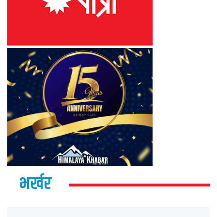
भर्खर