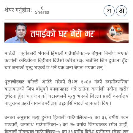
0
शेयर गर्नुहोस:
Shares
मार्तडी । पूर्वीउत्तरी भेगको हिमाली गाउँपालिका–७ बाँधुमा निर्माण भएको
कर्णाली करिडोरमा बिहीबार दिउँसो करिब १ः३० बजेतिर जिप दुर्घटना हुँदा
चार जनाको मृत्यु भएको छ भने एक जना बेपता भएका छन् ।
धुलाचौरबाट कोल्टी आउँदै गरेको से१ज १०६४ नंको स्वामीकात्तिक
यातायातको जिप बाँधुको कालापहाड भन्ने ठाउँमा कर्णाली नदीमा खसेर
दुर्घटना हुँदा चार जनाको घटास्थलमै मृत्यु भएको जिल्ला प्रहरी कार्यालय
बाजुराका प्रहरी नायब उपरीक्षक उद्धवसिं भाटले जानकारी दिए ।
उनका अनुसार मृत्यु हुनेमा हिमाली गाउँपालिका–६ का ३६ वर्षीय पवन
भण्डारी, जगन्नाथ गाउँपालिका–५ का २७ वर्षीय जिपचालक रमेश शाही,
कैलाली मोहन्याल गाउँपालिका–५ का ३३ वर्षीय दिनेश घर्तीमगर रहेका छन्