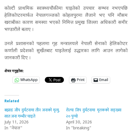
कोल्टी प्राथमिक स्वास्थ्यचौकीमा घाइतेको उपचार सम्भव नभएपछि
हेलिकोप्टरमार्फत नेपालगञ्जको कोहलपुरमा लैजाने भए पनि मौसम
खराबीका कारण समस्या भएको निमित्त प्रमुख जिल्ला अधिकारी समीर
भण्डारीले बताए ।
उनले प्रशासनको पहलमा गृह मन्त्रालयले नेपाली सेनाको हेलिकोप्टर
कर्णाली प्रदेशको सुर्खेतबाट घाइतेलाई उद्धारका लागि आउन लागेको
जानकारी दिए ।
शेयर गर्नुहोस:
WhatsApp
Print
Email
Related
बझाङ जीप दुर्घटनामा तीन जनाको मृत्यु,
रोल्पा जिप दुर्घटनामा मृतकको सङ्ख्या
सात जना गम्भीर घाइते
२० पुग्यो
July 11, 2026
April 30, 2026
In "नेपाल"
In "breaking"