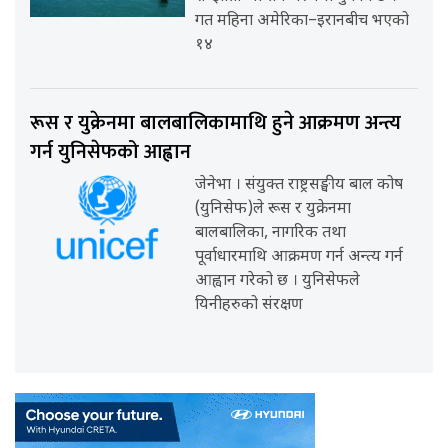
गत महिना अमेरिका–इरानबीच भएको
१४
रूस र युक्रेनमा बालबालिकामाथि हुने आक्रमण अन्त्य
गर्न युनिसेफको आह्वान
जेनेभा । संयुक्त राष्ट्रसङ्घीय बाल कोष
(युनिसेफ)ले रूस र युक्रेनमा
बालबालिका, नागरिक तथा
पूर्वाधारमाथि आक्रमण गर्न अन्त्य गर्न
आह्वान गरेको छ । युनिसेफले
यिनीहरुको संरक्षण