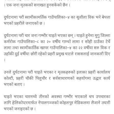
। एक जना मृतकको सनाखत हुनसकेको छैन ।
दुर्घटनामा परी स्वामीकामर्तिक गाउँपालिका–४ का सुशीला विक भने बेपत्ता
भएको प्रहरीले जनाएको छ ।
दुर्घटनामा परी चार जना गम्भीर घाइते भएका छन् । घाइते हुनेमा मुगु जिल्ला
कर्मरोक गाउँपालिका–८ का २० वर्षीय गाम्चो लामा र सोही ठाउँका टेर्चे
लामा तथा स्वामीकार्तिक खापर गाउँपालिका–४ का २२ वर्षीया सरु विक र
उहाँकी दुई वर्षीया छोरी रहेको प्रहरी प्रमुख घाटले राससलाई जानकारी दिए
।
उनले दुर्घटनामा परी घाइते भएका र मृतकहरुको इलाका प्रहरी कार्यालय
कोल्टी, प्रहरी चौकी पिलुचौर र सर्वसाधारणको सहयोगमा उद्धार कार्य
भएको बताए ।
घाइते भएका चारमध्ये तीनको अवस्था गम्भीर भएकाले थप उपचारका
लागि हेलिकोप्टरमार्फत नेपालगञ्जको कोहलपुर मेडिकलमा लैजाने तयारी
भएको जनाइएको छ ।