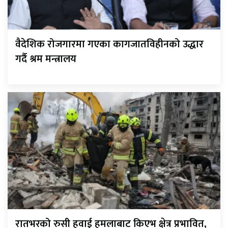
वैदेशिक रोजगारमा गएका कागजातविहीनको उद्धार
गर्दै श्रम मन्त्रालय
रातभरको रुसी हवाई हमलाबाट किएभ क्षेत्र प्रभावित,