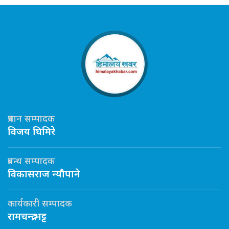
प्रधान सम्पादक
विजय घिमिरे
प्रबन्ध सम्पादक
विकासराज न्यौपाने
कार्यकारी सम्पादक
रामचन्द्र भट्ट