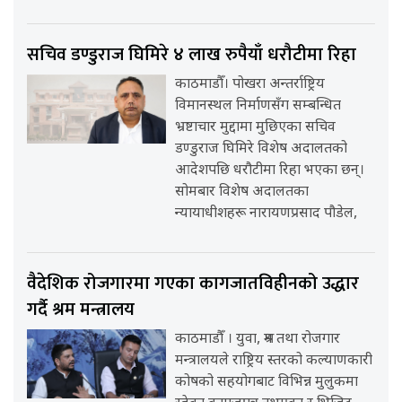
सचिव डण्डुराज घिमिरे ४ लाख रुपैयाँ धरौटीमा रिहा
काठमाडौँ। पोखरा अन्तर्राष्ट्रिय
विमानस्थल निर्माणसँग सम्बन्धित
भ्रष्टाचार मुद्दामा मुछिएका सचिव
डण्डुराज घिमिरे विशेष अदालतको
आदेशपछि धरौटीमा रिहा भएका छन्।
सोमबार विशेष अदालतका
न्यायाधीशहरू नारायणप्रसाद पौडेल,
वैदेशिक रोजगारमा गएका कागजातविहीनको उद्धार
गर्दै श्रम मन्त्रालय
काठमाडौँ । युवा, श्रम तथा रोजगार
मन्त्रालयले राष्ट्रिय स्तरको कल्याणकारी
कोषको सहयोगबाट विभिन्न मुलुकमा