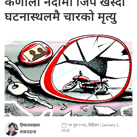
कर्णाली नदीमा जिप खस्दा
घटनास्थलमै चारको मृत्यु
हिमालयखवर
१७ पुस २०७६, बिहिबार / January 2,
2020
संवाददाता