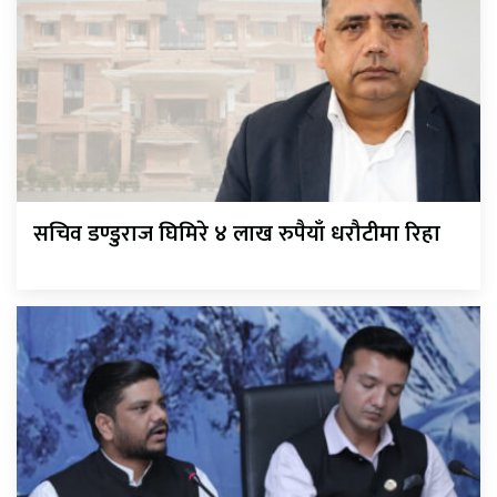
सचिव डण्डुराज घिमिरे ४ लाख रुपैयाँ धरौटीमा रिहा