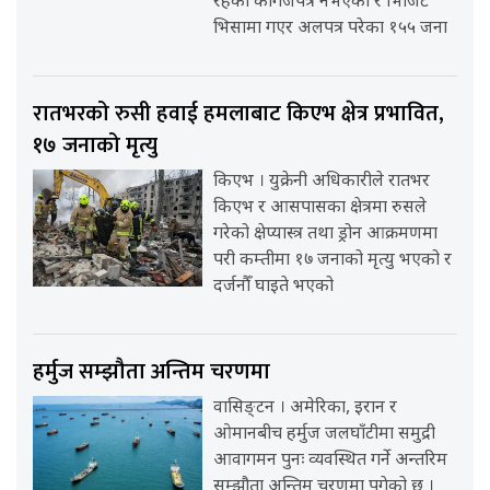
रहेका कागजपत्र नभएका र भिजिट
भिसामा गएर अलपत्र परेका १५५ जना
रातभरको रुसी हवाई हमलाबाट किएभ क्षेत्र प्रभावित,
१७ जनाको मृत्यु
किएभ । युक्रेनी अधिकारीले रातभर
किएभ र आसपासका क्षेत्रमा रुसले
गरेको क्षेप्यास्त्र तथा ड्रोन आक्रमणमा
परी कम्तीमा १७ जनाको मृत्यु भएको र
दर्जनौँ घाइते भएको
हर्मुज सम्झौता अन्तिम चरणमा
वासिङ्टन । अमेरिका, इरान र
ओमानबीच हर्मुज जलघाँटीमा समुद्री
आवागमन पुनः व्यवस्थित गर्ने अन्तरिम
सम्झौता अन्तिम चरणमा पुगेको छ ।