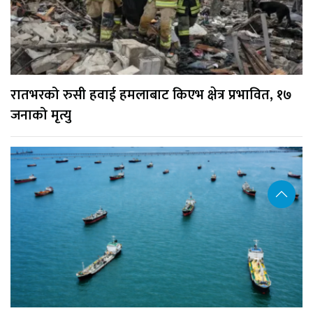
रातभरको रुसी हवाई हमलाबाट किएभ क्षेत्र प्रभावित, १७
जनाको मृत्यु