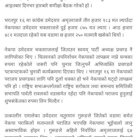
आइतबार दिनभर हारबारे समीक्षा बैठक गरेको हो ।
भरतपुर १६ मा कांग्रेस उमेदवार अमृतराजले तीन हजार १८३ मत ल्याउँदा
नेकपाका उमेदवार भक्तराजले दुई हजार ८७५ मत ल्याए । आठ हजार
४८१ मतदाता रहेको यस वडामा छ हजार २५० मतमात्रै खसेको थियो ।
नेकपा उमेदवार भक्तराजलाई जिताउन स्वयम् पार्टी अध्यक्ष प्रचण्ड नै
लागिपरेका थिए । चितवनको उपनिर्वाचन नेकपाको तापक्रम नाप्ने यन्त्रका
रुपमा रहेकोले जसरी पनि चुनाव जित्नुपर्ने अभिव्यक्ति प्रचण्डले
पटकपटकको चुनावी कार्यक्रममा दिएका थिए । भरतपुर १६ मा नेकपाको
पराजय प्रचण्डका लागि पनि ठूलो धक्का हो भने नेकपाको घट्दो तापक्रम
पनि हो । राष्ट्रिय सभाअन्तर्गतको राष्ट्रिय सरोकार तथा समन्वय समितिकी
सभापति पार्वती रावलको वडासमेत रहँदा पनि नेकपाको पराजय हुनुलाई
शुभसंकेतका रुपमा लिन मिल्दैन ।
तत्कालीन एमालेका उमेदवार चतुरमान गुरूङले जितेको वडामा समेत
नेकपा पराकिलो मतान्तरले पराजित भएपछि नेकपामा भूइँचालो जानु
अस्वाभाविक होइन । गुरूङले अहिले निर्वाचित अमृतराजलाई ६४