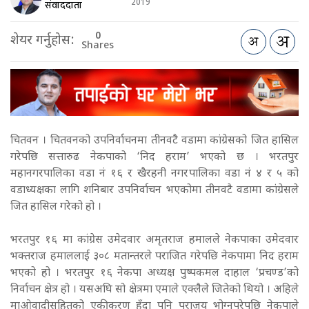
2019
संवाददाता
0
शेयर गर्नुहोस:
Shares
चितवन । चितवनको उपनिर्वाचनमा तीनवटै वडामा कांग्रेसको जित हासिल
गरेपछि सत्तारुढ नेकपाको ‘निद हराम’ भएको छ । भरतपुर
महानगरपालिका वडा नं १६ र खैरहनी नगरपालिका वडा नं ४ र ५ को
वडाध्यक्षका लागि शनिबार उपनिर्वाचन भएकोमा तीनवटै वडामा कांग्रेसले
जित हासिल गरेको हो ।
भरतपुर १६ मा कांग्रेस उमेदवार अमृतराज हमालले नेकपाका उमेदवार
भक्तराज हमाललाई ३०८ मतान्तरले पराजित गरेपछि नेकपामा निद हराम
भएको हो । भरतपुर १६ नेकपा अध्यक्ष पुष्पकमल दाहाल ‘प्रचण्ड’को
निर्वाचन क्षेत्र हो । यसअघि सो क्षेत्रमा एमाले एक्लैले जितेको थियो । अहिले
माओवादीसहितको एकीकरण हुँदा पनि पराजय भोग्नुपरेपछि नेकपाले