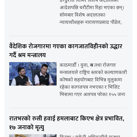
डण्डुराज घिमिरे विशेष अदालतको
आदेशपछि धरौटीमा रिहा भएका छन्।
सोमबार विशेष अदालतका
न्यायाधीशहरू नारायणप्रसाद पौडेल,
वैदेशिक रोजगारमा गएका कागजातविहीनको उद्धार
गर्दै श्रम मन्त्रालय
काठमाडौँ । युवा, श्रम तथा रोजगार
मन्त्रालयले राष्ट्रिय स्तरको कल्याणकारी
कोषको सहयोगबाट विभिन्न मुलुकमा
रहेका कागजपत्र नभएका र भिजिट
भिसामा गएर अलपत्र परेका १५५ जना
रातभरको रुसी हवाई हमलाबाट किएभ क्षेत्र प्रभावित,
१७ जनाको मृत्यु