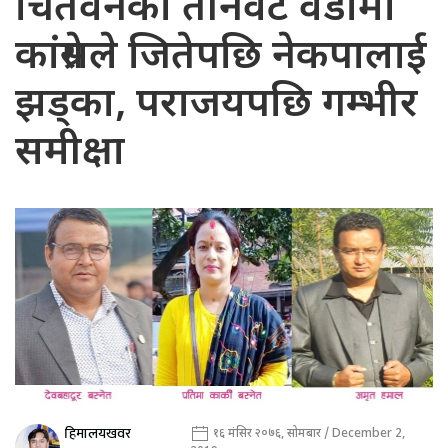
चितवनका तीनवटै वडामा
कांग्रेसले जितेपछि नेकपालाई
झड्का, पराजयपछि गम्भीर
समीक्षा
हिमालयखवर
१६ मंसिर २०७६, सोमबार / December 2,