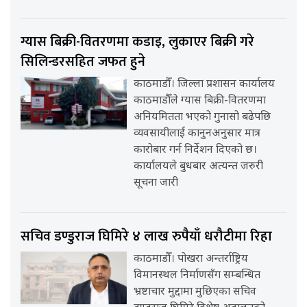
ग्यास बिक्री-वितरणमा कडाइ, लुकाएर बिक्री गरे
सिलिन्डरसहित जफत हुने
काठमाडौँ। जिल्ला प्रशासन कार्यालय
काठमाडौँले ग्यास बिक्री-वितरणमा
अनियमितता भएको गुनासो बढेपछि
व्यवसायीलाई कानुनअनुसार मात्र
कारोबार गर्न निर्देशन दिएको छ।
कार्यालयले बुधबार अत्यन्त जरुरी
सूचना जारी
सचिव डण्डुराज घिमिरे ४ लाख रुपैयाँ धरौटीमा रिहा
काठमाडौँ। पोखरा अन्तर्राष्ट्रिय
विमानस्थल निर्माणसँग सम्बन्धित
भ्रष्टाचार मुद्दामा मुछिएका सचिव