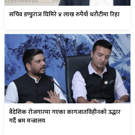
सचिव डण्डुराज घिमिरे ४ लाख रुपैयाँ धरौटीमा रिहा
वैदेशिक रोजगारमा गएका कागजातविहीनको उद्धार
गर्दै श्रम मन्त्रालय