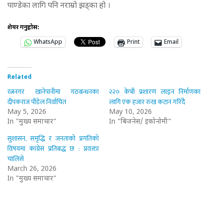
पाण्डेका लागि पनि नराम्रो झड्का हो ।
शेयर गर्नुहोस:
WhatsApp
Print
Email
Related
रत्ननगर खानेपानीमा गठबन्धनका
२२० केभी प्रशारण लाइन निर्माणका
दीपकराज पौडेल निर्वाचित
लागि एक हजार रुख कटान गरिँदै
May 5, 2026
May 10, 2026
In "मुख्य समाचार"
In "बिजनेस/ इकोनोमी"
सुशासन, समृद्धि र जनताको प्रगतिको
विषयमा कांग्रेस प्रतिबद्ध छ : प्रवक्ता
चालिसे
March 26, 2026
In "मुख्य समाचार"