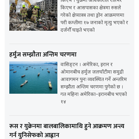
किएभ । युक्रेनी अधिकारीले रातभर
किएभ र आसपासका क्षेत्रमा रुसले
गरेको क्षेप्यास्त्र तथा ड्रोन आक्रमणमा
परी कम्तीमा १७ जनाको मृत्यु भएको र
दर्जनौँ घाइते भएको
हर्मुज सम्झौता अन्तिम चरणमा
वासिङ्टन । अमेरिका, इरान र
ओमानबीच हर्मुज जलघाँटीमा समुद्री
आवागमन पुनः व्यवस्थित गर्ने अन्तरिम
सम्झौता अन्तिम चरणमा पुगेको छ ।
गत महिना अमेरिका–इरानबीच भएको
१४
रूस र युक्रेनमा बालबालिकामाथि हुने आक्रमण अन्त्य
गर्न युनिसेफको आह्वान