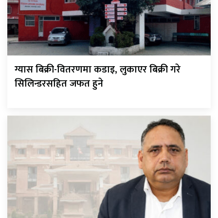
ग्यास बिक्री-वितरणमा कडाइ, लुकाएर बिक्री गरे
सिलिन्डरसहित जफत हुने