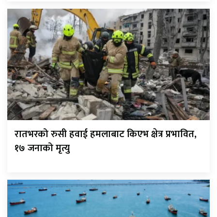
रातभरको रुसी हवाई हमलाबाट किएभ क्षेत्र प्रभावित,
१७ जनाको मृत्यु