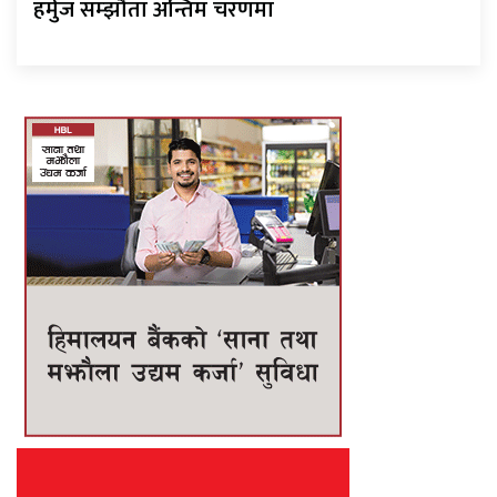
हर्मुज सम्झौता अन्तिम चरणमा