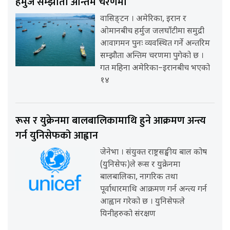
हर्मुज सम्झौता अन्तिम चरणमा
वासिङ्टन । अमेरिका, इरान र
ओमानबीच हर्मुज जलघाँटीमा समुद्री
आवागमन पुनः व्यवस्थित गर्ने अन्तरिम
सम्झौता अन्तिम चरणमा पुगेको छ ।
गत महिना अमेरिका–इरानबीच भएको
१४
रूस र युक्रेनमा बालबालिकामाथि हुने आक्रमण अन्त्य
गर्न युनिसेफको आह्वान
जेनेभा । संयुक्त राष्ट्रसङ्घीय बाल कोष
(युनिसेफ)ले रूस र युक्रेनमा
बालबालिका, नागरिक तथा
पूर्वाधारमाथि आक्रमण गर्न अन्त्य गर्न
आह्वान गरेको छ । युनिसेफले
यिनीहरुको संरक्षण