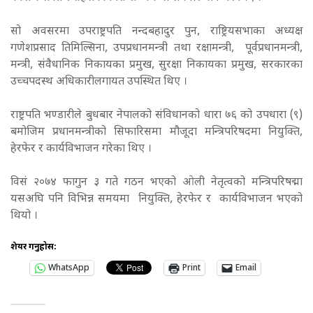
सो अवसरमा उपराष्ट्रपति नन्दबहादुर पुन, राष्ट्रियसभाका अध्यक्ष
गणेशप्रसाद तिमिल्सिना, उपप्रधानमन्त्री तथा रक्षामन्त्री, पूर्वप्रधानमन्त्री,
मन्त्री, संवैधानिक निकायका प्रमुख, सुरक्षा निकायका प्रमुख, सरकारका
उच्चपदस्थ अधिकारीलगायत उपस्थित थिए ।
राष्ट्रपति भण्डारीले बुधबार नेपालको संविधानको धारा ७६ को उपधारा (९)
बमोजिम प्रधानमन्त्रीको सिफारिसमा मौजूदा मन्त्रिपरिषदमा नियुक्ति,
हेरफेर र कार्यविभाजन गरेका थिए ।
विसं २०७४ फागुन ३ गते गठन भएको ओली नेतृत्वको मन्त्रिपरिषद्मा
यसअघि पनि विभिन्न समयमा नियुक्ति, हेरफेर र कार्यविभाजन भएको
थियो ।
शेयर गर्नुहोस:
WhatsApp
Print
Email