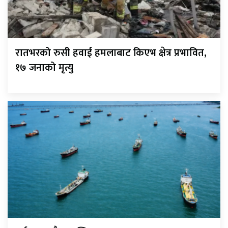
रातभरको रुसी हवाई हमलाबाट किएभ क्षेत्र प्रभावित,
१७ जनाको मृत्यु