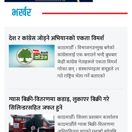
भर्खर
देश र कांग्रेस जोड्ने अभियानको एकता विमर्श
काठमाडौँ । विभाजनउन्मुख बनेको
कांग्रेसलाई एक बनाउने भन्दै बुधबार
केही कांग्रेस नेताहरूले एकता विमर्श
गरेका छन् । संस्थापनइतर समूहले २९
गते राष्ट्रिय भेला गर्ने बताएको
ग्यास बिक्री-वितरणमा कडाइ, लुकाएर बिक्री गरे
सिलिन्डरसहित जफत हुने
काठमाडौँ। जिल्ला प्रशासन कार्यालय
काठमाडौँले ग्यास बिक्री-वितरणमा
अनियमितता भएको गुनासो बढेपछि