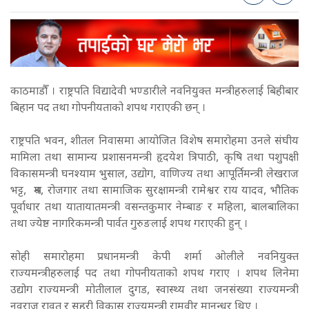
काठमाडौँ । राष्ट्रपति विद्यादेवी भण्डारीले नवनियुक्त मन्त्रीहरुलाई बिहीबार
बिहान पद तथा गोपनीयताको शपथ गराएकी छन् ।
राष्ट्रपति भवन, शीतल निवासमा आयोजित विशेष समारोहमा उनले संघीय
मामिला तथा सामान्य प्रशासनमन्त्री हृदयेश त्रिपाठी, कृषि तथा पशुपक्षी
विकासमन्त्री घनश्याम भुसाल, उद्योग, वाणिज्य तथा आपूर्तिमन्त्री लेखराज
भट्ट, श्रम, रोजगार तथा सामाजिक सुरक्षामन्त्री रामेश्वर राय यादव, भौतिक
पूर्वाधार तथा यातायातमन्त्री वसन्तकुमार नेम्बाङ र महिला, बालबालिका
तथा ज्येष्ठ नागरिकमन्त्री पार्वत गुरुङलाई शपथ गराएकी हुन् ।
सोही समारोहमा प्रधानमन्त्री केपी शर्मा ओलीले नवनियुक्त
राज्यमन्त्रीहरुलाई पद तथा गोपनीयताको शपथ गराए । शपथ लिनेमा
उद्योग राज्यमन्त्री मोतीलाल दुगड, स्वास्थ्य तथा जनसंख्या राज्यमन्त्री
नवराज रावत र सहरी विकास राज्यमन्त्री रामवीर मानन्धर थिए ।