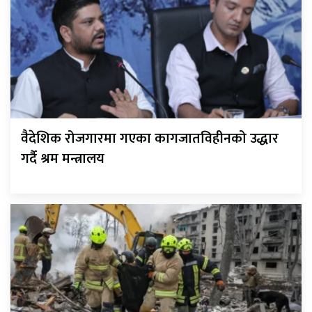
वैदेशिक रोजगारमा गएका कागजातविहीनको उद्धार
गर्दै श्रम मन्त्रालय