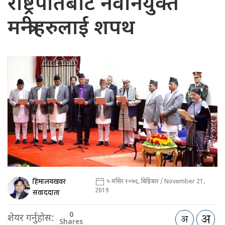
राष्ट्रपतिबाट नवनियुक्त
मन्त्रीहरुलाई शपथ
हिमालयखवर
५ मंसिर २०७६, बिहिबार / November 21,
2019
संवाददाता
0
शेयर गर्नुहोस:
Shares