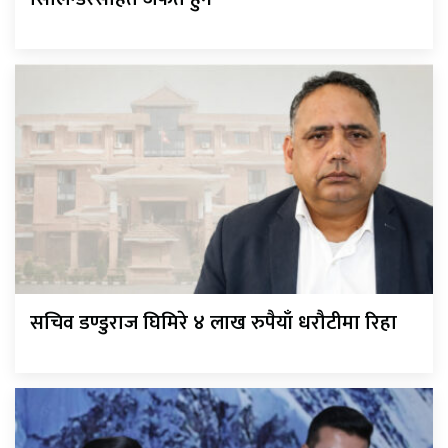
सचिव डण्डुराज घिमिरे ४ लाख रुपैयाँ धरौटीमा रिहा