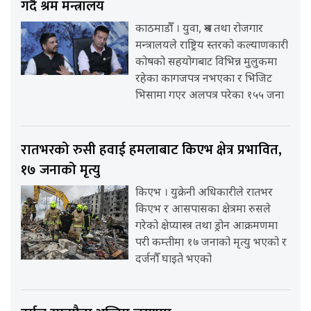
गर्दै श्रम मन्त्रालय
काठमाडौँ । युवा, श्रम तथा रोजगार
मन्त्रालयले राष्ट्रिय स्तरको कल्याणकारी
कोषको सहयोगबाट विभिन्न मुलुकमा
रहेका कागजपत्र नभएका र भिजिट
भिसामा गएर अलपत्र परेका १५५ जना
रातभरको रुसी हवाई हमलाबाट किएभ क्षेत्र प्रभावित,
१७ जनाको मृत्यु
किएभ । युक्रेनी अधिकारीले रातभर
किएभ र आसपासका क्षेत्रमा रुसले
गरेको क्षेप्यास्त्र तथा ड्रोन आक्रमणमा
परी कम्तीमा १७ जनाको मृत्यु भएको र
दर्जनौँ घाइते भएको