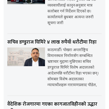
व्यवसायीलाई कानुनअनुसार मात्र
कारोबार गर्न निर्देशन दिएको छ।
कार्यालयले बुधबार अत्यन्त जरुरी
सूचना जारी
सचिव डण्डुराज घिमिरे ४ लाख रुपैयाँ धरौटीमा रिहा
काठमाडौँ। पोखरा अन्तर्राष्ट्रिय
विमानस्थल निर्माणसँग सम्बन्धित
भ्रष्टाचार मुद्दामा मुछिएका सचिव
डण्डुराज घिमिरे विशेष अदालतको
आदेशपछि धरौटीमा रिहा भएका छन्।
सोमबार विशेष अदालतका
न्यायाधीशहरू नारायणप्रसाद पौडेल,
वैदेशिक रोजगारमा गएका कागजातविहीनको उद्धार