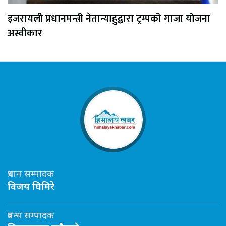
इजरायली प्रधानमन्त्री नेतान्याहुद्वारा ट्रम्पको गाजा योजना
अस्वीकार
प्रधान सम्पादक
विजय घिमिरे
प्रबन्ध सम्पादक