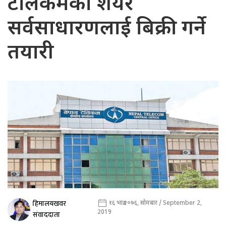
टेलिकमको शेयर
सर्वसाधारणलाई बिक्री गर्ने
तयारी
हिमालयखवर
१६ भाद्र २०७६, सोमबार / September 2,
2019
संवाददाता