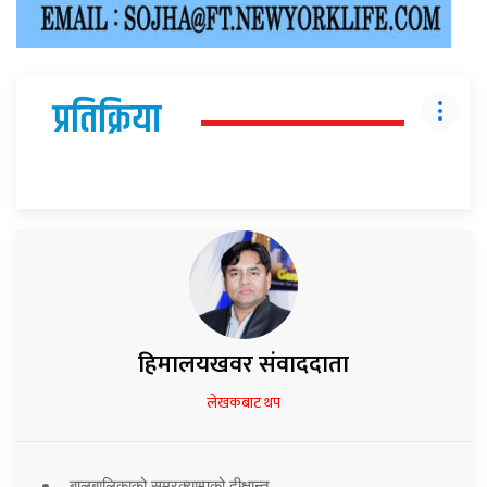
प्रतिक्रिया
हिमालयखवर संवाददाता
लेखकबाट थप
बालबालिकाको समरक्याम्पको दीक्षान्त