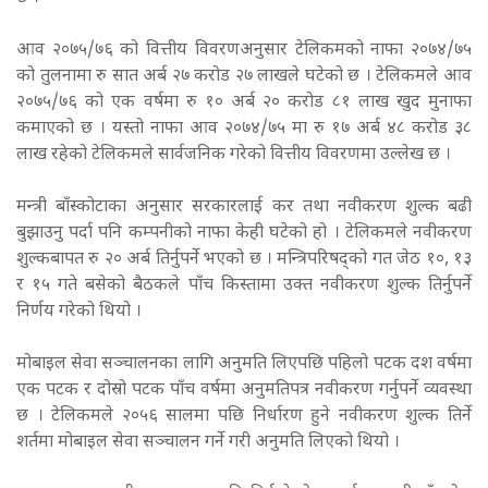
आव २०७५/७६ को वित्तीय विवरणअनुसार टेलिकमको नाफा २०७४/७५
को तुलनामा रु सात अर्ब २७ करोड २७ लाखले घटेको छ । टेलिकमले आव
२०७५/७६ को एक वर्षमा रु १० अर्ब २० करोड ८१ लाख खुद मुनाफा
कमाएको छ । यस्तो नाफा आव २०७४/७५ मा रु १७ अर्ब ४८ करोड ३८
लाख रहेको टेलिकमले सार्वजनिक गरेको वित्तीय विवरणमा उल्लेख छ ।
मन्त्री बाँस्कोटाका अनुसार सरकारलाई कर तथा नवीकरण शुल्क बढी
बुझाउनु पर्दा पनि कम्पनीको नाफा केही घटेको हो । टेलिकमले नवीकरण
शुल्कबापत रु २० अर्ब तिर्नुपर्ने भएको छ । मन्त्रिपरिषद्को गत जेठ १०, १३
र १५ गते बसेको बैठकले पाँच किस्तामा उक्त नवीकरण शुल्क तिर्नुपर्ने
निर्णय गरेको थियो ।
मोबाइल सेवा सञ्चालनका लागि अनुमति लिएपछि पहिलो पटक दश वर्षमा
एक पटक र दोस्रो पटक पाँच वर्षमा अनुमतिपत्र नवीकरण गर्नुपर्ने व्यवस्था
छ । टेलिकमले २०५६ सालमा पछि निर्धारण हुने नवीकरण शुल्क तिर्ने
शर्तमा मोबाइल सेवा सञ्चालन गर्ने गरी अनुमति लिएको थियो ।