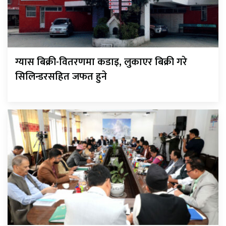
ग्यास बिक्री-वितरणमा कडाइ, लुकाएर बिक्री गरे
सिलिन्डरसहित जफत हुने