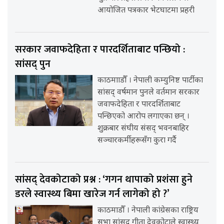
आयोजित पत्रकार भेटघाटमा प्रहरी
सरकार जवाफदेहिता र पारदर्शिताबाट पन्छियो :
सांसद् पुन
काठमााडौँ । नेपाली कम्युनिष्ट पार्टीका
सांसद् वर्षमान पुनले वर्तमान सरकार
जवाफदेहिता र पारदर्शिताबाट
पन्छिएको आरोप लगाएका छन् ।
शुक्रबार संघीय संसद् भवनबाहिर
सञ्चारकर्मीहरूसँग कुरा गर्दै
सांसद् देवकोटाको प्रश्न : ‘गगन थापाको प्रशंसा हुने
डरले स्वास्थ्य बिमा खारेज गर्न लागेको हो ?’
काठमाडौँ । नेपाली कांग्रेसका राष्ट्रिय
सभा सांसद् गीता देवकोटाले स्वास्थ्य