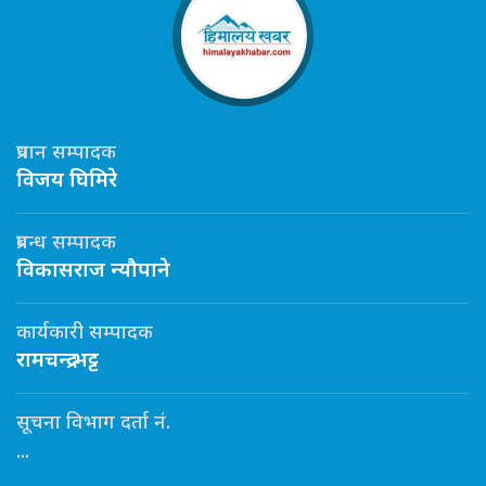
प्रधान सम्पादक
विजय घिमिरे
प्रबन्ध सम्पादक
विकासराज न्यौपाने
कार्यकारी सम्पादक
रामचन्द्र भट्ट
सूचना विभाग दर्ता नं.
...