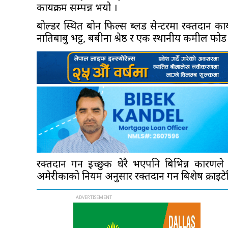
कार्यक्रम सम्पन्न भयो ।
बोल्डर स्थित बोन फिल्स ब्लड सेन्टरमा रक्तदान कार
नातिबाबु भट्ट, बबीना श्रेष्ठ र एक स्थानीय कमील फोड
रक्तदान गर्न ईच्छुक धेरै भएपनि बिभिन्न कारणल
अमेरीकाको नियम अनुसार रक्तदान गर्न बिशेष क्राईटेरि