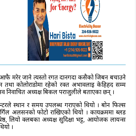
फै मरेर जाने त्यस्तो रगत दानगर्दा कसैको जिबन बचाउने
्न तथा कोलोराडोमा रहेको रक्त अभावलाई केहिहद सम्म
व निर्वाचित अध्यक्ष बिकल पराजुलीले बताएका छन् ।
ेन्टरले स्थान र समय उपलब्ध गराएको थियो । बोन फिल्स
 भर्गिल अलसनको फोटो राखिएको थियो । कार्यक्रममा ब्लड
ेष्ठ, लियो क्लबका अध्यक्ष सुदिक्षा भट्ट, आयोजक लायन्स
थियो ।