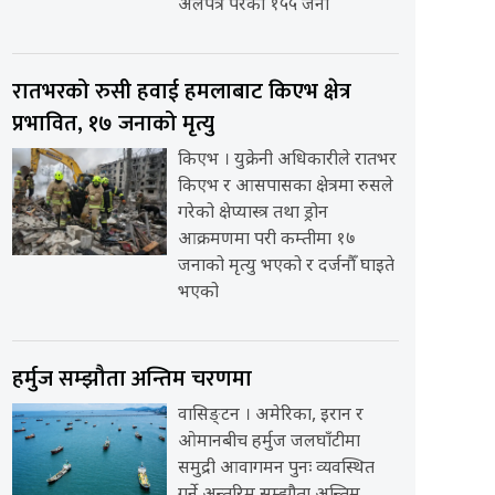
अलपत्र परेका १५५ जना
रातभरको रुसी हवाई हमलाबाट किएभ क्षेत्र
प्रभावित, १७ जनाको मृत्यु
किएभ । युक्रेनी अधिकारीले रातभर
किएभ र आसपासका क्षेत्रमा रुसले
गरेको क्षेप्यास्त्र तथा ड्रोन
आक्रमणमा परी कम्तीमा १७
जनाको मृत्यु भएको र दर्जनौँ घाइते
भएको
हर्मुज सम्झौता अन्तिम चरणमा
वासिङ्टन । अमेरिका, इरान र
ओमानबीच हर्मुज जलघाँटीमा
समुद्री आवागमन पुनः व्यवस्थित