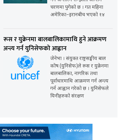
गर्ने अन्तरिम सम्झौता अन्तिम
चरणमा पुगेको छ । गत महिना
अमेरिका–इरानबीच भएको १४
रूस र युक्रेनमा बालबालिकामाथि हुने आक्रमण
अन्त्य गर्न युनिसेफको आह्वान
जेनेभा । संयुक्त राष्ट्रसङ्घीय बाल
कोष (युनिसेफ)ले रूस र युक्रेनमा
बालबालिका, नागरिक तथा
पूर्वाधारमाथि आक्रमण गर्न अन्त्य
गर्न आह्वान गरेको छ । युनिसेफले
यिनीहरुको संरक्षण