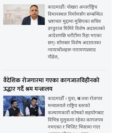
काठमाडौँ। पोखरा अन्तर्राष्ट्रिय
विमानस्थल निर्माणसँग सम्बन्धित
भ्रष्टाचार मुद्दामा मुछिएका सचिव
डण्डुराज घिमिरे विशेष अदालतको
आदेशपछि धरौटीमा रिहा भएका
छन्। सोमबार विशेष अदालतका
न्यायाधीशहरू नारायणप्रसाद
पौडेल,
वैदेशिक रोजगारमा गएका कागजातविहीनको
उद्धार गर्दै श्रम मन्त्रालय
काठमाडौँ । युवा, श्रम तथा रोजगार
मन्त्रालयले राष्ट्रिय स्तरको
कल्याणकारी कोषको सहयोगबाट
विभिन्न मुलुकमा रहेका कागजपत्र
नभएका र भिजिट भिसामा गएर