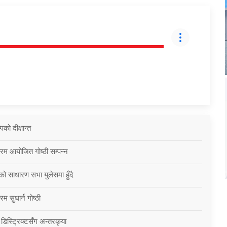
को दीक्षान्त
्रम आयोजित गोष्ठी सम्पन्न
को साधारण सभा युलेसमा हुँदै
म सुधार्न गोष्ठी
 डिस्ट्रिक्टसँग अन्तरकृया