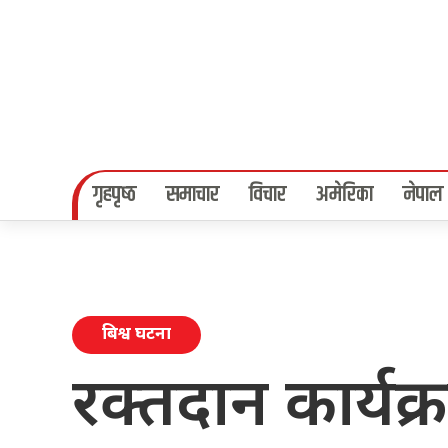
गृहपृष्‍ठ
समाचार
विचार
अमेरिका
नेपाल
बिश्व घटना
रक्तदान कार्यक्र