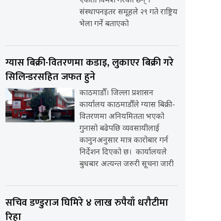
एकता विमर्श गरेका छन् ।
संस्थापनइतर समूहले २९ गते राष्ट्रिय
भेला गर्ने बताएको
ग्यास बिक्री-वितरणमा कडाइ, लुकाएर बिक्री गरे
सिलिन्डरसहित जफत हुने
काठमाडौँ। जिल्ला प्रशासन
कार्यालय काठमाडौँले ग्यास बिक्री-
वितरणमा अनियमितता भएको
गुनासो बढेपछि व्यवसायीलाई
कानुनअनुसार मात्र कारोबार गर्न
निर्देशन दिएको छ। कार्यालयले
बुधबार अत्यन्त जरुरी सूचना जारी
सचिव डण्डुराज घिमिरे ४ लाख रुपैयाँ धरौटीमा
रिहा