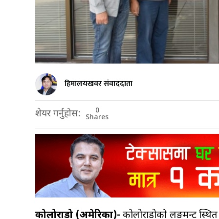
हिमालयखवर संवाददाता
0
शेयर गर्नुहोस:
Shares
कोलोराडो (अमेरिका)-
कोलोराडोको लङमन्ट स्थि