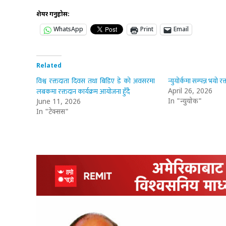
शेयर गर्नुहोस:
WhatsApp
Print
Email
Related
विश्व रक्तदाता दिवस तथा बिडिए डे को अवसरमा
न्युयोर्कमा सम्पन्न भयो रक
लबकमा रक्तदान कार्यक्रम आयोजना हुँदै
April 26, 2026
In "न्युयोर्क"
June 11, 2026
In "टेक्सस"