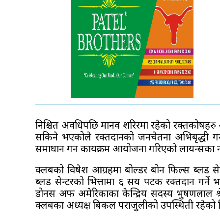
निश्चित अवधिपछि मानव शरिरमा रहेको रक्तकोषहरु आ
सकिने भएकोले रक्तदानको जनचेतना अभिबृद्धी गर
समाधान गर्न कार्यक्रम आयोजना गरिएको लायन्सका न
क्लबको विषेश आग्रहमा बोल्डर बोन फिल्स ब्लड स
ब्लड सेन्टरको भित्तामा ६ सय पटक रक्तदान गर्ने
डोनर्स अफ अमेरिकाका केन्द्रिय सदस्य भुषणलाल श्र
क्लबका अध्यक्ष बिकल पराजुलीको उपस्थिती रहेको 