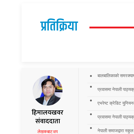
प्रतिक्रिया
बालबालिकाको समरक्याम्प
प्रवासमा नेपाली पाठ्यक
एभरेष्ट क्रेडिट युनियन
हिमालयखवर
प्रवासमा नेपाली पाठ्यक्र
संवाददाता
नेपाली समाजद्वारा स्कुल
लेखकबाट थप