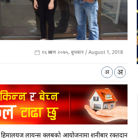
१६ श्रावण २०७५, बुधबार / August 1, 2018
त हिमालयज लायन्स क्लबको आयोजनामा शनीबार रक्तदान