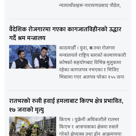
न्यायाधीशहरू नारायणप्रसाद पौडेल,
वैदेशिक रोजगारमा गएका कागजातविहीनको उद्धार
गर्दै श्रम मन्त्रालय
काठमाडौँ । युवा, श्रम तथा रोजगार
मन्त्रालयले राष्ट्रिय स्तरको कल्याणकारी
कोषको सहयोगबाट विभिन्न मुलुकमा
रहेका कागजपत्र नभएका र भिजिट
भिसामा गएर अलपत्र परेका १५५ जना
रातभरको रुसी हवाई हमलाबाट किएभ क्षेत्र प्रभावित,
१७ जनाको मृत्यु
किएभ । युक्रेनी अधिकारीले रातभर
किएभ र आसपासका क्षेत्रमा रुसले
गरेको क्षेप्यास्त्र तथा ड्रोन आक्रमणमा