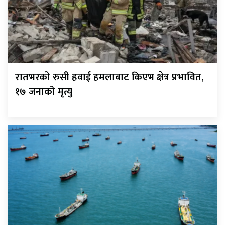
रातभरको रुसी हवाई हमलाबाट किएभ क्षेत्र प्रभावित,
१७ जनाको मृत्यु