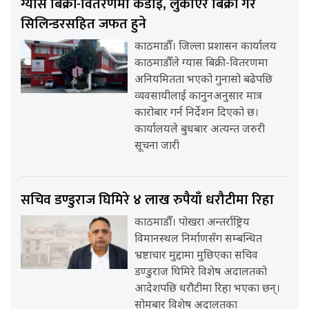
ग्यास बिक्री-वितरणमा कडाइ, लुकाएर बिक्री गरे
सिलिन्डरसहित जफत हुने
काठमाडौँ। जिल्ला प्रशासन कार्यालय
काठमाडौँले ग्यास बिक्री-वितरणमा
अनियमितता भएको गुनासो बढेपछि
व्यवसायीलाई कानुनअनुसार मात्र
कारोबार गर्न निर्देशन दिएको छ।
कार्यालयले बुधबार अत्यन्त जरुरी
सूचना जारी
सचिव डण्डुराज घिमिरे ४ लाख रुपैयाँ धरौटीमा रिहा
काठमाडौँ। पोखरा अन्तर्राष्ट्रिय
विमानस्थल निर्माणसँग सम्बन्धित
भ्रष्टाचार मुद्दामा मुछिएका सचिव
डण्डुराज घिमिरे विशेष अदालतको
आदेशपछि धरौटीमा रिहा भएका छन्।
सोमबार विशेष अदालतका