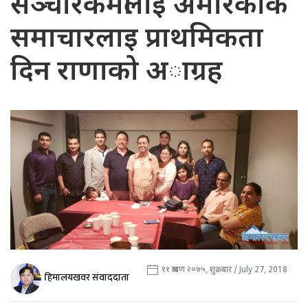
सञ्चारकर्मीलाइ अमेरिकाकै
समाचारलाइ प्राथमिकता
दिन राणाको अाग्रह
११ श्रावण २०७५, शुक्रबार / July 27, 2018
हिमालयखवर संवाददाता