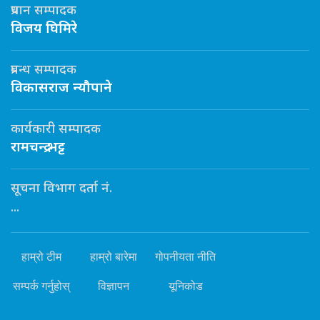
प्रधान सम्पादक
विजय घिमिरे
प्रबन्ध सम्पादक
विकासराज न्यौपाने
कार्यकारी सम्पादक
रामचन्द्र भट्ट
सूचना विभाग दर्ता नं.
...
हाम्रो टीम
हाम्रो बारेमा
गोपनीयता नीति
सम्पर्क गर्नुहोस्
विज्ञापन
यूनिकोड