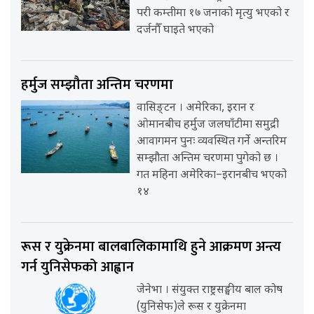
परी कम्तीमा १७ जनाको मृत्यु भएको र
दर्जनौँ घाइते भएको
हर्मुज सम्झौता अन्तिम चरणमा
वासिङ्टन । अमेरिका, इरान र
ओमानबीच हर्मुज जलघाँटीमा समुद्री
आवागमन पुनः व्यवस्थित गर्ने अन्तरिम
सम्झौता अन्तिम चरणमा पुगेको छ ।
गत महिना अमेरिका–इरानबीच भएको
१४
रूस र युक्रेनमा बालबालिकामाथि हुने आक्रमण अन्त्य
गर्न युनिसेफको आह्वान
जेनेभा । संयुक्त राष्ट्रसङ्घीय बाल कोष
(युनिसेफ)ले रूस र युक्रेनमा