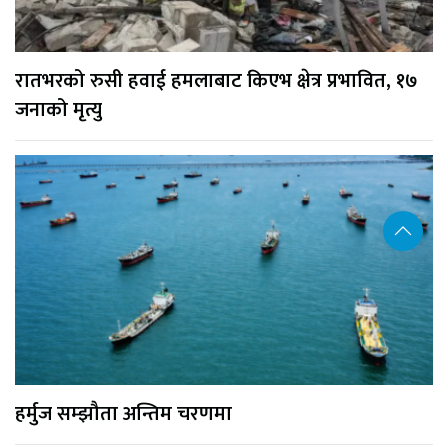
रातभरको रुसी हवाई हमलाबाट किएभ क्षेत्र प्रभावित, १७
जनाको मृत्यु
हर्मुज सम्झौता अन्तिम चरणमा