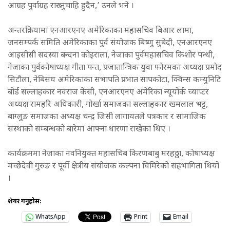
आग्रह पुर्वाग्रह राख्नुचाहि हुदैन,’ उनले भने ।
अन्तरक्रियामा एनआरएनए अमेरिकाका महासचिव बिआर लामा,
जनसम्पर्क समिति अमेरिकाका पुर्व संयोजक बिष्णु सुबेदी, एनआरएनए
आइसीसी सदस्या बन्दना कोइराला, नेजाका पुर्वमहासचिव किशोर पन्थी,
नेजाका पुर्वकोषाध्यक्ष गीता पन्त, प्रजातान्त्रिक युवा फोरमका अध्यक्ष प्रमोद
सिटौला, नेबिसंघ अमेरिकाका सभापति प्रभात सापकोटा, क्विन्स कम्युनिटि
बोर्ड सल्लाहकार नवराज केसी, एनआरएनए अमेरिका न्यूयोर्क च्याप्टर
अध्यक्ष रामहरि अधिकारी, गोर्खा समाजका सल्लाहकार खमलाल भट्ट,
बाग्लुङ समाजका अध्यक्ष चन्द्र जिसी लागायतले पत्रकार र सामाजिक
संस्थाको सम्बन्धको बारेमा आफ्ना धारणा राखेका थिए ।
कार्यक्रममा नेजाका नवनियुक्त महासचिब किरणबाबु मरहठ्ठा, कोषाध्यक्ष
मच्छेदेवी गुरुङ र पूर्वी क्षेत्रीय संयोजक कल्पना घिमिरेको सहभागिता थियो
।
शेयर गर्नुहोस:
WhatsApp
Print
Email