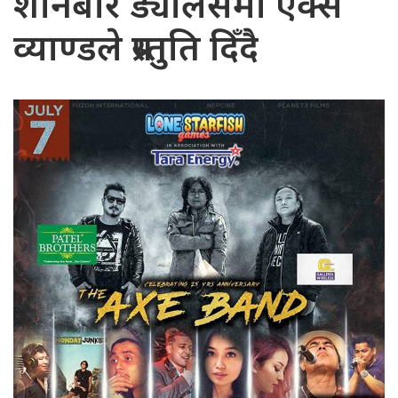
शनिबार ड्यालसमा एक्स
व्याण्डले प्रस्तुति दिँदै