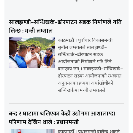
सालझण्डी–सन्धिखर्क–ढोरपाटन सडक निर्माणले गति
लिन्छ : मन्त्री लम्साल
काठमाडौँ । पूर्वाधार विकासमन्त्री
सुनील लम्सालले सालझण्डी–
सन्धिखर्क–ढोरपाटन सडक
आयोजनाको निर्माणले गति लिने
बताएका छन् । सालझण्डी–सन्धिखर्क–
ढोरपाटन सडक आयोजनाको स्थलगत
अनुगमनका क्रममा अर्घाखाँचीको
सन्धिखर्कमा मन्त्री लम्सालले
बन्द र घाटामा थलिएका केही उद्योगमा आशालाग्दा
परिणाम देखिन थाले : प्रधानमन्त्री
काठमाडौँ । प्रधानमन्त्री वालेन्द्र शाहले