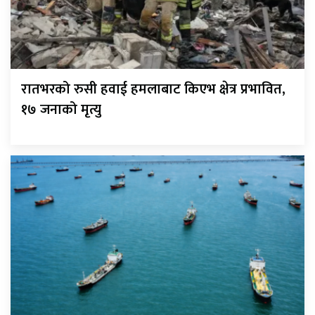
रातभरको रुसी हवाई हमलाबाट किएभ क्षेत्र प्रभावित,
१७ जनाको मृत्यु