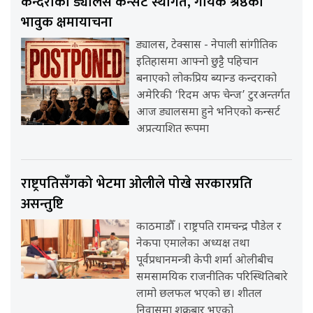
कन्दराको ड्यालस कन्सर्ट स्थगित, गायक श्रेष्ठको
भावुक क्षमायाचना
ड्यालस, टेक्सास - नेपाली सांगीतिक
इतिहासमा आफ्नो छुट्टै पहिचान
बनाएको लोकप्रिय ब्यान्ड कन्दराको
अमेरिकी ‘रिदम अफ चेन्ज’ टुरअन्तर्गत
आज ड्यालसमा हुने भनिएको कन्सर्ट
अप्रत्याशित रूपमा
राष्ट्रपतिसँगको भेटमा ओलीले पोखे सरकारप्रति
असन्तुष्टि
काठमाडौँ । राष्ट्रपति रामचन्द्र पौडेल र
नेकपा एमालेका अध्यक्ष तथा
पूर्वप्रधानमन्त्री केपी शर्मा ओलीबीच
समसामयिक राजनीतिक परिस्थितिबारे
लामो छलफल भएको छ। शीतल
निवासमा शुक्रबार भएको