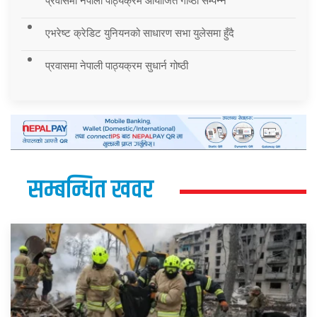
प्रवासमा नेपाली पाठ्यक्रम आयोजित गोष्ठी सम्पन्न
एभरेष्ट क्रेडिट युनियनको साधारण सभा युलेसमा हुँदै
प्रवासमा नेपाली पाठ्यक्रम सुधार्न गोष्ठी
सम्बन्धित खवर