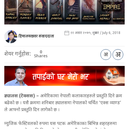
२२ असार २०७५, शुक्रबार / July 6, 2018
हिमालयखवर संवाददाता
0
शेयर गर्नुहोस:
Shares
ड्यालस (टेक्सस) –
अमेरिकामा नेपाली कलाकारहरुले प्रस्तुति दिने क्रम
बढेको छ । यसै क्रममा शनिबार ड्यालसमा नेपालको चर्चित ‘एक्स व्याण्ड’
ले आफ्नो प्रस्तुति दिन लागेको छ ।
म्युजिक फेस्टिवलको रुपमा यस पटक अमेरिकाका बिभिन्न शहरहरुमा