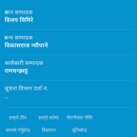
प्रधान सम्पादक
विजय घिमिरे
प्रबन्ध सम्पादक
विकासराज न्यौपाने
कार्यकारी सम्पादक
रामचन्द्र भट्ट
सूचना विभाग दर्ता नं.
...
हाम्रो टीम
हाम्रो बारेमा
गोपनीयता नीति
सम्पर्क गर्नुहोस्
विज्ञापन
यूनिकोड