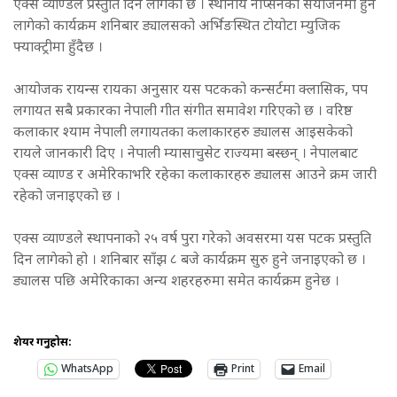
एक्स व्याण्डले प्रस्तुति दिन लागेको छ । स्थानीय नेप्सिनको संयोजनमा हुन
लागेको कार्यक्रम शनिबार ड्यालसको अर्भिङस्थित टोयोटा म्युजिक
फ्याक्ट्रीमा हुँदैछ ।
आयोजक रायन्स रायका अनुसार यस पटकको कन्सर्टमा क्लासिक, पप
लगायत सबै प्रकारका नेपाली गीत संगीत समावेश गरिएको छ । वरिष्ठ
कलाकार श्याम नेपाली लगायतका कलाकारहरु ड्यालस आइसकेको
रायले जानकारी दिए । नेपाली म्यासाचुसेट राज्यमा बस्छन् । नेपालबाट
एक्स व्याण्ड र अमेरिकाभरि रहेका कलाकारहरु ड्यालस आउने क्रम जारी
रहेको जनाइएको छ ।
एक्स व्याण्डले स्थापनाको २५ वर्ष पुरा गरेको अवसरमा यस पटक प्रस्तुति
दिन लागेको हो । शनिबार साँझ ८ बजे कार्यक्रम सुरु हुने जनाइएको छ ।
ड्यालस पछि अमेरिकाका अन्य शहरहरुमा समेत कार्यक्रम हुनेछ ।
शेयर गर्नुहोस:
WhatsApp
Print
Email