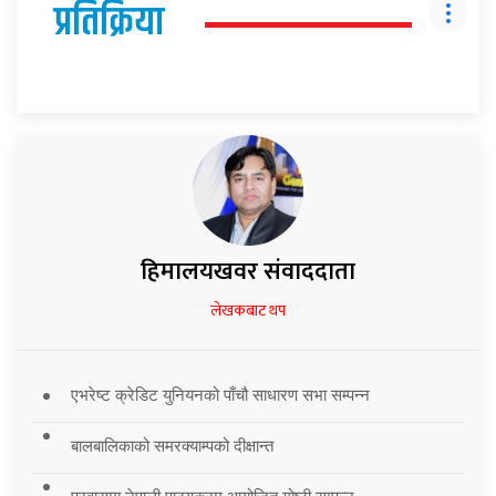
प्रतिक्रिया
हिमालयखवर संवाददाता
लेखकबाट थप
एभरेष्ट क्रेडिट युनियनको पाँचौ साधारण सभा सम्पन्न
बालबालिकाको समरक्याम्पको दीक्षान्त