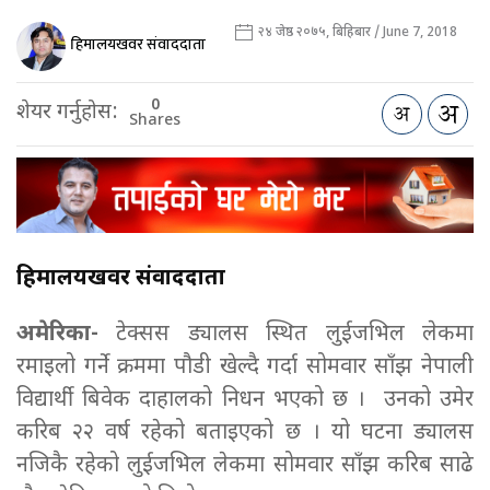
२४ जेष्ठ २०७५, बिहिबार / June 7, 2018
हिमालयखवर संवाददाता
0
शेयर गर्नुहोस:
Shares
हिमालयखवर संवाददाता
अमेरिका-
टेक्सस ड्यालस स्थित लुईजभिल लेकमा
रमाइलो गर्ने क्रममा पौडी खेल्दै गर्दा सोमवार साँझ नेपाली
विद्यार्थी बिवेक दाहालको निधन भएको छ । उनको उमेर
करिब २२ वर्ष रहेको बताइएको छ । यो घटना ड्यालस
नजिकै रहेको लुईजभिल लेकमा सोमवार साँझ करिब साढे