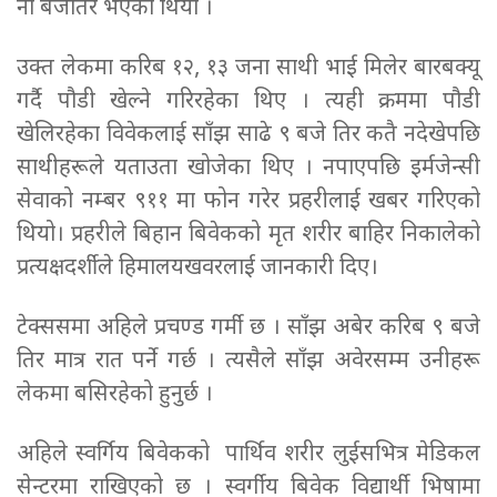
नौ बजेतिर भएको थियो ।
उक्त लेकमा करिब १२, १३ जना साथी भाई मिलेर बारबक्यू
गर्दै पौडी खेल्ने गरिरहेका थिए । त्यही क्रममा पौडी
खेलिरहेका विवेकलाई साँझ साढे ९ बजे तिर कतै नदेखेपछि
साथीहरूले यताउता खोजेका थिए । नपाएपछि इर्मजेन्सी
सेवाको नम्बर ९११ मा फोन गरेर प्रहरीलाई खबर गरिएको
थियो। प्रहरीले बिहान
बिवेक
को मृत शरीर बाहिर निकालेको
प्रत्यक्षदर्शीले हिमालयखवरलाई जानकारी दिए।
टेक्ससमा अहिले प्रचण्ड गर्मी छ । साँझ अबेर करिब ९ बजे
तिर मात्र रात पर्ने गर्छ । त्यसैले साँझ अवेरसम्म उनीहरू
लेकमा बसिरहेको हुनुर्छ ।
अहिले स्वर्गिय
बिवेक
को पार्थिव शरीर लुईसभित्र मेडिकल
सेन्टरमा राखिएको छ । स्वर्गीय
बिवेक
विद्यार्थी भिषामा