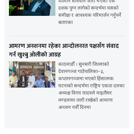
वर्तमान संविधान जारी भएको एक
दशक पुग्न लागेको सन्दर्भमा यसको
समीक्षा र आवश्यक परिमार्जन गर्नुपर्ने
बताएका
आमरण अनशनमा रहेका आन्दोलनरत पक्षसँग संवाद
गर्न खुश्बु ओलीको आग्रह
काठमाडौँ । सुनसरी जिल्लाको
देवानगञ्ज गाउँपालिका–३,
कप्तानगञ्जमा भएको हिंसात्मक
घटनाको सन्दर्भमा राष्ट्रिय एकता दलका
अध्यक्ष विनय यादवले माइतीघर
मण्डलामा जारी राखेको आमरण
अनशन नवौँ दिनमा