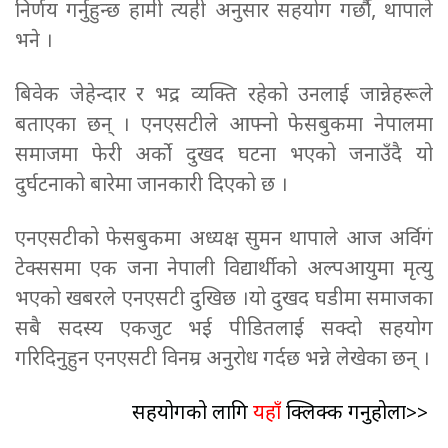
निर्णय गर्नुहुन्छ हामी त्यही अनुसार सहयोग गर्छौ, थापाले
भने ।
बिवेक
जेहेन्दार र भद्र व्यक्ति रहेको उनलाई जान्नेहरूले
बताएका छन् । एनएसटीले आफ्नो फेसबुकमा नेपालमा
समाजमा फेरी अर्को दुखद घटना भएको जनाउँदै यो
दुर्घटनाको बारेमा जानकारी दिएको छ ।
एनएसटीको फेसबुकमा अध्यक्ष सुमन थापाले आज अर्विगं
टेक्ससमा एक जना नेपाली विद्यार्थीको अल्पआयुमा मृत्यु
भएको खबरले एनएसटी दुखिछ ।यो दुखद घडीमा समाजका
सबै सदस्य एकजुट भई पीडितलाई सक्दो सहयोग
गरिदिनुहुन एनएसटी विनम्र अनुरोध गर्दछ भन्ने लेखेका छन् ।
सहयोगको लागि
यहाँ
क्लिक्क गर्नुहोला>>