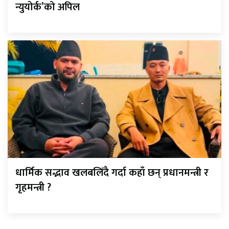
न्युयोर्क’को अपिल
धार्मिक सद्भाव खलबलिँदै गर्दा कहाँ छन् प्रधानमन्त्री र
गृहमन्त्री ?