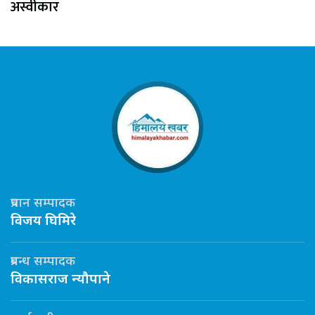
अस्वीकार
प्रधान सम्पादक
विजय घिमिरे
प्रबन्ध सम्पादक
विकासराज न्यौपाने