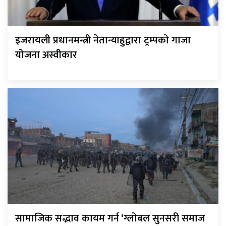
इजरायली प्रधानमन्त्री नेतान्याहुद्वारा ट्रम्पको गाजा
योजना अस्वीकार
सामाजिक सद्भाव कायम गर्न ‘ग्लोबल सुनसरी समाज