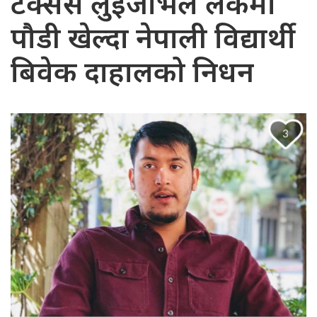
टेक्सस लुईजभिल लेकमा
पौडी खेल्दा नेपाली विद्यार्थी
बिवेक दाहालको निधन