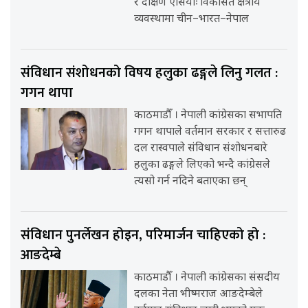
र दक्षिण एसियाः विकसित क्षेत्रीय
व्यवस्थामा चीन–भारत–नेपाल
संविधान संशोधनको विषय हलुका ढङ्गले लिनु गलत :
गगन थापा
काठमाडौँ । नेपाली कांग्रेसका सभापति
गगन थापाले वर्तमान सरकार र सत्तारुढ
दल रास्वपाले संविधान संशोधनबारे
हलुका ढङ्गले लिएको भन्दै कांग्रेसले
त्यसो गर्न नदिने बताएका छन्
संविधान पुनर्लेखन होइन, परिमार्जन चाहिएको हो :
आङदेम्बे
काठमाडौँ । नेपाली कांग्रेसका संसदीय
दलका नेता भीष्मराज आङदेम्बेले