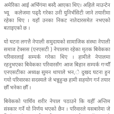
अमेरिका आई अर्भिगंमा बस्दै आएका थिए। अहिले माउन्टेन
भ्यू कलेजमा पढ्दै गरेका उनी युनिर्भसिटी जाने तयारीमा
रहेका थिए । यहाँ उनका निकट नातेदारसमेत नभएको
बताइएको छ ।
यो घटना लगत्तै नेपाली समुदायको सामाजिक संस्था नेपाली
समाज टेक्सस (एनएसटी ) नेपालमा रहेका मृतक
बिवेक
का
परिवारलाई सम्पर्क गरेका थिए । हामीले नेपालमा
रहनुभएका
बिवेक
का परिवारसँग आज बिहान सम्पर्क गर्‍यौँ
एनएसटीका अध्यक्ष सुमन थापाले भन,े दुखद घटना हुन
गयो परिवारका सदस्यले जे भन्नुहुन्छ हामी सहयोग गर्न तयार
छौँ भनेका छौँ ।
बिवेक
को पार्थिव शरीर नेपाल पठाउने कि यहीँ अन्तिम
संस्कार गर्ने यो निर्णय भएको छैन । परिवारले यसबारेमा जे