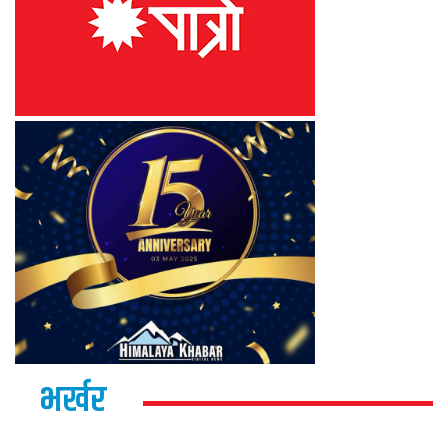
भर्खर