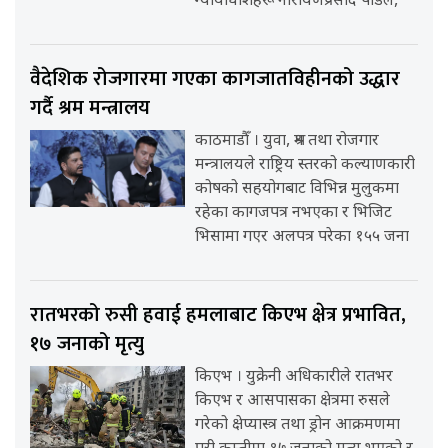
न्यायाधीशहरू नारायणप्रसाद पौडेल,
वैदेशिक रोजगारमा गएका कागजातविहीनको उद्धार
गर्दै श्रम मन्त्रालय
काठमाडौँ । युवा, श्रम तथा रोजगार
मन्त्रालयले राष्ट्रिय स्तरको कल्याणकारी
कोषको सहयोगबाट विभिन्न मुलुकमा
रहेका कागजपत्र नभएका र भिजिट
भिसामा गएर अलपत्र परेका १५५ जना
रातभरको रुसी हवाई हमलाबाट किएभ क्षेत्र प्रभावित,
१७ जनाको मृत्यु
किएभ । युक्रेनी अधिकारीले रातभर
किएभ र आसपासका क्षेत्रमा रुसले
गरेको क्षेप्यास्त्र तथा ड्रोन आक्रमणमा