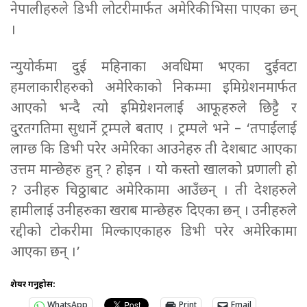
नेपालीहरुले डिभी लोटरीमार्फत अमेरिकी भिसा पाएका छन्
।
न्युयोर्कमा दुई महिनाका अवधिमा भएका दुईवटा
हमलाकारीहरुको अमेरिकाको निकम्मा इमिग्रेशनमार्फत
आएको भन्दै त्यो इमिग्रेशनलाई आफूहरुले छिट्टै र
दु्रतगतिमा सुधार्ने ट्रम्पले बताए । ट्रम्पले भने – ‘तपाईलाई
लाग्छ कि डिभी परेर अमेरिका आउनेहरु ती देशबाट आएका
उत्तम मान्छेहरु हुन् ? होइन । यो कस्तो खालको प्रणाली हो
? उनीहरु चिठ्ठाबाट अमेरिकामा आउँछन् । ती देशहरुले
हामीलाई उनीहरुका खराब मान्छेहरु दिएका छन् । उनीहरुले
रद्दीको टोकरीमा मिल्काएकाहरु डिभी परेर अमेरिकामा
आएका छन् ।’
शेयर गर्नुहोस:
WhatsApp
Print
Email