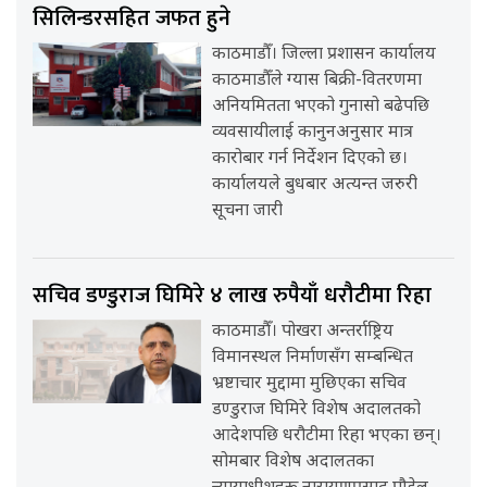
सिलिन्डरसहित जफत हुने
काठमाडौँ। जिल्ला प्रशासन कार्यालय
काठमाडौँले ग्यास बिक्री-वितरणमा
अनियमितता भएको गुनासो बढेपछि
व्यवसायीलाई कानुनअनुसार मात्र
कारोबार गर्न निर्देशन दिएको छ।
कार्यालयले बुधबार अत्यन्त जरुरी
सूचना जारी
सचिव डण्डुराज घिमिरे ४ लाख रुपैयाँ धरौटीमा रिहा
काठमाडौँ। पोखरा अन्तर्राष्ट्रिय
विमानस्थल निर्माणसँग सम्बन्धित
भ्रष्टाचार मुद्दामा मुछिएका सचिव
डण्डुराज घिमिरे विशेष अदालतको
आदेशपछि धरौटीमा रिहा भएका छन्।
सोमबार विशेष अदालतका