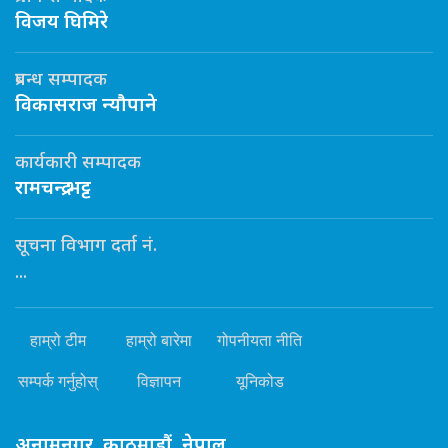
विजय घिमिरे
प्रबन्ध सम्पादक
विकासराज न्यौपाने
कार्यकारी सम्पादक
रामचन्द्र भट्ट
सूचना विभाग दर्ता नं.
...
हाम्रो टीम
हाम्रो बारेमा
गोपनीयता नीति
सम्पर्क गर्नुहोस्
विज्ञापन
यूनिकोड
अनामनगर, काठमाडौं, नेपाल