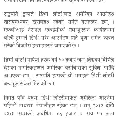
रध्दीको टोकरीमा मिल्काइएकाहरू रहेको बताएका छन् ।
राष्ट्रपति ट्रम्पले डिभी लोटरीबाट अमेरिका आउनेहरु
खराबमध्येका खराबहरु रहेको समेत बताएका छन् ।
एफबीआई नेशनल एकेडेमीको ग्रयाजुएसन कार्यक्रममा
बोल्दै ट्रम्पले डिभी परेर आउनेहरु प्रति घृणा समेत व्यक्त
गरेको बिजनेस इन्साइडरले जनाएको छ ।
डिभी लोटरी मार्फत हरेक वर्ष ५० हजार जना विश्वका बिभिन्न
देशका नागरिकहरूले अमेरिका बसोबासको सुविधा पाउँदै
अाएका छन् । राष्ट्रपति ट्रम्पको यो भनाइले डिभी लोटरी
बन्द हुने संकेत मिलेको छ ।
विगत पाँच बर्षमा डिभी लोटरीमार्फत अमेरिका आउनेमा
पहिलो नम्बरमा नेपालीहरु रहेका छन् । सन् २०१२ देखि
२०१७ सम्मको अवधिमा १६ हजार ७ सय ५५ जना