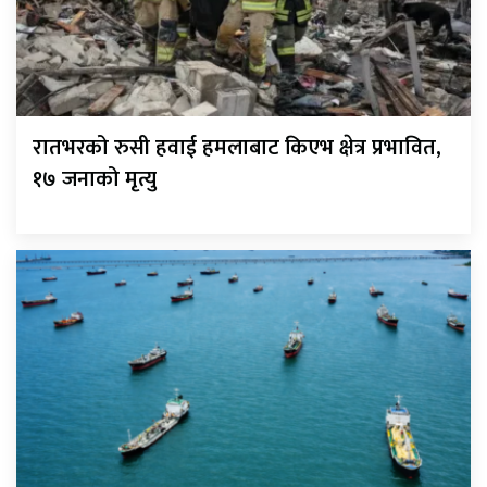
रातभरको रुसी हवाई हमलाबाट किएभ क्षेत्र प्रभावित,
१७ जनाको मृत्यु