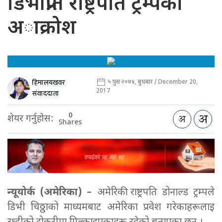
डिभीप्रति राष्ट्रपति ट्रम्पको
अाक्रोश
हिमालयखवर
५ पुस २०७४, बुधबार / December 20,
2017
संवाददाता
0
शेयर गर्नुहोस:
Shares
न्यूयोर्क (अमेरिका) –
अमेरिकी राष्ट्रपति डोनाल्ड ट्रम्पले
डिभी चिठ्ठाको माध्यमबाट अमेरिका प्रवेश गरेकाहरूलाइ