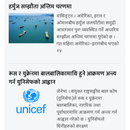
हर्मुज सम्झौता अन्तिम चरणमा
वासिङ्टन । अमेरिका, इरान र
ओमानबीच हर्मुज जलघाँटीमा समुद्री
आवागमन पुनः व्यवस्थित गर्ने अन्तरिम
सम्झौता अन्तिम चरणमा पुगेको छ ।
गत महिना अमेरिका–इरानबीच भएको
१४
रूस र युक्रेनमा बालबालिकामाथि हुने आक्रमण अन्त्य
गर्न युनिसेफको आह्वान
जेनेभा । संयुक्त राष्ट्रसङ्घीय बाल कोष
(युनिसेफ)ले रूस र युक्रेनमा
बालबालिका, नागरिक तथा
पूर्वाधारमाथि आक्रमण गर्न अन्त्य गर्न
आह्वान गरेको छ । युनिसेफले
यिनीहरुको संरक्षण