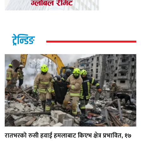
ट्रेन्डिङ
रातभरको रुसी हवाई हमलाबाट किएभ क्षेत्र प्रभावित, १७