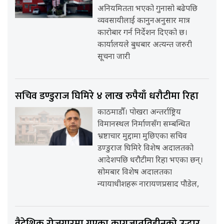
अनियमितता भएको गुनासो बढेपछि
व्यवसायीलाई कानुनअनुसार मात्र
कारोबार गर्न निर्देशन दिएको छ।
कार्यालयले बुधबार अत्यन्त जरुरी
सूचना जारी
सचिव डण्डुराज घिमिरे ४ लाख रुपैयाँ धरौटीमा रिहा
काठमाडौँ। पोखरा अन्तर्राष्ट्रिय
विमानस्थल निर्माणसँग सम्बन्धित
भ्रष्टाचार मुद्दामा मुछिएका सचिव
डण्डुराज घिमिरे विशेष अदालतको
आदेशपछि धरौटीमा रिहा भएका छन्।
सोमबार विशेष अदालतका
न्यायाधीशहरू नारायणप्रसाद पौडेल,
वैदेशिक रोजगारमा गएका कागजातविहीनको उद्धार