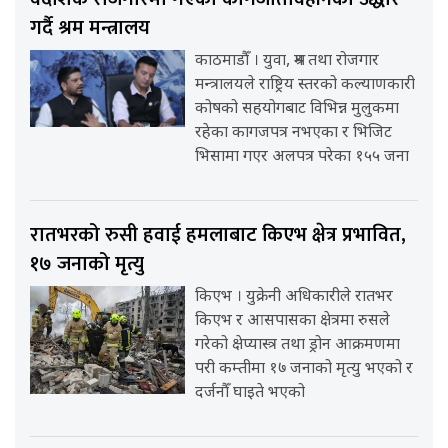
गर्दै श्रम मन्त्रालय
काठमाडौँ । युवा, श्रम तथा रोजगार
मन्त्रालयले राष्ट्रिय स्तरको कल्याणकारी
कोषको सहयोगबाट विभिन्न मुलुकमा
रहेका कागजपत्र नभएका र भिजिट
भिसामा गएर अलपत्र परेका १५५ जना
रातभरको रुसी हवाई हमलाबाट किएभ क्षेत्र प्रभावित,
१७ जनाको मृत्यु
किएभ । युक्रेनी अधिकारीले रातभर
किएभ र आसपासका क्षेत्रमा रुसले
गरेको क्षेप्यास्त्र तथा ड्रोन आक्रमणमा
परी कम्तीमा १७ जनाको मृत्यु भएको र
दर्जनौँ घाइते भएको