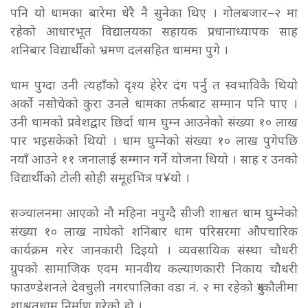
पनि यो धामका बारेमा धेरै नै सुनेका थिए । गोलबजार–२ मा
रहेको आधारभूत विद्यालयका सहायक प्रधानाध्यापक साह
शनिबार विद्यार्थीको भ्रमण दलसहित धाममा पुगे ।
धाम पुग्दा उनी त्यहाँको दृश्य हेरेर दंग पर्नु त स्वभाविकै थियो
अर्को नसोचेको कुरा उनले धामका तर्फबाट सम्मान पनि पाए ।
उनी धामको प्रवेशद्वार छिर्दा धाम घुम्न आउनेको संख्या १० लाख
पार भइसकेको थियो । धाम घुम्नेको संख्या १० लाख पुगेपछि
नयाँ आउने ११ जनालाई सम्मान गर्ने योजना थियो । साह र उनको
विद्यार्थीको टोली सोही समूहभित्र प¥यो ।
सञ्चालनमा आएको नौ महिना नपुग्दै सीजी शाश्वत धाम घुम्नेको
संख्या १० लाख नाघेको शनिबार धाम परिसरमा औपचारिक
कार्यक्रम गरेर जानकारी दिइयो । व्यवसायिक संस्था चौधरी
ग्रुपको सामाजिक एवम मानवीय कल्याणकारी निकाय चौधरी
फाउण्डेशनले देवचुली नगरपालिका वडा नं. २ मा रहेको दुम्कौलीमा
शाश्वतधाम निर्माण गरेको हो ।