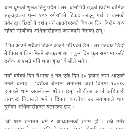
धाम घुमेको शुल्क तिर्नु पर्दैन । तर, धामभित्रै रहेको विशेष धार्मिक
सङ्ग्रहालय घुम्न १०० रुपैयाँको टिकट काट्नु पर्छ । धामको
प्रवेशद्वार छिर्दा नै दर्शन गर्न आउनेहरुको विवरण लिन विशेष यन्त्र
रहेको सीजीका अधिकारीहरुले जानकारी दिएका छन् ।
‘भित्र आउने सबैको टिकट काट्ने गरिएको छैन । तर गेटबाट छिर्दा
नै विवरण लिन मिल्ने उपकरण छ । कुन दिन कुन समयमा कति
दर्शक आएभन्ने पनि थाहा हुन्छ’ केसीले भने ।
नयाँ वर्षको दिन वैशाख १ गते एकै दिन ३० हजार जना आएको
उनले बताए । ‘दसैँका बेलामा लगातार जसो दिनमा १०÷१०
हजारले धाम अवलोकन गरेका छन्’ सीजीका अर्का अधिकारी
रामचन्द्र धितालले भने । दिनमा कम्तीमा २५ सयजनाले धाम
घुमेको अधिकारीहरुले बताएका छन् ।
‘यो धाम सनातन धर्म र आध्यात्मको संगम हो । सबै उमेर