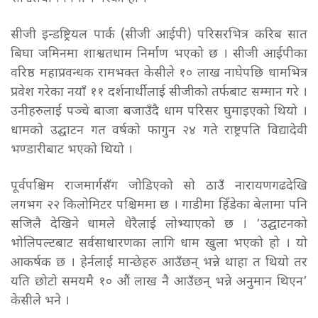
सीजी इन्डष्ट्रियल पार्क (सीजी आईपी) परिसरभित्र करिब सात
बिघा जमिनमा शाश्वतधाम निर्माण भएको छ । सीजी आईपीका
वरिष्ठ महाप्रवन्धक रामभक्त केसीले १० लाख नाघेपछि धामभित्र
प्रवेश गरेका नयाँ ११ दर्शनार्थीलाई सीजीको तर्फबाट सम्मान गरे ।
उनीहरुलाई पञ्चे बाजा बजाउँदै धाम परिसर घुमाइएको थियो ।
धामको उद्घाटन गत वर्षको फागुन २४ गते राष्ट्रपति विद्यादेवी
भण्डारीबाट भएको थियो ।
पूर्वपश्चिम राजमार्गसँग जोडिएको सो ठाउँ नारायणगढदेखि
लगभग २२ किलोमिटर पश्चिममा छ । गाडीमा हिँडेका बेलामा पनि
सजिलै देखिने धामले धेरैलाई लोभ्याएको छ । ‘उद्घाटनको
भोलिपल्टबाट सर्वसाधारणका लागि धाम खुला भएको हो । यो
आकर्षक छ । हेर्नलाई मान्छेहरु आउँछन् भन्ने थाहा त थियो तर
यति छोटो समयमै १० औं लाख नै आउँछन् भन्ने अनुमान थिएन’
केसीले भने ।