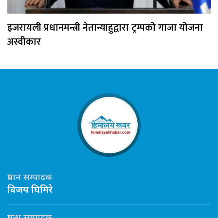
इजरायली प्रधानमन्त्री नेतान्याहुद्वारा ट्रम्पको गाजा योजना
अस्वीकार
प्रधान सम्पादक
विजय घिमिरे