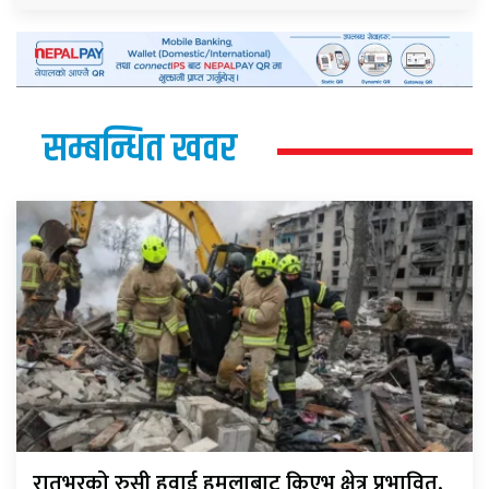
सम्बन्धित खवर
रातभरको रुसी हवाई हमलाबाट किएभ क्षेत्र प्रभावित,