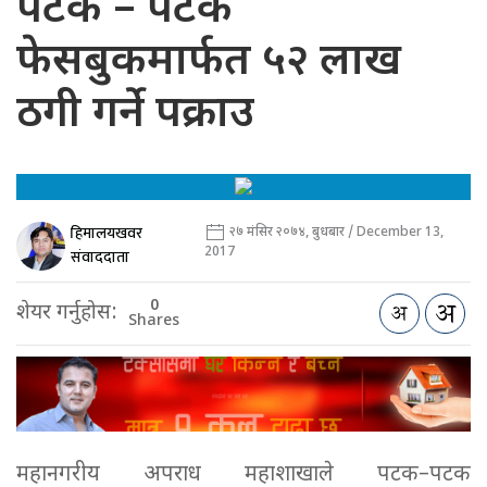
पटक – पटक
फेसबुकमार्फत ५२ लाख
ठगी गर्ने पक्राउ
हिमालयखवर
२७ मंसिर २०७४, बुधबार / December 13,
2017
संवाददाता
0
शेयर गर्नुहोस:
Shares
महानगरीय अपराध महाशाखाले पटक–पटक