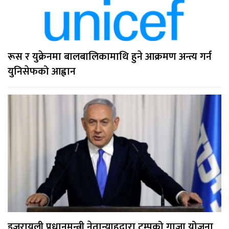
रूस र युक्रेनमा बालबालिकामाथि हुने आक्रमण अन्त्य गर्न
युनिसेफको आह्वान
इजरायली प्रधानमन्त्री नेतान्याहुद्वारा ट्रम्पको गाजा योजना