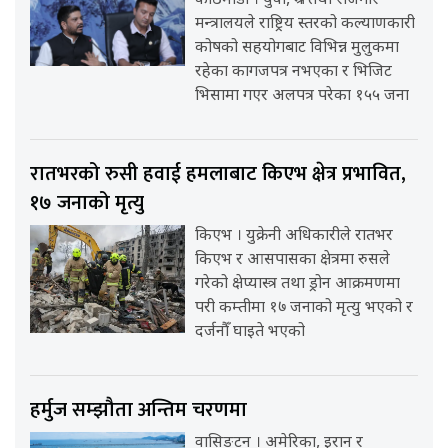
काठमाडौँ । युवा, श्रम तथा रोजगार
मन्त्रालयले राष्ट्रिय स्तरको कल्याणकारी
कोषको सहयोगबाट विभिन्न मुलुकमा
रहेका कागजपत्र नभएका र भिजिट
भिसामा गएर अलपत्र परेका १५५ जना
रातभरको रुसी हवाई हमलाबाट किएभ क्षेत्र प्रभावित,
१७ जनाको मृत्यु
किएभ । युक्रेनी अधिकारीले रातभर
किएभ र आसपासका क्षेत्रमा रुसले
गरेको क्षेप्यास्त्र तथा ड्रोन आक्रमणमा
परी कम्तीमा १७ जनाको मृत्यु भएको र
दर्जनौँ घाइते भएको
हर्मुज सम्झौता अन्तिम चरणमा
वासिङ्टन । अमेरिका, इरान र