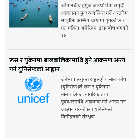
ओमानबीच हर्मुज जलघाँटीमा समुद्री
आवागमन पुनः व्यवस्थित गर्ने अन्तरिम
सम्झौता अन्तिम चरणमा पुगेको छ ।
गत महिना अमेरिका–इरानबीच भएको
१४
रूस र युक्रेनमा बालबालिकामाथि हुने आक्रमण अन्त्य
गर्न युनिसेफको आह्वान
जेनेभा । संयुक्त राष्ट्रसङ्घीय बाल कोष
(युनिसेफ)ले रूस र युक्रेनमा
बालबालिका, नागरिक तथा
पूर्वाधारमाथि आक्रमण गर्न अन्त्य गर्न
आह्वान गरेको छ । युनिसेफले
यिनीहरुको संरक्षण