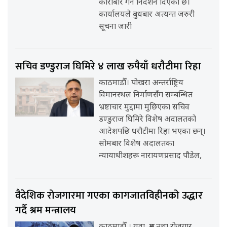
कारोबार गर्न निर्देशन दिएको छ।
कार्यालयले बुधबार अत्यन्त जरुरी
सूचना जारी
सचिव डण्डुराज घिमिरे ४ लाख रुपैयाँ धरौटीमा रिहा
काठमाडौँ। पोखरा अन्तर्राष्ट्रिय
विमानस्थल निर्माणसँग सम्बन्धित
भ्रष्टाचार मुद्दामा मुछिएका सचिव
डण्डुराज घिमिरे विशेष अदालतको
आदेशपछि धरौटीमा रिहा भएका छन्।
सोमबार विशेष अदालतका
न्यायाधीशहरू नारायणप्रसाद पौडेल,
वैदेशिक रोजगारमा गएका कागजातविहीनको उद्धार
गर्दै श्रम मन्त्रालय