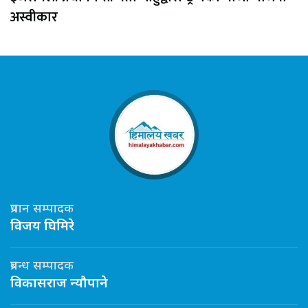
अस्वीकार
प्रधान सम्पादक
विजय घिमिरे
प्रबन्ध सम्पादक
विकासराज न्यौपाने