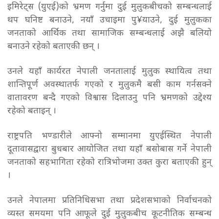
इमिरेट्स (युएई)को भ्रमण गर्नुमा दुई मुलुकबीचको सम्बन्धलाई
थप घनिष्ट बनाउने, नयाँ उचाइमा पु¥याउने, दुई मुलुकका
जनताको आर्थिक तथा सामाजिक सम्बन्धलाई अझै बलियो
बनाउने रहेको बताएकी छन् ।
उनले यहाँ कार्यरत नेपाली जनतालाई मुलुक स्थायित्व तथा
शान्तिपूर्ण अवस्थातर्फ गएको र मुलुकमै बसी काम गर्नसक्ने
वातावरण बन्दै गएको विश्वास दिलाउनु पनि भ्रमणको उद्देश्य
रहेको बताइन् ।
राष्ट्रपति भण्डारीले आफ्नो सम्मानमा युएईस्थित नेपाली
दूतावासद्वारा बुधबार आयोजित तथा यहाँ बसोबास गर्ने नेपाली
जनताको सहभागिता रहेको रात्रिभोजमा उक्त कुरा बताएकी हुन्
।
उनले नेपालमा प्रतिनिधिसभा तथा प्रदेशसभाको निर्वाचनको
व्यस्त समयमा पनि आफूले दुई मुलुकबीच कूटनीतिक सम्बन्ध