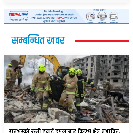
सम्बन्धित खवर
रातभरको रुसी हवाई हमलाबाट किएभ क्षेत्र प्रभावित,