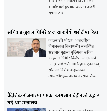
कारोबार गर्न निर्देशन दिएको छ।
कार्यालयले बुधबार अत्यन्त जरुरी
सूचना जारी
सचिव डण्डुराज घिमिरे ४ लाख रुपैयाँ धरौटीमा रिहा
काठमाडौँ। पोखरा अन्तर्राष्ट्रिय
विमानस्थल निर्माणसँग सम्बन्धित
भ्रष्टाचार मुद्दामा मुछिएका सचिव
डण्डुराज घिमिरे विशेष अदालतको
आदेशपछि धरौटीमा रिहा भएका छन्।
सोमबार विशेष अदालतका
न्यायाधीशहरू नारायणप्रसाद पौडेल,
वैदेशिक रोजगारमा गएका कागजातविहीनको उद्धार
गर्दै श्रम मन्त्रालय