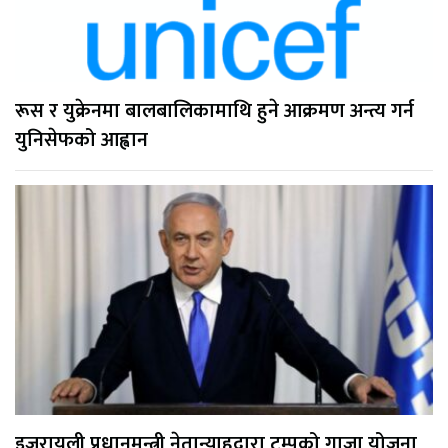
रूस र युक्रेनमा बालबालिकामाथि हुने आक्रमण अन्त्य गर्न
युनिसेफको आह्वान
इजरायली प्रधानमन्त्री नेतान्याहुद्वारा ट्रम्पको गाजा योजना