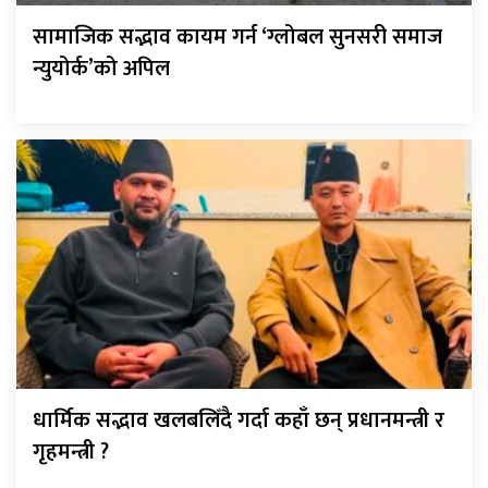
सामाजिक सद्भाव कायम गर्न ‘ग्लोबल सुनसरी समाज
न्युयोर्क’को अपिल
धार्मिक सद्भाव खलबलिँदै गर्दा कहाँ छन् प्रधानमन्त्री र
गृहमन्त्री ?