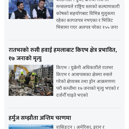
काठमाडौँ । युवा, श्रम तथा रोजगार
मन्त्रालयले राष्ट्रिय स्तरको कल्याणकारी
कोषको सहयोगबाट विभिन्न मुलुकमा
रहेका कागजपत्र नभएका र भिजिट
भिसामा गएर अलपत्र परेका १५५ जना
रातभरको रुसी हवाई हमलाबाट किएभ क्षेत्र प्रभावित,
१७ जनाको मृत्यु
किएभ । युक्रेनी अधिकारीले रातभर
किएभ र आसपासका क्षेत्रमा रुसले
गरेको क्षेप्यास्त्र तथा ड्रोन आक्रमणमा
परी कम्तीमा १७ जनाको मृत्यु भएको र
दर्जनौँ घाइते भएको
हर्मुज सम्झौता अन्तिम चरणमा
वासिङ्टन । अमेरिका, इरान र