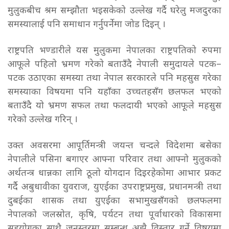
मुलुकबीच श्रम सम्झौता भइसकेको उल्लेख गर्दै घरेलु मजदुरका
समस्यालाई पनि समाधान गर्नुपर्नेमा जोड दिइन् ।
राष्ट्रपति भण्डारीले यस मुलुकमा नेपालका राष्ट्रपतिको रुपमा
आफूले पहिलो भ्रमण गरेको बताउँदै नेपाली समुदायले पटक–
पटक उठाएका समस्या तथा नेपाल सरकारले पनि महसुस गरेका
समस्याका विषयमा पनि यहाँका उच्चतहसँग छलफल भएको
बताउँदै यो भ्रमण सफल तथा फलदायी भएको आफूले महसुस
गरेको उल्लेख गरिन् ।
उक्त अवसरमा आपूर्तिमन्त्री जयन्त चन्दले विदेशमा बसेका
नेपालीले पसिना बगाएर आफ्ना परिवार तथा आफ्नो मुलुकको
अर्थतन्त्र धान्नका लागि ठूलो योगदान दिइरहेकोमा आभार प्रकट
गर्दै अबुधावीका युवराज, युएईका उपराष्ट्रप्रमुख, प्रधानमन्त्री तथा
दुबईका शासक तथा युएईका सभामुखसँगको छलफलमा
नेपालको जलस्रोत, कृषि, पर्यटन तथा पूर्वाधारको विकासमा
सहयोगका साथै जनस्तरमा सम्बन्ध अझै विस्तार गर्ने विषयमा