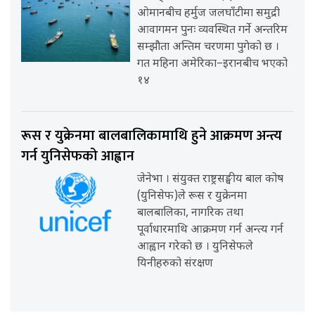
ओमानबीच हर्मुज जलघाँटीमा समुद्री
आवागमन पुनः व्यवस्थित गर्ने अन्तरिम
सम्झौता अन्तिम चरणमा पुगेको छ ।
गत महिना अमेरिका–इरानबीच भएको
१४
रूस र युक्रेनमा बालबालिकामाथि हुने आक्रमण अन्त्य
गर्न युनिसेफको आह्वान
जेनेभा । संयुक्त राष्ट्रसङ्घीय बाल कोष
(युनिसेफ)ले रूस र युक्रेनमा
बालबालिका, नागरिक तथा
पूर्वाधारमाथि आक्रमण गर्न अन्त्य गर्न
आह्वान गरेको छ । युनिसेफले
यिनीहरुको संरक्षण