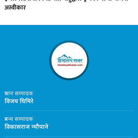
अस्वीकार
प्रधान सम्पादक
विजय घिमिरे
प्रबन्ध सम्पादक
विकासराज न्यौपाने