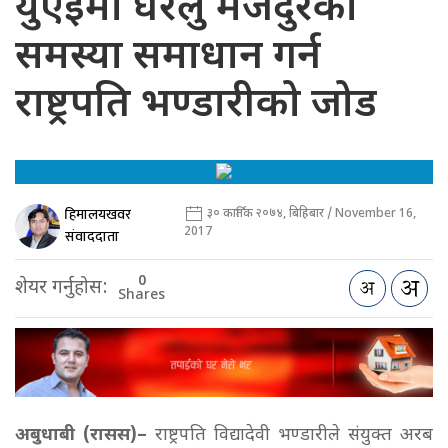
युएईमा घरेलु मजदुरका
समस्या समाधान गर्न
राष्ट्रपति भण्डारीको जोड
हिमालयखवर
३० कार्तिक २०७४, बिहिबार / November 16,
2017
संवाददाता
0
शेयर गर्नुहोस:
Shares
अबुधाबी (रासस)–
राष्ट्रपति विद्यादेवी भण्डारीले संयुक्त अरब