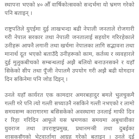
स्थापना भएको ४० औँ वार्षिकोत्सवको सन्दर्भमा यो भ्रमण गरेको
पनि बताइन् ।
राष्ट्रपतिले युएईमा दुई लाखभन्दा बढी नेपाली जनताले रोजगारी
गरी नेपाल सरकार तथा नेपाली जनतालाई सहयोग गरिरहेकाले
उनीहरू आफ्नै लगानी तथा खर्चमा नेपालका लागि सद्भावना तथा
मानार्थ दूत भएको बताउँदै उनीहरूको काम, कर्तव्य र व्यवहारले
दुई मुलुकबीचको सम्बन्धलाई अझै बलियो बनाउनसक्ने र यहाँ
सिकेको सीप तथा पूँजी नेपालमै उपयोग गरी अझै बढी योगदान
दिन सकिनेमा पनि जोड दिइन् ।
उनले यहाँ कार्यरत एक कामदार अमरबहादुर बमले भुलचुकमै
गल्ती गरे पनि त्यो गल्ती सच्याउनै नसकिने गल्ती नभएको र लामो
समयसम्म कारागारमा बसिसकेको अवस्थामा उनलाई माफी दिन
र रिहा गरिदिन आफूले यस भ्रमणका समयमा अबुधावीका
युवराज तथा उपराष्ट्रप्रमुख, प्रधानमन्त्री तथा दुबईका
शासकसँगको भेटवार्तामा आग्रह गरेको बताइन् । उनले दुई