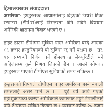
हिमालयखवर संवाददाता
अमरिका-
हण्डुरसका आप्रावासीलाई दिइएको टेम्प्रोररी प्रोटेक्ट
स्ट्याटस (टीपीस)लाई निरन्तरता दिने नदिने विषयमा
अमेरिकी प्रशासनमा विवाद भएको छ ।
ह्वाइट हाउस टीपीएस सुविधा पाएर अमेरिका बस्दै आएका
८६ हजार हण्डुरियनको यो सुविधा रद्द गर्ने पक्षमा छ । तर,
यस सम्बन्धी निर्णय गर्ने होमल्याण्ड सेक्यूरिटीले भने
अहिलेसम्म कुनै निर्णय लिएको छैन । आउने सोमवार
हण्डुरसले पाएको टीपीएस सुविधाको समय सकिन्छ ।
हन्डुरसको विषयले टीपीएस पाएर अमेरिका बस्ने नेपाली
समेतलाई असर पार्ने छ । दुई वर्ष अघि गएको
महाभुकम्पका कारण अमेरिकाले कागजात नहुने नेपालीलाई
पनि टीपीएस सुविधा दिएको छ । यसबाट करिब २० हजार