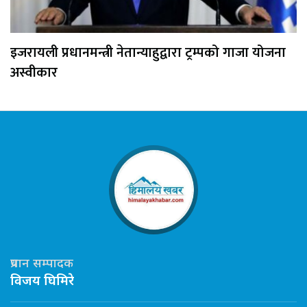
इजरायली प्रधानमन्त्री नेतान्याहुद्वारा ट्रम्पको गाजा योजना
अस्वीकार
प्रधान सम्पादक
विजय घिमिरे