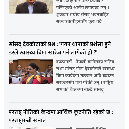
जवाफदेहिता र पारदर्शिताबाट
पन्छिएको आरोप लगाएका छन् ।
शुक्रबार संघीय संसद् भवनबाहिर
सञ्चारकर्मीहरूसँग कुरा गर्दै
सांसद् देवकोटाको प्रश्न : ‘गगन थापाको प्रशंसा हुने
डरले स्वास्थ्य बिमा खारेज गर्न लागेको हो ?’
काठमाडौँ । नेपाली कांग्रेसका राष्ट्रिय
सभा सांसद् गीता देवकोटाले स्वास्थ्य
बिमा कार्यक्रम तत्काल अघि बढाउन
सरकारसँग माग गरेकी छन् । राष्ट्रिय
सभाको बैठकमा बोल्दै सांसद्
परराष्ट्र नीतिको केन्द्रमा आर्थिक कूटनीति रहेको छ :
परराष्ट्रमन्त्री खनाल