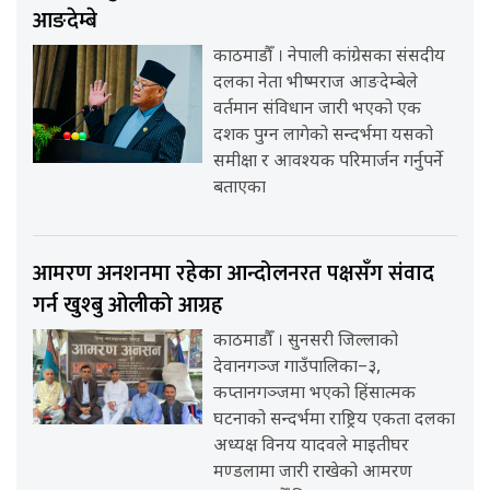
आङदेम्बे
काठमाडौँ । नेपाली कांग्रेसका संसदीय
दलका नेता भीष्मराज आङदेम्बेले
वर्तमान संविधान जारी भएको एक
दशक पुग्न लागेको सन्दर्भमा यसको
समीक्षा र आवश्यक परिमार्जन गर्नुपर्ने
बताएका
आमरण अनशनमा रहेका आन्दोलनरत पक्षसँग संवाद
गर्न खुश्बु ओलीको आग्रह
काठमाडौँ । सुनसरी जिल्लाको
देवानगञ्ज गाउँपालिका–३,
कप्तानगञ्जमा भएको हिंसात्मक
घटनाको सन्दर्भमा राष्ट्रिय एकता दलका
अध्यक्ष विनय यादवले माइतीघर
मण्डलामा जारी राखेको आमरण