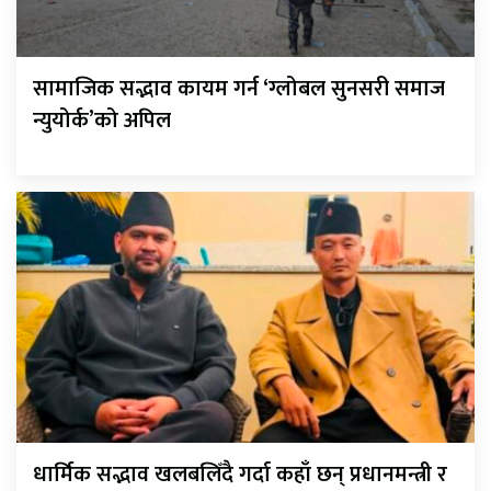
सामाजिक सद्भाव कायम गर्न ‘ग्लोबल सुनसरी समाज
न्युयोर्क’को अपिल
धार्मिक सद्भाव खलबलिँदै गर्दा कहाँ छन् प्रधानमन्त्री र