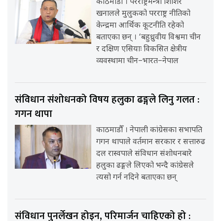
काठमाडौँ । परराष्ट्रमन्त्री शिशिर
खनालले मुलुकको परराष्ट्र नीतिको
केन्द्रमा आर्थिक कूटनीति रहेको
बताएका छन् । ‘बहुध्रुवीय विश्वमा चीन
र दक्षिण एसियाः विकसित क्षेत्रीय
व्यवस्थामा चीन–भारत–नेपाल
संविधान संशोधनको विषय हलुका ढङ्गले लिनु गलत :
गगन थापा
काठमाडौँ । नेपाली कांग्रेसका सभापति
गगन थापाले वर्तमान सरकार र सत्तारुढ
दल रास्वपाले संविधान संशोधनबारे
हलुका ढङ्गले लिएको भन्दै कांग्रेसले
त्यसो गर्न नदिने बताएका छन्
संविधान पुनर्लेखन होइन, परिमार्जन चाहिएको हो :