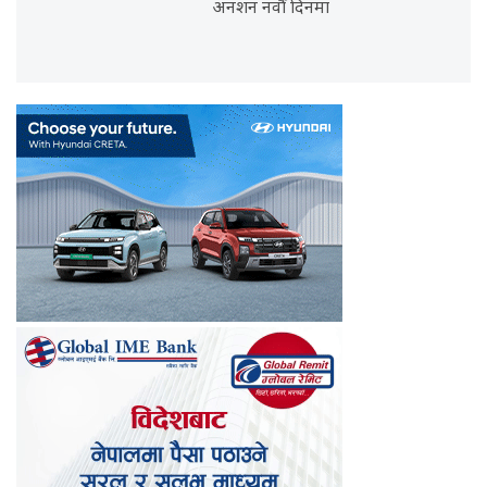
अनशन नवौँ दिनमा