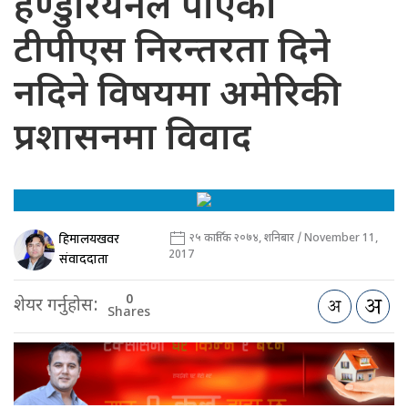
हण्डुरियनले पाएको
टीपीएस निरन्तरता दिने
नदिने विषयमा अमेरिकी
प्रशासनमा विवाद
हिमालयखवर
२५ कार्तिक २०७४, शनिबार / November 11,
2017
संवाददाता
0
शेयर गर्नुहोस:
Shares