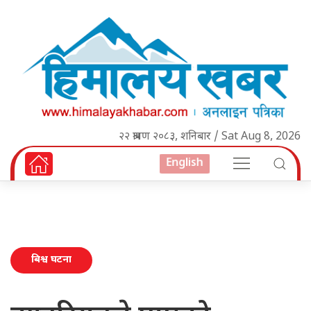
२२ श्रावण २०८३, शनिबार / Sat Aug 8, 2026
English
बिश्व घटना