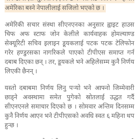
अमेरिका बस्ने नेपालीलाई सजिलो भएको छ ।
अमेरिकी सचार संस्था सीएनएनका अनुसार ह्वाइट हाउस
चिफ अफ स्टाफ जोन केलीले कार्यवाहक होमल्याण्ड
सेक्यूरिटी सचिव इलाइन डूयकलाई पटक पटक टेलिफोन
गरेर हण्डुरसका नागरिकले पाएको टीपीएस समाप्त गर्न
दबाब दिएका छन् । तर, डूयकले भने अहिलेसम्म कुनै निर्णय
लिएकी छैनन् ।
यस्तो दबाबमा निर्णय लिनु पर्‍यो भने आफ्नो जिम्मेवारी
छाड्ने अवस्थामा समेत पुगेको स्रोतलाई उद्धत गर्दै
सीएनएनले समाचार दिएको छ । सोमवार अन्तिम दिनसम्म
कुनै निर्णय आएन भने टीपीएसको अवधि स्वत ६ महिना थप
हुन्छ ।