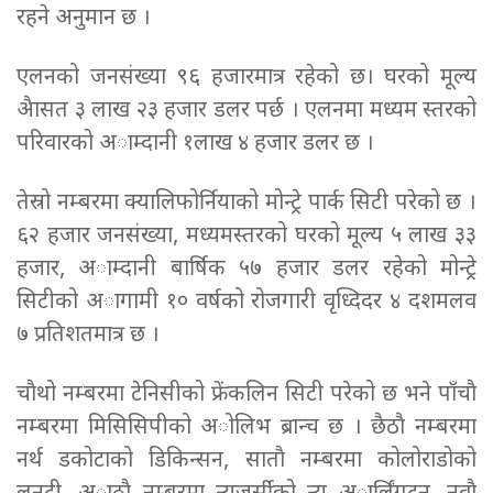
रहने अनुमान छ ।
एलनको जनसंख्या ९६ हजारमात्र रहेको छ। घरको मूल्य
अैासत ३ लाख २३ हजार डलर पर्छ । एलनमा मध्यम स्तरको
परिवारको अाम्दानी १लाख ४ हजार डलर छ ।
तेस्रो नम्बरमा क्यालिफोर्नियाको मोन्ट्रे पार्क सिटी परेको छ ।
६२ हजार जनसंख्या, मध्यमस्तरको घरको मूल्य ५ लाख ३३
हजार, अाम्दानी बार्षिक ५७ हजार डलर रहेको मोन्ट्रे
सिटीको अागामी १० वर्षको रोजगारी वृध्दिदर ४ दशमलव
७ प्रतिशतमात्र छ ।
चाैथो नम्बरमा टेनिसीको फ्रेंकलिन सिटी परेको छ भने पाँचाै
नम्बरमा मिसिसिपीको अोलिभ ब्रान्च छ । छैठाै नम्बरमा
नर्थ डकोटाको डिकिन्सन, साताै नम्बरमा कोलोराडोको