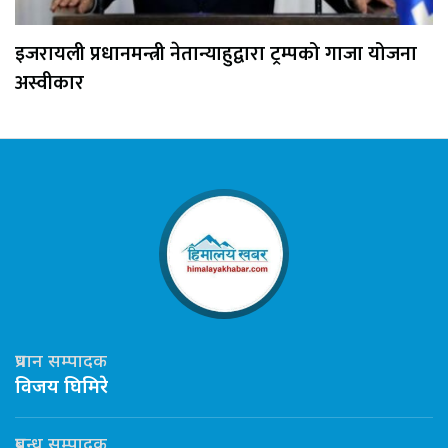
इजरायली प्रधानमन्त्री नेतान्याहुद्वारा ट्रम्पको गाजा योजना
अस्वीकार
प्रधान सम्पादक
विजय घिमिरे
प्रबन्ध सम्पादक