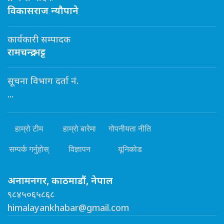
विकासराज न्यौपाने
कार्यकारी सम्पादक
रामचन्द्र भट्ट
सूचना विभाग दर्ता नं.
...
हाम्रो टीम
हाम्रो बारेमा
गोपनीयता नीति
सम्पर्क गर्नुहोस्
विज्ञापन
यूनिकोड
अनामनगर, काठमाडौं, नेपाल
९८४५०६५८६८
himalayankhabar@gmail.com