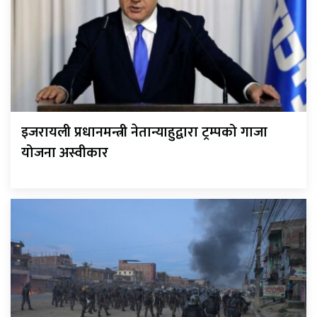
इजरायली प्रधानमन्त्री नेतान्याहुद्वारा ट्रम्पको गाजा
योजना अस्वीकार