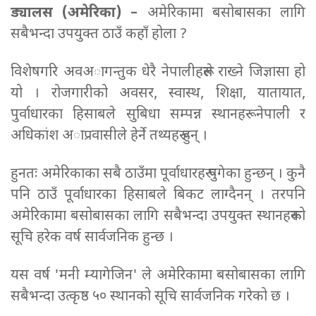
ड्यालस (अमेरिका) –
अमेरिकामा बसोबासका लागि
सबैभन्दा उपयुक्त ठाउँ कहाँ होला ?
विशेषगरि अवअागन्तुक धेरै नेपालीहरूले राख्ने जिज्ञासा हो
यो । रोजगारीको अवसर, स्वास्थ, शिक्षा, यातायात,
पुर्वाधारका हिसाबले सुबिधा सम्पन्न स्थानहरू नेपाली र
अधिकांश अाप्रवासीले हेर्ने तथ्यहरू हुन् ।
हुनतः अमेरिकाका सबै ठाउँमा पूर्वाधारहरू पुगेका हुन्छन् । कुनै
पनि ठाउँ पूर्वाधारका हिसाबले बिकट लाग्दैनन् । तरपनि
अमेरिकामा बसोबासका लागि सबैभन्दा उपयुक्त स्थानहरूको
सूचि हरेक वर्ष सार्वजनिक हुन्छ ।
यस वर्ष 'मनी म्यागेजिन' ले अमेरिकामा बसोबासका लागि
सबैभन्दा उत्कृष्ठ ५० स्थानको सूचि सार्वजनिक गरेको छ ।