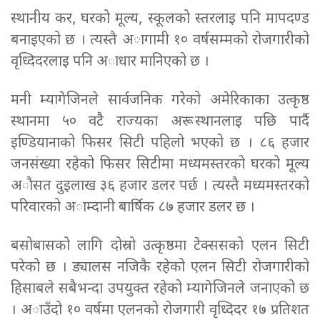
स्थानीय कर, घरको मूल्य, स्कूलको स्तरलाइ पनि मापदण्ड
बनाइएको छ । त्यस्तै अागामी १० वर्षसम्मको रोजगारीको
वृध्दिदरलाइ पनि अाधार मानिएको छ ।
मनी म्यागेजिनले सार्वजनिक गरेको अमेरिकाका उत्कृष्ठ
स्थानमा ५० वटै राज्यका अरू स्थानलाइ पछि पार्दै
इण्डियानाको फिसर सिटी पहिलो भएको छ । ८६ हजार
जनसंख्या रहेको फिसर सिटीमा मध्यमस्तरको घरको मूल्य
अाैसत दुइलाख ३६ हजार डलर पर्छ । त्यस्तै मध्यमस्तरको
परिवारको अाम्दानी बार्षिक ८७ हजार डलर छ ।
बसोबासको लागि दोस्रो उत्कृष्ठमा टेक्ससको एलन सिटी
परेको छ । ड्यालस नजिकै रहेको एलन सिटी रोजगारीको
हिसाबले सबैभन्दा उपयुक्त रहेको म्यागेजिनले जनाएको छ
। अाउँदो १० वर्षमा एलनको रोजगारी वृध्दिदर १७ प्रतिशत