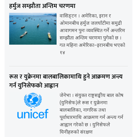
हर्मुज सम्झौता अन्तिम चरणमा
वासिङ्टन । अमेरिका, इरान र
ओमानबीच हर्मुज जलघाँटीमा समुद्री
आवागमन पुनः व्यवस्थित गर्ने अन्तरिम
सम्झौता अन्तिम चरणमा पुगेको छ ।
गत महिना अमेरिका–इरानबीच भएको
१४
रूस र युक्रेनमा बालबालिकामाथि हुने आक्रमण अन्त्य
गर्न युनिसेफको आह्वान
जेनेभा । संयुक्त राष्ट्रसङ्घीय बाल कोष
(युनिसेफ)ले रूस र युक्रेनमा
बालबालिका, नागरिक तथा
पूर्वाधारमाथि आक्रमण गर्न अन्त्य गर्न
आह्वान गरेको छ । युनिसेफले
यिनीहरुको संरक्षण