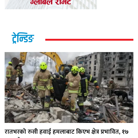
ट्रेन्डिङ
रातभरको रुसी हवाई हमलाबाट किएभ क्षेत्र प्रभावित, १७