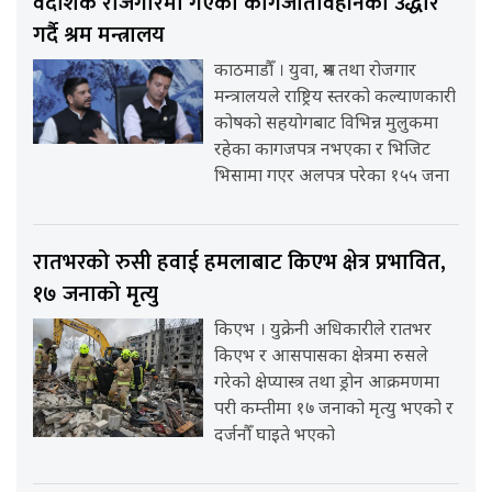
वैदेशिक रोजगारमा गएका कागजातविहीनको उद्धार
गर्दै श्रम मन्त्रालय
काठमाडौँ । युवा, श्रम तथा रोजगार
मन्त्रालयले राष्ट्रिय स्तरको कल्याणकारी
कोषको सहयोगबाट विभिन्न मुलुकमा
रहेका कागजपत्र नभएका र भिजिट
भिसामा गएर अलपत्र परेका १५५ जना
रातभरको रुसी हवाई हमलाबाट किएभ क्षेत्र प्रभावित,
१७ जनाको मृत्यु
किएभ । युक्रेनी अधिकारीले रातभर
किएभ र आसपासका क्षेत्रमा रुसले
गरेको क्षेप्यास्त्र तथा ड्रोन आक्रमणमा
परी कम्तीमा १७ जनाको मृत्यु भएको र
दर्जनौँ घाइते भएको