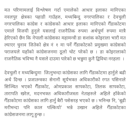
मत परिणामलाई विश्लेषण गर्दा एमालेको आधार इलाका मानिएका
नवलपुर क्षेत्रका पहाडी गाउँहरु, मध्यबिन्दु नगरपालिका र देवचुली
नगरपालिका कांग्रेस र कांग्रेसको आधार इलाका मानिएको गैँडाकोटमा
एमाले विजयी हुनुले यसलाई राजनैतिक रुपमा अर्थपूर्ण रुपमा मात्रै
हेरिएको छैन कि नेपाली कांग्रेसका महामन्त्री डा सशांक कोइराला भारी मत
ल्याएर चुनाव जितेको क्षेत्र नं १ मा पर्ने गैँडाकोटको प्रमुखमा कांग्रेसको
पराजयले यहाँको कांग्रेसजनमा ठूलो चोट परेको छ । डा कोइरालाको
राजनैतिक भविष्य नै यसले दाउमा पारेको छ भन्नुमा कुनै द्विविधा नरहला ।
देवचुली र मध्यबिन्दुमा जित्नुभन्दा कांग्रेसका लागि गैँडाकोटमा हार्नुले बढी
अर्थ दिन्छ । प्रजातन्त्रका सेनानी सूर्यभक्त अधिकारीको रगत पसिनाले
सिञ्चित भएको गैैँडाकोट, ओमप्रकाश सापकोटा, तिलक सापकोटा,
तारापति खरेल, मदनभक्त अधिकारीजस्ता नेताहरुले अहिले हाँकेको
गैँडाकोटमा कांग्रेसका लागि हार्नु बैरी पसेसरह भएको छ । भनिन्छ नि, ‘बूढी
मरीभन्दा पनि काल पल्कियो’ भन्ने उखान अहिले गैँडाकोटका
कांग्रेसजनमा लागू हुन्छ ।