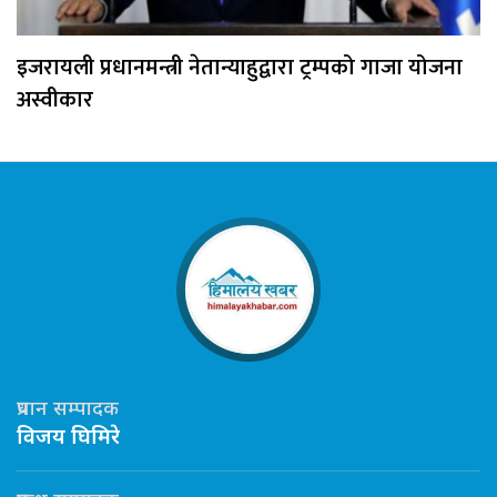
इजरायली प्रधानमन्त्री नेतान्याहुद्वारा ट्रम्पको गाजा योजना
अस्वीकार
प्रधान सम्पादक
विजय घिमिरे