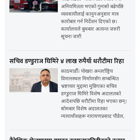
अनियमितता भएको गुनासो बढेपछि
व्यवसायीलाई कानुनअनुसार मात्र
कारोबार गर्न निर्देशन दिएको छ।
कार्यालयले बुधबार अत्यन्त जरुरी
सूचना जारी
सचिव डण्डुराज घिमिरे ४ लाख रुपैयाँ धरौटीमा रिहा
काठमाडौँ। पोखरा अन्तर्राष्ट्रिय
विमानस्थल निर्माणसँग सम्बन्धित
भ्रष्टाचार मुद्दामा मुछिएका सचिव
डण्डुराज घिमिरे विशेष अदालतको
आदेशपछि धरौटीमा रिहा भएका छन्।
सोमबार विशेष अदालतका
न्यायाधीशहरू नारायणप्रसाद पौडेल,