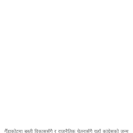
गैँडाकोटमा बस्ती विकाससँगै र राजनैतिक चेतनासँगै यहाँ कांग्रेसको जन्म