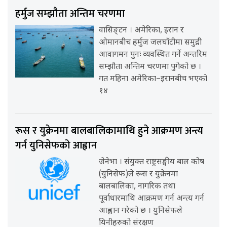
हर्मुज सम्झौता अन्तिम चरणमा
वासिङ्टन । अमेरिका, इरान र
ओमानबीच हर्मुज जलघाँटीमा समुद्री
आवागमन पुनः व्यवस्थित गर्ने अन्तरिम
सम्झौता अन्तिम चरणमा पुगेको छ ।
गत महिना अमेरिका–इरानबीच भएको
१४
रूस र युक्रेनमा बालबालिकामाथि हुने आक्रमण अन्त्य
गर्न युनिसेफको आह्वान
जेनेभा । संयुक्त राष्ट्रसङ्घीय बाल कोष
(युनिसेफ)ले रूस र युक्रेनमा
बालबालिका, नागरिक तथा
पूर्वाधारमाथि आक्रमण गर्न अन्त्य गर्न
आह्वान गरेको छ । युनिसेफले
यिनीहरुको संरक्षण