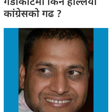
गैँडाकोटमा किन हल्लियो
कांग्रेसको गढ ?