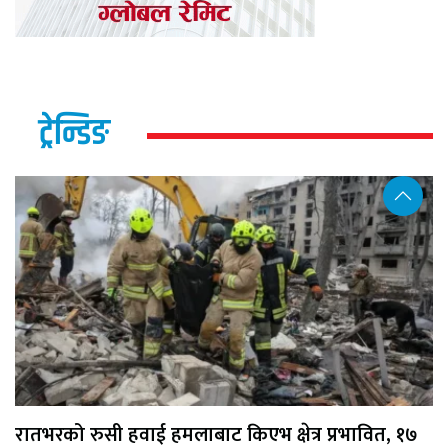
ट्रेन्डिङ
रातभरको रुसी हवाई हमलाबाट किएभ क्षेत्र प्रभावित, १७