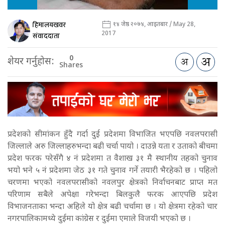
हिमालयखवर
१४ जेष्ठ २०७४, आइतबार / May 28,
2017
संवाददाता
0
शेयर गर्नुहोस:
Shares
प्रदेशको सीमांकन हुँदै गर्दा दुई प्रदेशमा विभाजित भएपछि नवलपरासी
जिल्लाले अरु जिल्लाहरुभन्दा बढी चर्चा पायो । दाउन्ने यता र उताको बीचमा
प्रदेश फरक परेसँगै ४ नं प्रदेशमा त वैशाख ३१ मै स्थानीय तहको चुनाव
भयो भने ५ नं प्रदेशमा जेठ ३१ गते चुनाव गर्ने तयारी भैरहेको छ । पहिलो
चरणमा भएको नवलपरासीको नवलपुर क्षेत्रको निर्वाचनबाट प्राप्त मत
परिणाम सबैले अपेक्षा गरेभन्दा बिलकुलै फरक आएपछि प्रदेश
विभाजनताका भन्दा अहिले यो क्षेत्र बढी चर्चामा छ । यो क्षेत्रमा रहेको चार
नगरपालिकामध्ये दुईमा कांग्रेस र दुईमा एमाले विजयी भएको छ ।